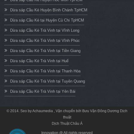
Dừa sáp Cầu Kè Huyện Bình Chánh TpHCM
Dừa sáp Cầu Kè tại Huyện Củ Chi TpHCM
Dừa sáp Cầu Kè Trà Vinh tại Vĩnh Long
Dừa sáp Cầu Kè Trà Vinh tại Vĩnh Phúc
Dừa sáp Cầu Kè Trà Vinh tại Tiền Giang
Dừa sáp Cầu Kè Trà Vinh tại Huế
Dừa sáp Cầu Kè Trà Vinh tại Thanh Hóa
Dừa sáp Cầu Kè Trà Vinh tại Tuyên Quang
Dừa sáp Cầu Kè Trà Vinh tại Yên Bái
© 2014. Seo by
Achaumedia
, Vận chuyển bởi
Bưu Vận Đông Dương
Dịch
thuật
Dịch Thuật Châu Á
Innovation @ All rights reserved