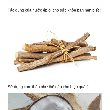
Tác dụng của nước ép ổi cho sức khỏe bạn nên biết !
Sử dụng cam thảo như thế nào cho hiệu quả ?