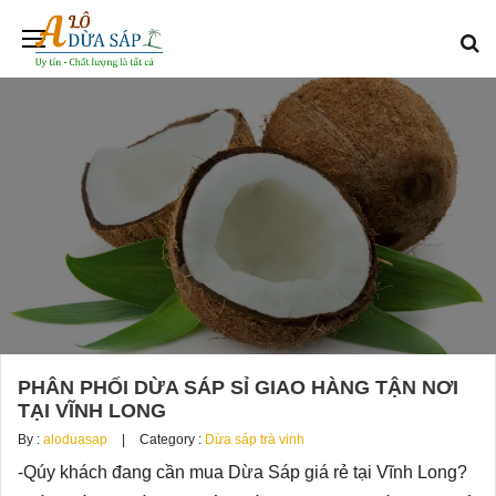
PHÂN PHỐI DỪA SÁP SỈ GIAO HÀNG TẬN NƠI
TẠI VĨNH LONG
By :
aloduasap
Category :
Dừa sáp trà vinh
-Qúy khách đang cần mua Dừa Sáp giá rẻ tại Vĩnh Long?