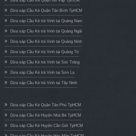
Dừa sáp Cầu Kè Quận Gò Vấp TpHCM
Dừa sáp Cầu Kè Quận Tân Bình TpHCM
Dừa sáp Cầu Kè trà Vinh tại Quảng Nam
Dừa sáp Cầu Kè trà Vinh tại Quảng Ngãi
Dừa sáp Cầu Kè trà Vinh tại Quảng Ninh
Dừa sáp Cầu Kè trà Vinh tại Quảng Trị
Dừa sáp Cầu Kè trà Vinh tại Sóc Trăng
Dừa sáp Cầu Kè trà Vinh tại Sơn La
Dừa sáp Cầu Kè trà Vinh tại Tây Ninh
Dừa sáp Cầu Kè Quận Tân Phú TpHCM
Dừa sáp Cầu Kè Huyện Nhà Bè TpHCM
Dừa sáp Cầu Kè Huyện Cần Giờ TpHCM
Dừa sáp Cầu Kè Huyện Hóc Môn TpHCM