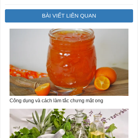
BÀI VIẾT LIÊN QUAN
Công dụng và cách làm tắc chưng mật ong