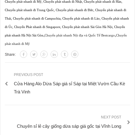
Chuyển phát nhanh đi Mỹ
,
Chuyển phát nhanh đi Nhật
,
Chuyển phát nhanh đi Hàn
,
Chuyển phát nhanh đi Trung Quốc
,
Chuyển phát nhanh đi Đức
,
Chuyển phát nhanh đi
Thái
,
Chuyển phát nhanh đi Campuchia
,
Chuyển phát nhanh đi Lào
,
Chuyển phát nhanh
đi Úc
,
Chuyển Phát nhanh đi Singapore
,
Chuyển phát nhanh Sài Gòn Hà Nội
,
Chuyển
,
,
phát nhanh Hà Nội Sài Gòn
Chuyển phát nhanh Nội địa và Quốc Tế Bestcargo
Chuyển
phát nhanh đi Mỹ
Share:
PREVIOUS POST
Cửa Hàng Alo Dừa Sáp giá sỉ Sáp tại Miệt Vườn Cầu Kè
Trà Vinh
NEXT POST
Chuyên sỉ lẻ cây giống dừa sáp giá gốc tại Vĩnh Long