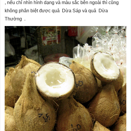
, nếu chỉ nhìn hình dạng và màu sắc bên ngoài thì cũng
không phân biệt được quả Dừa Sáp và quả Dừa
Thường .