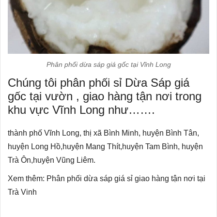
Phân phối dừa sáp giá gốc tại Vĩnh Long
Chúng tôi phân phối sỉ Dừa Sáp giá
gốc tại vườn , giao hàng tận nơi trong
khu vực Vĩnh Long như…….
thành phố Vĩnh Long‎, thị xã Bình Minh, huyện Bình Tân,
huyện Long Hồ‎,huyện Mang Thít‎,huyện Tam Bình, huyện
Trà Ôn‎,huyện Vũng Liêm‎.
Xem thêm:
Phân phối dừa sáp giá sỉ giao hàng tận nơi tại
Trà Vinh