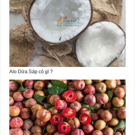
Alo Dừa Sáp có gì ?