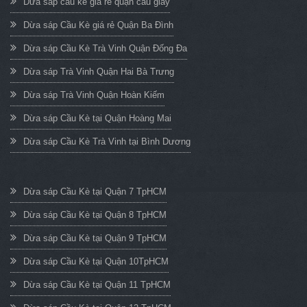
Dừa sáp cầu kè giá rẻ quận cầu giấy
Dừa sáp Cầu Kè giá rẻ Quận Ba Đình
Dừa sáp Cầu Kè Trà Vinh Quận Đống Đa
Dừa sáp Trà Vinh Quận Hai Bà Trưng
Dừa sáp Trà Vinh Quận Hoàn Kiếm
Dừa sáp Cầu Kè tại Quận Hoàng Mai
Dừa sáp Cầu Kè Trà Vinh tại Bình Dương
Dừa sáp Cầu Kè tại Quận 7 TpHCM
Dừa sáp Cầu Kè tại Quận 8 TpHCM
Dừa sáp Cầu Kè tại Quận 9 TpHCM
Dừa sáp Cầu Kè tại Quận 10TpHCM
Dừa sáp Cầu Kè tại Quận 11 TpHCM