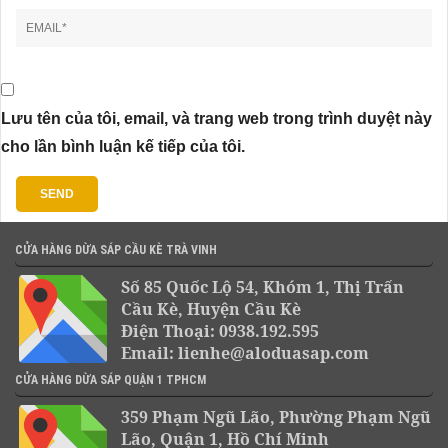
Lưu tên của tôi, email, và trang web trong trình duyệt này
cho lần bình luận kế tiếp của tôi.
CỬA HÀNG DỪA SÁP CẦU KÈ TRÀ VINH
Số 85 Quốc Lộ 54, Khóm 1, Thị Trấn
Cầu Kè, Huyện Cầu Kè
Điện Thoại: 0938.192.595
Email: lienhe@aloduasap.com
CỬA HÀNG DỪA SÁP QUẬN 1 TPHCM
359 Phạm Ngũ Lão, Phường Phạm Ngũ
Lão, Quận 1, Hồ Chí Minh