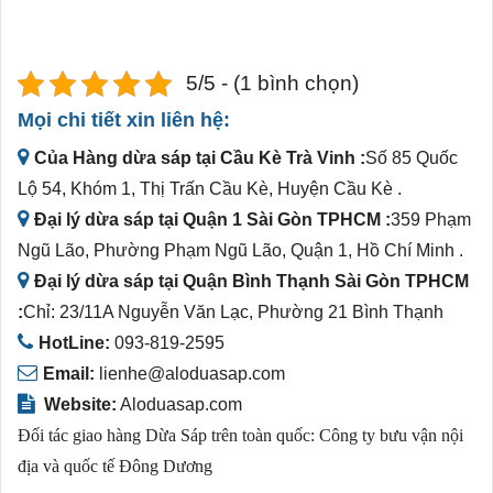
5/5 - (1 bình chọn)
Mọi chi tiết xin liên hệ:
Của Hàng dừa sáp tại Cầu Kè Trà Vinh :
Số 85 Quốc
Lộ 54, Khóm 1, Thị Trấn Cầu Kè, Huyện Cầu Kè .
Đại lý dừa sáp tại Quận 1 Sài Gòn TPHCM :
359 Phạm
Ngũ Lão, Phường Phạm Ngũ Lão, Quận 1, Hồ Chí Minh .
Đại lý dừa sáp tại Quận Bình Thạnh Sài Gòn TPHCM
:
Chỉ: 23/11A Nguyễn Văn Lạc, Phường 21 Bình Thạnh
HotLine:
093-819-2595
Email:
lienhe@aloduasap.com
Website:
Aloduasap.com
Đối tác giao hàng Dừa Sáp trên toàn quốc:
Công ty bưu vận nội
địa và quốc tế Đông Dương