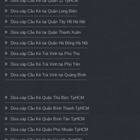
Dừa sáp Cầu Kè tại Quận 12 TpHCM
Dừa sáp Cầu Kè tại Quận Long Biên
Dừa sáp Cầu Kè tại Quận Tây Hồ Hà Nội
Dừa sáp Cầu Kè tại Quận Thanh Xuân
Dừa sáp Cầu Kè tại Quận Hà Đông Hà Nội
Dừa sáp Cầu Kè Trà Vinh tại Phú Thọ
Dừa sáp Cầu Kè Trà Vinh tại Phú Yên
Dừa sáp Cầu Kè Trà Vinh tại Quảng Bình
Dừa sáp Cầu Kè Quận Thủ Đức TpHCM
Dừa sáp Cầu Kè Quận Bình Thạnh TpHCM
Dừa sáp Cầu Kè Quận Bình Tân TpHCM
Dừa sáp Cầu Kè Quận Phú Nhuận TpHCM