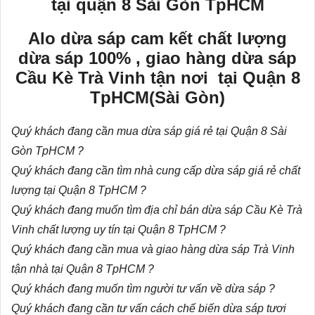
tại quận 8 Sài Gòn TpHCM
Alo dừa sáp cam kết chất lượng
dừa sáp 100% , giao hàng dừa sáp
Cầu Kè Trà Vinh tận nơi tại Quận 8
TpHCM(Sài Gòn)
Quý khách đang cần mua
dừa sáp giá rẻ
tại Quận 8 Sài
Gòn TpHCM ?
Quý khách đang cần tìm nhà cung cấp dừa sáp giá rẻ chất
lượng tại Quận 8 TpHCM ?
Quý khách đang muốn tìm địa chỉ bán dừa sáp Cầu Kè Trà
Vinh chất lượng uy tín tại Quận 8 TpHCM ?
Quý khách đang cần mua và giao hàng dừa sáp Trà Vinh
tận nhà tại Quận 8 TpHCM ?
Quý khách đang muốn tìm người tư vấn về dừa sáp ?
Quý khách đang cần tư vấn
cách chế biến dừa sáp
tươi