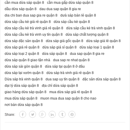
cần mua dừa sáp quận 8
cần mua gấp dừa sáp quận 8
dầu dừa sáp quận 8
dau dua sap quận 8 gia re
dia chi ban dua sap gia re quận 8
dưà sáp bán lẻ quận 8
dừa sáp cầu kè giá rẻ quận 8
dừa sáp cầu kè quận 8
dừa sáp cầu kè trà vinh giá rẻ quận 8
dừa sáp cầu kè trà vinh quận 8
dừa sáp cầu kè trà vinh uy tín quận 8
dừa sáp chất lượng quận 8
dừa sáp đặc sản quận 8
dừa sáp giá gốc quận 8
dừa sáp giá lẻ quận 8
dừa sáp giá rẻ quận 8
dừa sáp giá sỉ quận 8
dừa sáp loại 1 quận 8
dừa sáp loại 2 quận 8
dừa sáp quận 8
dua sap quận 8 gia re
dừa sáp quận 8 giao tận nhà
dua sap re nhat quận 8
dừa sáp sài gòn quận 8
dừa sáp tại quận 8 ở đâu
dừa sáp tại vườn quận 8
dừa sáp trà vinh giá rẻ quận 8
Dừa sáp trà vinh quận 8
dua sap uy tín quận 8
đặc sản dừa sáp quận 8
đại lý dừa sáp quận 8
địa chỉ dừa sáp quận 8
giao hàng dừa sáp quận 8
mua dừa sáp giá rẻ quận 8
mua dừa sáp quận 8
muon mua dua sap quận 8 cho nao
nơi bán dừa sáp quận 8
Share: