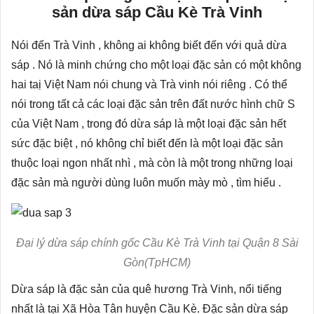
sản dừa sáp Cầu Kè Trà Vinh
Nói đến Trà Vinh , không ai không biết đến với quả dừa
sáp . Nó là minh chứng cho một loại đặc sản có một không
hai taị Việt Nam nói chung và Trà vinh nói riêng . Có thể
nói trong tất cả các loại đặc sản trên đất nước hình chữ S
của Việt Nam , trong đó dừa sáp là một loại đặc sản hết
sức đặc biệt , nó không chỉ biết đến là một loại đặc sản
thuộc loại ngon nhất nhì , mà còn là một trong những loại
đặc sản mà người dùng luôn muốn mày mò , tìm hiểu .
Đại lý dừa sáp chính gốc Cầu Kè Trà Vinh tại Quận 8 Sài
Gòn(TpHCM)
Dừa sáp là đặc sản của quê hương Trà Vinh, nổi tiếng
nhất là tại Xã Hòa Tân huyện Cầu Kè. Đặc sản dừa sáp