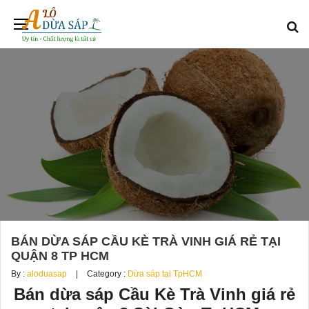
BÁN DỪA SÁP CẦU KÈ TRÀ VINH GIÁ RẺ TẠI
QUẬN 8 TP HCM
By :
aloduasap
Category :
Dừa sáp tại TpHCM
Bán dừa sáp Cầu Kè Trà Vinh giá rẻ