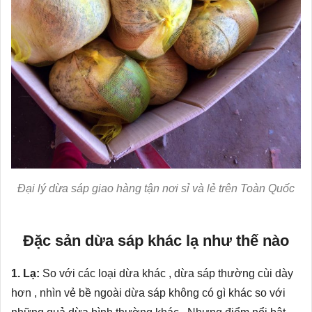
Đại lý dừa sáp giao hàng tận nơi sỉ và lẻ trên Toàn Quốc
Đặc sản dừa sáp khác lạ như thế nào
1. Lạ:
So với các loại dừa khác , dừa sáp thường cùi dày
hơn , nhìn vẻ bề ngoài dừa sáp không có gì khác so với