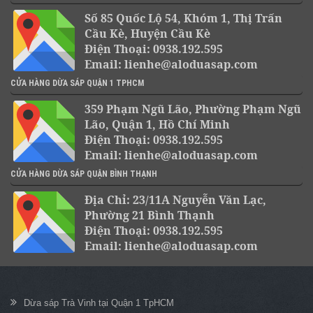
Số 85 Quốc Lộ 54, Khóm 1, Thị Trấn
Cầu Kè, Huyện Cầu Kè
Điện Thoại: 0938.192.595
Email: lienhe@aloduasap.com
CỬA HÀNG DỪA SÁP QUẬN 1 TPHCM
359 Phạm Ngũ Lão, Phường Phạm Ngũ
Lão, Quận 1, Hồ Chí Minh
Điện Thoại: 0938.192.595
Email: lienhe@aloduasap.com
CỬA HÀNG DỪA SÁP QUẬN BÌNH THẠNH
Địa Chỉ: 23/11A Nguyễn Văn Lạc,
Phường 21 Bình Thạnh
Điện Thoại: 0938.192.595
Email: lienhe@aloduasap.com
Dừa sáp Trà Vinh tại Quận 1 TpHCM