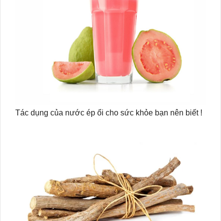
Tác dụng của nước ép ổi cho sức khỏe bạn nên biết !