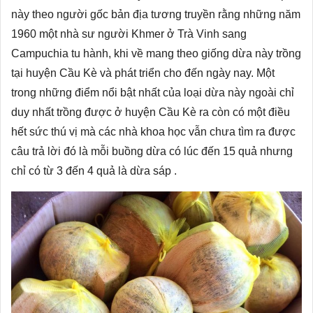
này theo người gốc bản địa tương truyền rằng những năm
1960 một nhà sư người Khmer ở Trà Vinh sang
Campuchia tu hành, khi về mang theo giống dừa này trồng
tại huyện Cầu Kè và phát triển cho đến ngày nay. Một
trong những điểm nổi bật nhất của loại dừa này ngoài chỉ
duy nhất trồng được ở huyện Cầu Kè ra còn có một điều
hết sức thú vị mà các nhà khoa học vẫn chưa tìm ra được
câu trả lời đó là mỗi buồng dừa có lúc đến 15 quả nhưng
chỉ có từ 3 đến 4 quả là dừa sáp .