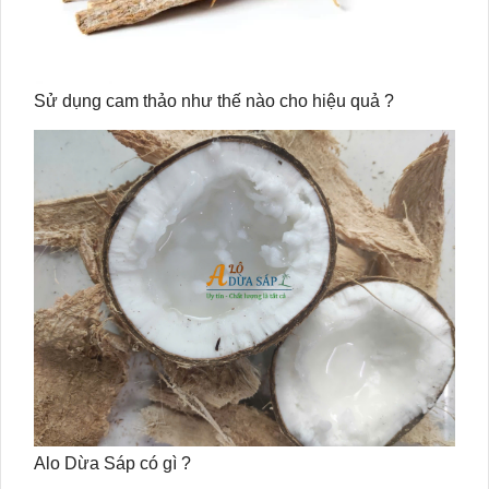
Sử dụng cam thảo như thế nào cho hiệu quả ?
Alo Dừa Sáp có gì ?