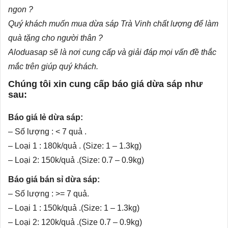
ngon ?
Quý khách muốn mua
dừa sáp Trà Vinh
chất lượng để làm
quà tặng cho người thân ?
Aloduasap sẽ là nơi cung cấp và giải đáp mọi vấn đề thắc
mắc trên giúp quý khách.
Chúng tôi xin cung cấp báo giá dừa sáp như
sau:
Báo giá lẻ dừa sáp:
– Số lượng : < 7 quả .
– Loại 1 : 180k/quả . (Size: 1 – 1.3kg)
– Loại 2: 150k/quả .(Size: 0.7 – 0.9kg)
Báo giá bán sỉ dừa sáp:
– Số lượng : >= 7 quả.
– Loại 1 : 150k/quả .(Size: 1 – 1.3kg)
– Loại 2: 120k/quả .(Size 0.7 – 0.9kg)