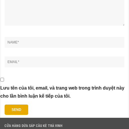
Lưu tên của tôi, email, và trang web trong trình duyệt này
cho lần bình luận kế tiếp của tôi.
CỬA HÀNG DỪA SÁP CẦU KÈ TRÀ VINH