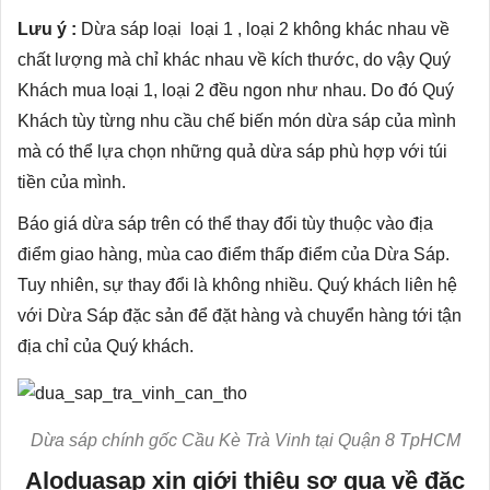
Lưu ý :
Dừa sáp loại loại 1 , loại 2 không khác nhau về
chất lượng mà chỉ khác nhau về kích thước, do vậy Quý
Khách mua loại 1, loại 2 đều ngon như nhau. Do đó Quý
Khách tùy từng nhu cầu chế biến món dừa sáp của mình
mà có thể lựa chọn những quả dừa sáp phù hợp với túi
tiền của mình.
Báo giá dừa sáp trên có thể thay đổi tùy thuộc vào địa
điểm giao hàng, mùa cao điểm thấp điểm của Dừa Sáp.
Tuy nhiên, sự thay đổi là không nhiều. Quý khách liên hệ
với Dừa Sáp đặc sản để đặt hàng và chuyển hàng tới tận
địa chỉ của Quý khách.
Dừa sáp chính gốc Cầu Kè Trà Vinh tại Quận 8 TpHCM
Aloduasap xin giới thiệu sơ qua về đặc