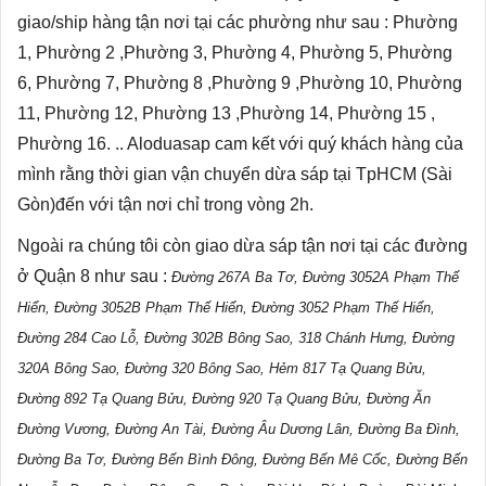
giao/ship hàng tận nơi tại các phường như sau : Phường
1, Phường 2 ,Phường 3, Phường 4, Phường 5, Phường
6, Phường 7, Phường 8 ,Phường 9 ,Phường 10, Phường
11, Phường 12, Phường 13 ,Phường 14, Phường 15 ,
Phường 16. .. Aloduasap cam kết với quý khách hàng của
mình rằng thời gian vận chuyển
dừa sáp tại TpHCM
(Sài
Gòn)đến với tận nơi chỉ trong vòng 2h.
Ngoài ra chúng tôi còn giao dừa sáp tận nơi tại các đường
ở Quận 8 như sau :
Đường 267A Ba Tơ, Đường 3052A Phạm Thế
Hiển, Đường 3052B Phạm Thế Hiển, Đường 3052 Phạm Thế Hiển,
Đường 284 Cao Lỗ, Đường 302B Bông Sao, 318 Chánh Hưng, Đường
320A Bông Sao, Đường 320 Bông Sao, Hẻm 817 Tạ Quang Bửu,
Đường 892 Tạ Quang Bửu, Đường 920 Tạ Quang Bửu, Đường Ăn
Đường Vương, Đường An Tài, Đường Âu Dương Lân, Đường Ba Đình,
Đường Ba Tơ, Đường Bến Bình Đông, Đường Bến Mê Cốc, Đường Bến