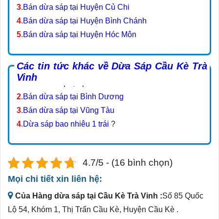
3
.
Bán dừa sáp tại Huyện Củ Chi
4
.
Bán dừa sáp tại Huyện Bình Chánh
5
.
Bán dừa sáp tại Huyện Hóc Môn
Các tin tức khác về Dừa Sáp Cầu Kè Trà
Vinh
1
.
Bán dừa sáp tại tphcm
2
.
Bán dừa sáp tại Bình Dương
3
.
Bán dừa sáp tại Vũng Tàu
4
.
Dừa sáp bao nhiêu 1 trái
?
4.7/5 - (16 bình chọn)
Mọi chi tiết xin liên hệ:
Của Hàng dừa sáp tại Cầu Kè Trà Vinh :
Số 85 Quốc
Lộ 54, Khóm 1, Thị Trấn Cầu Kè, Huyện Cầu Kè .