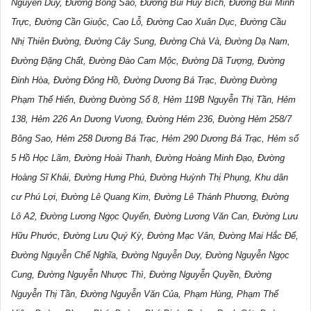
Nguyễn Duy, Đường Bông Sao, Đường Bùi Huy Bích, Đường Bùi Minh
Trực, Đường Cần Giuộc, Cao Lỗ, Đường Cao Xuân Dục, Đường Cầu
Nhị Thiên Đường, Đường Cây Sung, Đường Chà Và, Đường Dạ Nam,
Đường Đặng Chất, Đường Đào Cam Mộc, Đường Dã Tượng, Đường
Đinh Hòa, Đường Đông Hồ, Đường Dương Bá Trạc, Đường Đường
Phạm Thế Hiển, Đường Đường Số 8, Hẻm 119B Nguyễn Thị Tần, Hẻm
138, Hẻm 226 An Dương Vương, Đường Hẻm 236, Đường Hẻm 258/7
Bông Sao, Hẻm 258 Dương Bá Trạc, Hẻm 290 Dương Bá Trạc, Hẻm số
5 Hồ Học Lãm, Đường Hoài Thanh, Đường Hoàng Minh Đạo, Đường
Hoàng Sĩ Khải, Đường Hưng Phú, Đường Huỳnh Thị Phụng, Khu dân
cư Phú Lợi, Đường Lê Quang Kim, Đường Lê Thánh Phương, Đường
Lô A2, Đường Lương Ngọc Quyến, Đường Lương Văn Can, Đường Lưu
Hữu Phước, Đường Lưu Quý Kỳ, Đường Mạc Vân, Đường Mai Hắc Đế,
Đường Nguyễn Chế Nghĩa, Đường Nguyễn Duy, Đường Nguyễn Ngọc
Cung, Đường Nguyễn Nhược Thì, Đường Nguyễn Quyền, Đường
Nguyễn Thị Tần, Đường Nguyễn Văn Của, Phạm Hùng, Phạm Thế