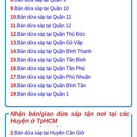
9
.
Bán dừa sáp tại Quận 10
10
.
Bán dừa sáp tại Quận 11
11
.
Bán dừa sáp tại Quận 12
12
.
Bán dừa sáp tại Quận Thủ Đức
13
.
Bán dừa sáp tại Quận Gò Vấp
14
.
Bán dừa sáp tại Quận Bình Thạnh
15
.
Bán dừa sáp tại Quận Tân Bình
16
.
Bán dừa sáp tại Quận Tân Phú
17
.
Bán dừa sáp tại Quận Phú Nhuận
18
.
Bán dừa sáp tại Quận Bình Tân
19
.
Bán dừa sáp tại Quận 1
Nhận bán/giao dừa sáp tận nơi tại các
Huyện ở TpHCM
1
.
Bán dừa sáp tại Huyện Nhà Bè
2
.
Bán dừa sáp tại Huyện Cần Giờ