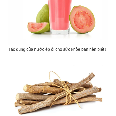
Tác dụng của nước ép ổi cho sức khỏe bạn nên biết !