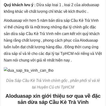
Quý khách lưu ý :
Dừa sáp loại 1 , loại 2 của aloduasap
không khác về chất lượng chỉ khác về kích thước .
Aloduasap với hơn 5 năm bán dừa sáp Cầu Kè Trà Vinh
vì thế chúng tôi là một trong những đại lý chính gốc đặc
sản dừa sáp Cầu Kè Trà Vinh nên cam kết với quý khách
hàng rằng chất lượng , phong cách phục của Aloduasap
luôn luôn đạt chất lượng hàng đầu . Đồng thời cung ứng
dừa sáp sỉ và lẻ cho các đại lý tại TpHCM nói riêng và Việt
Nam nói chung với giá rẻ nhất hiện nay .
Dừa Sáp Cầu Kè Trà Vinh chính gốc , phân phối sỉ và lẻ
tại Huyện Củ chi TpHCM
Aloduasap xin giới thiệu sơ qua về đặc
sản dừa sáp Cầu Kè Trà Vinh