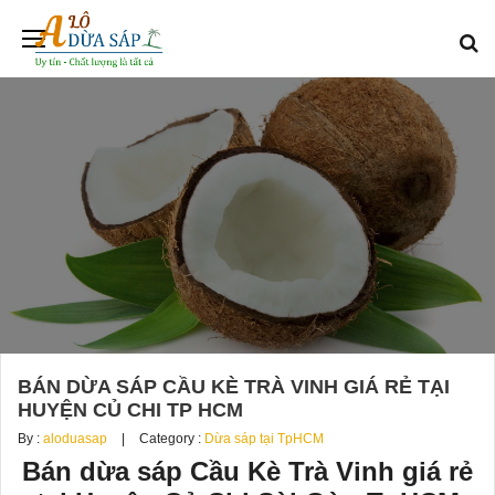
BÁN DỪA SÁP CẦU KÈ TRÀ VINH GIÁ RẺ TẠI
HUYỆN CỦ CHI TP HCM
By :
aloduasap
Category :
Dừa sáp tại TpHCM
Bán dừa sáp Cầu Kè Trà Vinh giá rẻ