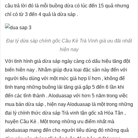
câu trả lời đó là mỗi buồng dừa có lúc đến 15 quả nhưng
chỉ có từ 3 đến 4 quả là dừa sáp .
Đại lý dừa sáp chính gốc Cầu Kè Trà Vinh giá ưu đãi nhất
hiện nay
Với tình hình giá dừa sáp ngày càng có dấu hiệu tăng đột
biến hiện nay . Nhằm giúp đưa loại đặc sản này đến với
người tiêu dùng với một mức giá hợp lí hơn , không để
tình trạng những buông lái tăng giá gấp 5 đến 6 lần khi
đến các tỉnh thành . Aloduasap với hơn 5 năm trong việc
mua bán dừa sáp , hiện nay Aloduasap là một trong những
đại lý chính thức dừa sáp Trà vinh tận gốc xã Hòa Tân ,
huyện Cầu Kè . Một trong những ưu điểm nhất mà
aloduasap mang đến cho người tiêu dùng đó những quả