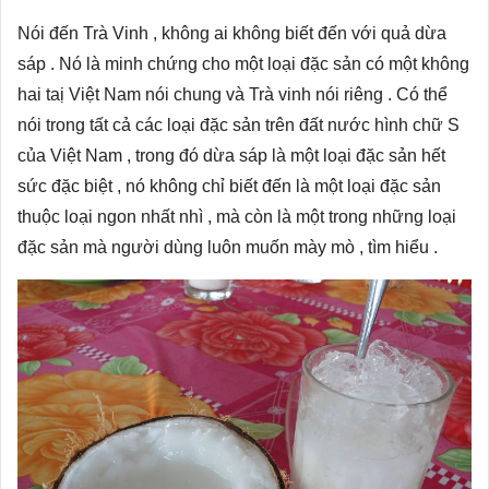
Nói đến Trà Vinh , không ai không biết đến với quả dừa
sáp . Nó là minh chứng cho một loại đặc sản có một không
hai taị Việt Nam nói chung và Trà vinh nói riêng . Có thể
nói trong tất cả các loại đặc sản trên đất nước hình chữ S
của Việt Nam , trong đó dừa sáp là một loại đặc sản hết
sức đặc biệt , nó không chỉ biết đến là một loại đặc sản
thuộc loại ngon nhất nhì , mà còn là một trong những loại
đặc sản mà người dùng luôn muốn mày mò , tìm hiểu .