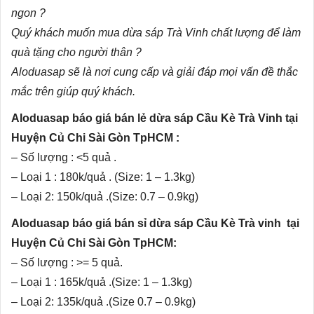
ngon ?
Quý khách muốn mua
dừa sáp Trà Vinh
chất lượng để làm
quà tặng cho người thân ?
Aloduasap sẽ là nơi cung cấp và giải đáp mọi vấn đề thắc
mắc trên giúp quý khách.
Aloduasap báo giá bán lẻ dừa sáp Cầu Kè Trà Vinh tại
Huyện Củ Chi Sài Gòn TpHCM :
– Số lượng : <5 quả .
– Loại 1 : 180k/quả . (Size: 1 – 1.3kg)
– Loại 2: 150k/quả .(Size: 0.7 – 0.9kg)
Aloduasap báo giá bán sỉ dừa sáp Cầu Kè Trà vinh tại
Huyện Củ Chi Sài Gòn TpHCM:
– Số lượng : >= 5 quả.
– Loại 1 : 165k/quả .(Size: 1 – 1.3kg)
– Loại 2: 135k/quả .(Size 0.7 – 0.9kg)