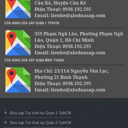
Cầu Kè, Huyện Cầu Kè
Điện Thoại: 0938.192.595
Email: lienhe@aloduasap.com
CỬA HÀNG DỪA SÁP QUẬN 1 TPHCM
359 Phạm Ngũ Lão, Phường Phạm Ngũ
Lão, Quận 1, Hồ Chí Minh
Điện Thoại: 0938.192.595
Email: lienhe@aloduasap.com
CỬA HÀNG DỪA SÁP QUẬN BÌNH THẠNH
Địa Chỉ: 23/11A Nguyễn Văn Lạc,
Phường 21 Bình Thạnh
Điện Thoại: 0938.192.595
Email: lienhe@aloduasap.com
Dừa sáp Trà Vinh tại Quận 1 TpHCM
Dừa sáp Trà Vinh tại Quận 2 TpHCM