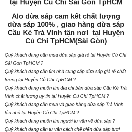
tại Huyện Củ Chi Sài Gòn TpHCM
Alo dừa sáp cam kết chất lượng
dừa sáp 100% , giao hàng dừa sáp
Cầu Kè Trà Vinh tận nơi tại Huyện
Củ Chi TpHCM(Sài Gòn)
Quý khách đang cần mua
dừa sáp giá rẻ
tại Huyện Củ Chi
Sài Gòn TpHCM ?
Quý khách đang cần tìm nhà cung cấp dừa sáp giá rẻ chất
lượng tại Huyện Củ Chi TpHCM ?
Quý khách đang muốn tìm địa chỉ bán dừa sáp Cầu Kè Trà
Vinh chất lượng uy tín tại Huyện Củ Chi TpHCM ?
Quý khách đang cần mua và giao hàng dừa sáp Trà Vinh
tận nhà tại Huyện Củ Chi TpHCM ?
Quý khách đang muốn tìm người tư vấn về dừa sáp ?
Quý khách đang cần tư vấn
cách chế biến dừa sáp
tươi