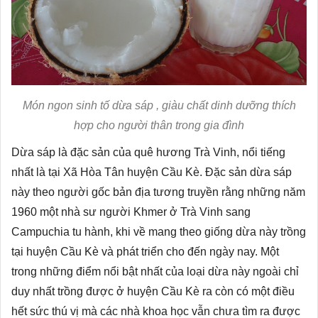
Món ngon sinh tố dừa sáp , giàu chất dinh dưỡng thích
hợp cho người thân trong gia đình
Dừa sáp là đặc sản của quê hương Trà Vinh, nổi tiếng
nhất là tại Xã Hòa Tân huyện Cầu Kè. Đặc sản dừa sáp
này theo người gốc bản địa tương truyền rằng những năm
1960 một nhà sư người Khmer ở Trà Vinh sang
Campuchia tu hành, khi về mang theo giống dừa này trồng
tại huyện Cầu Kè và phát triển cho đến ngày nay. Một
trong những điểm nổi bật nhất của loại dừa này ngoài chỉ
duy nhất trồng được ở huyện Cầu Kè ra còn có một điều
hết sức thú vị mà các nhà khoa học vẫn chưa tìm ra được