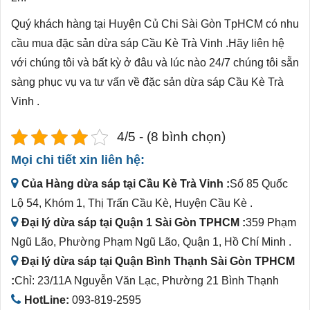
Quý khách hàng tại Huyện Củ Chi Sài Gòn TpHCM có nhu
cầu mua đặc sản dừa sáp Cầu Kè Trà Vinh .Hãy liên hệ
với chúng tôi và bất kỳ ở đâu và lúc nào 24/7 chúng tôi sẵn
sàng phục vụ va tư vấn về đặc sản dừa sáp Cầu Kè Trà
Vinh .
4/5 - (8 bình chọn)
Mọi chi tiết xin liên hệ:
Của Hàng dừa sáp tại Cầu Kè Trà Vinh :
Số 85 Quốc
Lộ 54, Khóm 1, Thị Trấn Cầu Kè, Huyện Cầu Kè .
Đại lý dừa sáp tại Quận 1 Sài Gòn TPHCM :
359 Phạm
Ngũ Lão, Phường Phạm Ngũ Lão, Quận 1, Hồ Chí Minh .
Đại lý dừa sáp tại Quận Bình Thạnh Sài Gòn TPHCM
:
Chỉ: 23/11A Nguyễn Văn Lạc, Phường 21 Bình Thạnh
HotLine:
093-819-2595