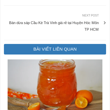
NEXT POST
Bán dừa sáp Cầu Kè Trà Vinh giá rẻ tại Huyện Hóc Môn
TP HCM
BÀI VIẾT LIÊN QUAN