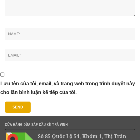
Lưu tên của tôi, email, và trang web trong trình duyệt này
cho lần bình luận kế tiếp của tôi.
CỬA HÀNG DỪA SÁP CẦU KÈ TRÀ VINH
Số 85 Quốc Lộ 54, Khóm 1, Thị Trấn