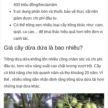
400 triệu đồng/hecta/năm.
Ít sử dụng phân bón và thuốc bảo vệ thực vật nên
giảm được chi phí đầu tư.
Có thể trồng xen nhiều loại cây trồng khác như: cam,
quýt, ca cao… để khai thác hiệu quả hơn trên đơn vị
canh tác.
Giá cây dừa dứa là bao nhiêu?
Trồng dừa dứa không tốn nhiều công chăm sóc và chi phí
đầu tư, hơn nữa năng xuất cao chất lượng vượt trội. Cây
có khả năng cho trái quanh năm và thọ khoảng 20 năm. Vì
thế , nhiều nông dân nhận định rằng trồng dừa dứa lãi hơn
những loại dừa khác.