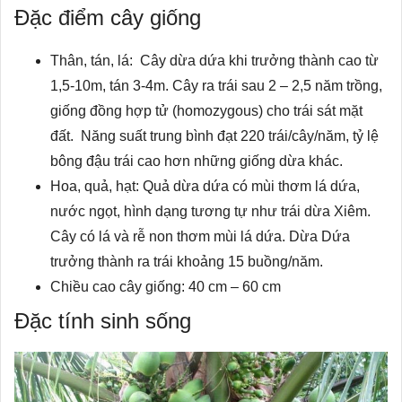
Đặc điểm cây giống
Thân, tán, lá: Cây dừa dứa khi trưởng thành cao từ
1,5-10m, tán 3-4m. Cây ra trái sau 2 – 2,5 năm trồng,
giống đồng hợp tử (homozygous) cho trái sát mặt
đất. Năng suất trung bình đạt 220 trái/cây/năm, tỷ lệ
bông đậu trái cao hơn những giống dừa khác.
Hoa, quả, hạt: Quả dừa dứa có mùi thơm lá dứa,
nước ngọt, hình dạng tương tự như trái dừa Xiêm.
Cây có lá và rễ non thơm mùi lá dứa. Dừa Dứa
trưởng thành ra trái khoảng 15 buồng/năm.
Chiều cao cây giống: 40 cm – 60 cm
Đặc tính sinh sống