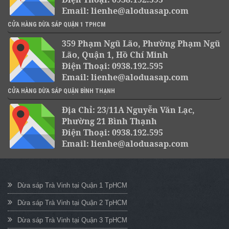
Email: lienhe@aloduasap.com
CỬA HÀNG DỪA SÁP QUẬN 1 TPHCM
359 Phạm Ngũ Lão, Phường Phạm Ngũ
Lão, Quận 1, Hồ Chí Minh
Điện Thoại: 0938.192.595
Email: lienhe@aloduasap.com
CỬA HÀNG DỪA SÁP QUẬN BÌNH THẠNH
Địa Chỉ: 23/11A Nguyễn Văn Lạc,
Phường 21 Bình Thạnh
Điện Thoại: 0938.192.595
Email: lienhe@aloduasap.com
Dừa sáp Trà Vinh tại Quận 1 TpHCM
Dừa sáp Trà Vinh tại Quận 2 TpHCM
Dừa sáp Trà Vinh tại Quận 3 TpHCM