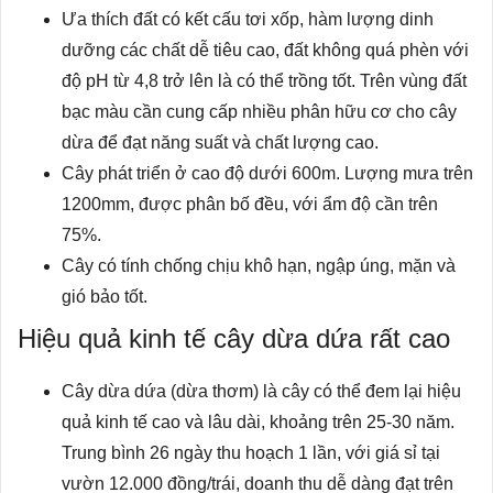
Ưa thích đất có kết cấu tơi xốp, hàm lượng dinh
dưỡng các chất dễ tiêu cao, đất không quá phèn với
độ pH từ 4,8 trở lên là có thể trồng tốt. Trên vùng đất
bạc màu cần cung cấp nhiều phân hữu cơ cho cây
dừa để đạt năng suất và chất lượng cao.
Cây phát triển ở cao độ dưới 600m. Lượng mưa trên
1200mm, được phân bố đều, với ẩm độ cần trên
75%.
Cây có tính chống chịu khô hạn, ngập úng, mặn và
gió bảo tốt.
Hiệu quả kinh tế cây dừa dứa rất cao
Cây dừa dứa (dừa thơm) là cây có thể đem lại hiệu
quả kinh tế cao và lâu dài, khoảng trên 25-30 năm.
Trung bình 26 ngày thu hoạch 1 lần, với giá sỉ tại
vườn 12.000 đồng/trái, doanh thu dễ dàng đạt trên