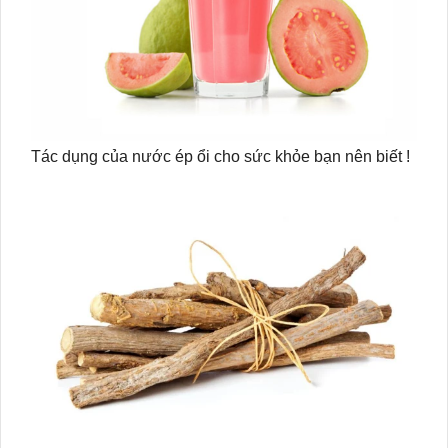
Tác dụng của nước ép ổi cho sức khỏe bạn nên biết !