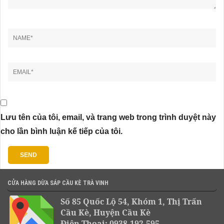
Lưu tên của tôi, email, và trang web trong trình duyệt này
cho lần bình luận kế tiếp của tôi.
CỬA HÀNG DỪA SÁP CẦU KÈ TRÀ VINH
Số 85 Quốc Lộ 54, Khóm 1, Thị Trấn
Cầu Kè, Huyện Cầu Kè
Điện Thoại: 0938.192.595