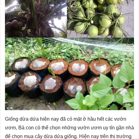
Giống dừa dứa hiện nay đã có mặt ở hầu hết các vườn
ươm, Bà con có thể chọn những vườn ươm uy tín gần nhà
để chọn mua cây dừa dứa giống. Hiện nay trên thị trường