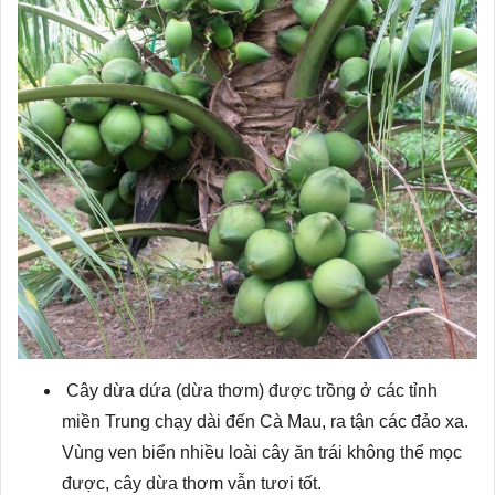
Cây dừa dứa (dừa thơm) được trồng ở các tỉnh
miền Trung chạy dài đến Cà Mau, ra tận các đảo xa.
Vùng ven biển nhiều loài cây ăn trái không thể mọc
được, cây dừa thơm vẫn tươi tốt.