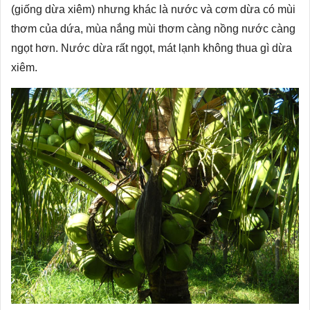
(giống dừa xiêm) nhưng khác là nước và cơm dừa có mùi
thơm của dứa, mùa nắng mùi thơm càng nồng nước càng
ngọt hơn. Nước dừa rất ngọt, mát lạnh không thua gì dừa
xiêm.