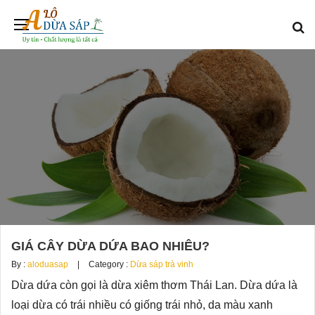
GIÁ CÂY DỪA DỨA BAO NHIÊU?
By :
aloduasap
Category :
Dừa sáp trà vinh
Dừa dứa còn gọi là dừa xiêm thơm Thái Lan. Dừa dứa là
loại dừa có trái nhiều có giống trái nhỏ, da màu xanh