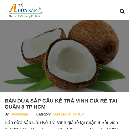
BÁN DỪA SÁP CẦU KÈ TRÀ VINH GIÁ RẺ TẠI
QUẬN 8 TP HCM
By :
aloduasap
Category :
Dừa sáp tại TpHCM
Bán dừa sáp Cầu Kè Trà Vinh giá rẻ tại quận 8 Sài Gòn