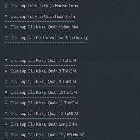
Dừa sáp Trà Vinh Quận Hai Bà Trưng
Dừa sáp Trà Vinh Quận Hoàn Kiếm
Dừa sáp Cầu Kè tại Quận Hoàng Mai
Dừa sáp Cầu Kè Trà Vinh tại Bình Dương
Dừa sáp Cầu Kè tại Quận 7 TpHCM
Dừa sáp Cầu Kè tại Quận 8 TpHCM
Dừa sáp Cầu Kè tại Quận 9 TpHCM
Dừa sáp Cầu Kè tại Quận 10TpHCM
Dừa sáp Cầu Kè tại Quận 11 TpHCM
Dừa sáp Cầu Kè tại Quận 12 TpHCM
Dừa sáp Cầu Kè tại Quận Long Biên
Dừa sáp Cầu Kè tại Quận Tây Hồ Hà Nội