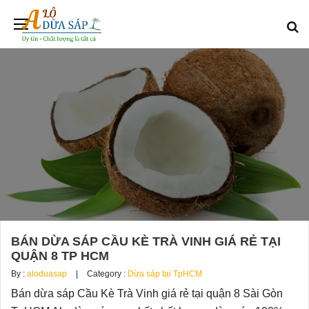
BÁN DỪA SÁP CẦU KÈ TRÀ VINH GIÁ RẺ TẠI
QUẬN 8 TP HCM
By :
aloduasap
Category :
Dừa sáp tại TpHCM
Bán dừa sáp Cầu Kè Trà Vinh giá rẻ tại quận 8 Sài Gòn