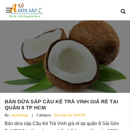
BÁN DỪA SÁP CẦU KÈ TRÀ VINH GIÁ RẺ TẠI
QUẬN 8 TP HCM
By :
aloduasap
Category :
Dừa sáp tại TpHCM
Bán dừa sáp Cầu Kè Trà Vinh giá rẻ tại quận 8 Sài Gòn