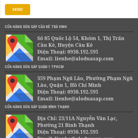
CỬA HÀNG DỪA SÁP CẦU KÈ TRÀ VINH
Số 85 Quốc Lộ 54, Khóm 1, Thị Trấn
Cầu Kè, Huyện Cầu Kè
Điện Thoại: 0938.192.595
Email: lienhe@aloduasap.com
CỬA HÀNG DỪA SÁP QUẬN 1 TPHCM
359 Phạm Ngũ Lão, Phường Phạm Ngũ
Lão, Quận 1, Hồ Chí Minh
Điện Thoại: 0938.192.595
Email: lienhe@aloduasap.com
CỬA HÀNG DỪA SÁP QUẬN BÌNH THẠNH
Địa Chỉ: 23/11A Nguyễn Văn Lạc,
Phường 21 Bình Thạnh
Điện Thoại: 0938.192.595