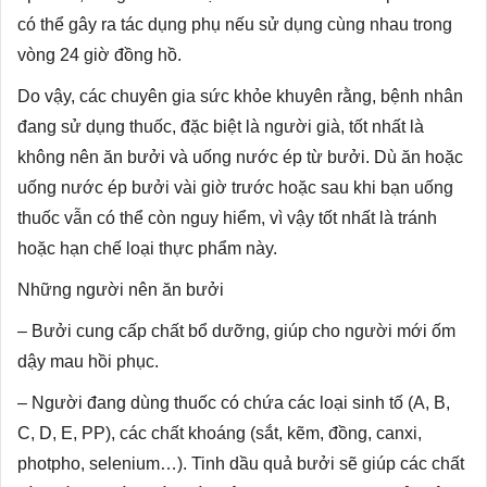
có thể gây ra tác dụng phụ nếu sử dụng cùng nhau trong
vòng 24 giờ đồng hồ.
Do vậy, các chuyên gia sức khỏe khuyên rằng, bệnh nhân
đang sử dụng thuốc, đặc biệt là người già, tốt nhất là
không nên ăn bưởi và uống nước ép từ bưởi. Dù ăn hoặc
uống nước ép bưởi vài giờ trước hoặc sau khi bạn uống
thuốc vẫn có thể còn nguy hiểm, vì vậy tốt nhất là tránh
hoặc hạn chế loại thực phẩm này.
Những người nên ăn bưởi
– Bưởi cung cấp chất bổ dưỡng, giúp cho người mới ốm
dậy mau hồi phục.
– Người đang dùng thuốc có chứa các loại sinh tố (A, B,
C, D, E, PP), các chất khoáng (sắt, kẽm, đồng, canxi,
photpho, selenium…). Tinh dầu quả bưởi sẽ giúp các chất