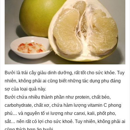
Bưởi là trái cây giàu dinh dưỡng, rất tốt cho sức khỏe. Tuy
nhiên, không phải ai cũng biết những tác dụng phụ đáng
sợ của loại quả này.
Bưởi chứa nhiều thành phần như protein, chất béo,
carbohydrate, chất xơ, chứa hàm lượng vitamin C phong
phú… và nguyên tố vi lượng như canxi, kali, phốt pho,
sắt… nên rất có lợi cho sức khoẻ. Tuy nhiên, không phải ai
cũng thích hợp ăn bưởi.