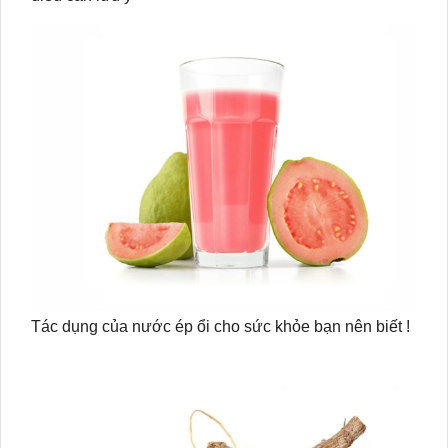
Tác dụng của nước ép ổi cho sức khỏe bạn nên biết !