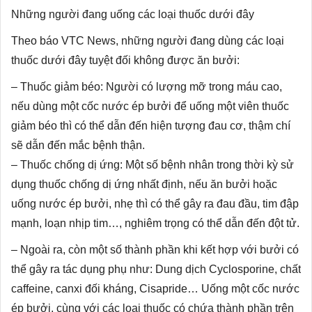
Những người đang uống các loại thuốc dưới đây
Theo báo VTC News, những người đang dùng các loại
thuốc dưới đây tuyệt đối không được ăn bưởi:
– Thuốc giảm béo: Người có lượng mỡ trong máu cao,
nếu dùng một cốc nước ép bưởi để uống một viên thuốc
giảm béo thì có thể dẫn đến hiện tượng đau cơ, thậm chí
sẽ dẫn đến mắc bệnh thận.
– Thuốc chống dị ứng: Một số bệnh nhân trong thời kỳ sử
dụng thuốc chống dị ứng nhất định, nếu ăn bưởi hoặc
uống nước ép bưởi, nhẹ thì có thể gây ra đau đầu, tim đập
mạnh, loạn nhịp tim…, nghiêm trọng có thể dẫn đến đột tử.
– Ngoài ra, còn một số thành phần khi kết hợp với bưởi có
thể gây ra tác dụng phụ như: Dung dịch Cyclosporine, chất
caffeine, canxi đối kháng, Cisapride… Uống một cốc nước
ép bưởi, cùng với các loại thuốc có chứa thành phần trên