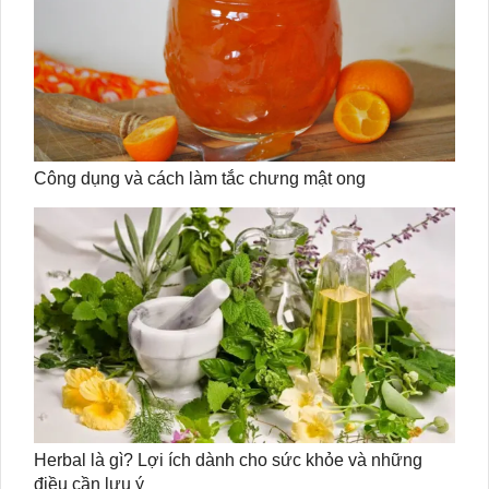
Công dụng và cách làm tắc chưng mật ong
Herbal là gì? Lợi ích dành cho sức khỏe và những
điều cần lưu ý