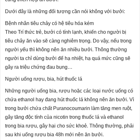
Dưới đây là những đối tượng cần nói không với bưởi:
Bệnh nhân tiêu chảy có hệ tiêu hóa kém
Theo Trí thức trẻ, bưởi có tính lạnh, khiến cho người bị
tiêu chảy ăn vào sẽ càng nghiêm trọng. Do vậy, nếu trong
người yếu thì không nên ăn nhiều bưởi. Thông thường
người ta chỉ dùng bưởi để hạ nhiệt, hạ quá mức cũng sẽ
gây ra triệu chứng đau bụng…
Người uống rượu, bia, hút thuốc lá
Những người uống bia, rượu hoặc các loại nước uống có
chứa ethanol hay đang hút thuốc lá không nên ăn bưởi. Vì
trong bưởi chứa chất Puranocoumarin làm tăng men ruột,
gây tăng độc tính của nicotin trong thuốc lá và ethanol
trong bia rượu, gây hại cho sức khoẻ. Thông thường, phải
sau khi uống rượu bia 48h mới nên ăn bưởi.