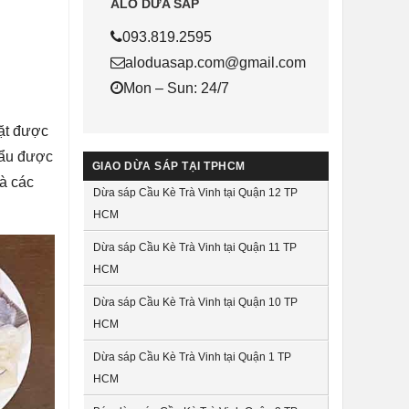
ALO DỪA SÁP
093.819.2595
aloduasap.com@gmail.com
Mon – Sun: 24/7
đặt được
lẩu được
GIAO DỪA SÁP TẠI TPHCM
à các
Dừa sáp Cầu Kè Trà Vinh tại Quận 12 TP
HCM
Dừa sáp Cầu Kè Trà Vinh tại Quận 11 TP
HCM
Dừa sáp Cầu Kè Trà Vinh tại Quận 10 TP
HCM
Dừa sáp Cầu Kè Trà Vinh tại Quận 1 TP
HCM