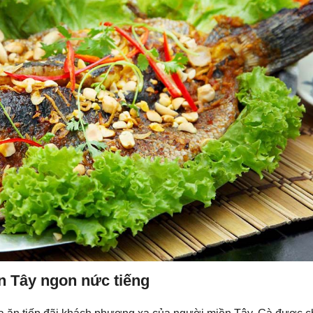
n Tây ngon nức tiếng