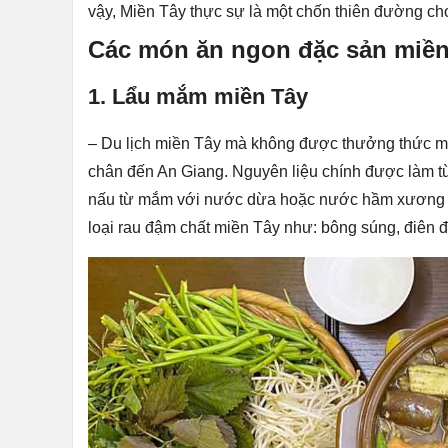
vậy, Miền Tây thực sự là một chốn thiên đường c
Các món ăn ngon đặc sản miền
1. Lẩu mắm miền Tây
– Du lịch miền Tây mà không được thưởng thức món
chân đến An Giang. Nguyên liệu chính được làm 
nấu từ mắm với nước dừa hoặc nước hầm xương h
loại rau đậm chất miền Tây như: bông súng, điên đ