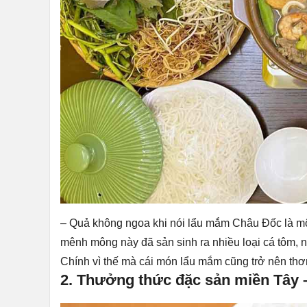
– Quả không ngoa khi nói lẩu mắm Châu Đốc là mộ
mênh mông này đã sản sinh ra nhiều loại cá tôm, n
Chính vì thế mà cái món lẩu mắm cũng trở nên th
2. Thưởng thức đặc sản miền Tây 