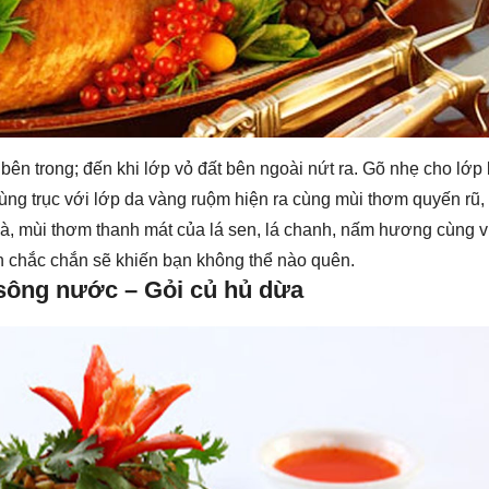
bên trong; đến khi lớp vỏ đất bên ngoài nứt ra. Gõ nhẹ cho lớp
trùng trục với lớp da vàng ruộm hiện ra cùng mùi thơm quyến rũ, 
 gà, mùi thơm thanh mát của lá sen, lá chanh, nấm hương cùng 
anh chắc chắn sẽ khiến bạn không thể nào quên.
sông nước – Gỏi củ hủ dừa