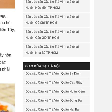
Bán dừa sáp Cầu Kè Trà Vinh giá rẻ tại
Huyện Hóc Môn TP HCM
 ngọt
Bán dừa sáp Cầu Kè Trà Vinh giá rẻ tại
mùa hè
Huyện Củ Chi TP HCM
Miền Tây,
Bán dừa sáp Cầu Kè Trà Vinh giá rẻ tại
Huyện Cần Giờ TP HCM
Bán dừa sáp Cầu Kè Trà Vinh giá rẻ tại
Huyện Nhà Bè TP HCM
mấy hòn
hoặc
GIAO DỪA TẠI HÀ NỘI
g phải
Dừa sáp Cầu Kè Trà Vinh Quận Ba Đình
Dừa sáp Cầu Kè Trà Vinh Quận Cầu Giấy
Dừa sáp Cầu Kè Trà Vinh Quận Hoàn Kiếm
Dừa sáp Cầu Kè Trà Vinh Quận Đống Đa
Dừa sáp Cầu Kè Trà Vinh Quận Hai Bà