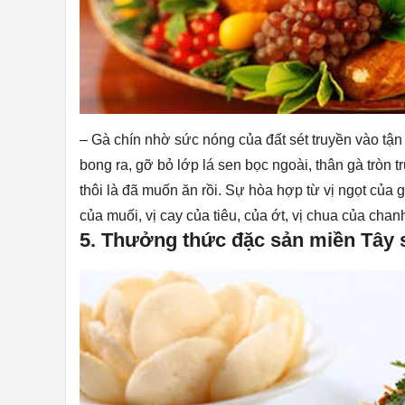
– Gà chín nhờ sức nóng của đất sét truyền vào tận 
bong ra, gỡ bỏ lớp lá sen bọc ngoài, thân gà tròn 
thôi là đã muốn ăn rồi. Sự hòa hợp từ vị ngọt của
của muối, vị cay của tiêu, của ớt, vị chua của ch
5. Thưởng thức đặc sản miền Tây 