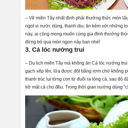
– Về miền Tây nhất định phải thưởng thức món lẩu
ngọt vị nước dùng, thanh dịu; ăn kèm với những loại
này, ai cũng mong muốn cùng gia đình thưởng thức
đừng bỏ qua món ngon này bạn nhé!
3. Cá lóc nướng trui
– Du lịch miền Tây mà không ăn Cá lóc nướng trui
gạch xếp lên, lửa được đốt bằng rơm chứ không ph
thanh trúc lụi từng con từ đuôi ra lòng cá, sau đ
trở mặt cá cho đều. Trong thời gian nướng dùng “c