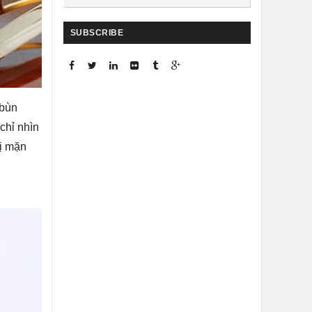
SUBSCRIBE
 bùn
chỉ nhìn
vị mặn