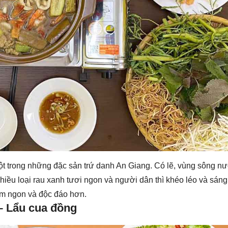
t trong những đặc sản trứ danh An Giang. Có lẽ, vùng sông n
hiều loại rau xanh tươi ngon và người dân thì khéo léo và sáng
ơm ngon và độc đáo hơn.
– Lẩu cua đồng