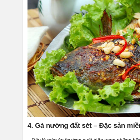
4. Gà nướng đất sét – Đặc sản miề