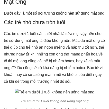
Mật Ong
Dưới đây là một số đối tượng không nên sử dụng mật ong
Các trẻ nhỏ chưa tròn tuổi
Các bé dưới 1 tuổi cần thiết nhất là sữa mẹ, vậy nên cho
trẻ sử dụng mật ong là điều không nên. Mặc dù mật ong có
thể giúp cho trẻ nhỏ ăn ngon miệng và hấp thu tốt hơn, thế
nhưng ngay từ khi những con ong thợ mang phấn hoa về
tổ thì mật ong cũng có thể bị nhiễm botox, hay kể cả mật
ong để lâu cũng sẽ có khả năng bị nhiễm botox. Bào tử vi
khuẩn này có sức sống mạnh mẽ và khó bị tiêu diệt ngay
cả khi để trong môi trường nhiệt độ sôi.
Trẻ em dưới 1 tuổi không nên uống mật ong