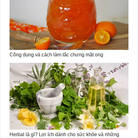
Công dụng và cách làm tắc chưng mật ong
Herbal là gì? Lợi ích dành cho sức khỏe và những