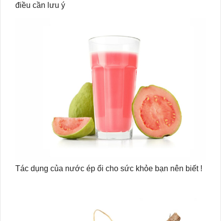
điều cần lưu ý
Tác dụng của nước ép ổi cho sức khỏe bạn nên biết !