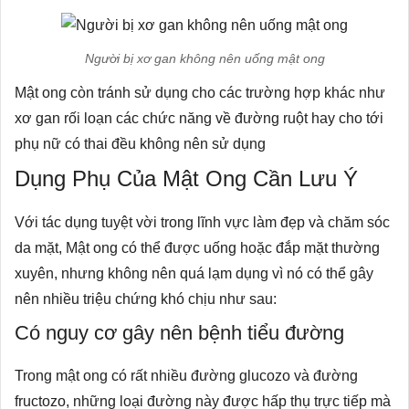
Người bị xơ gan không nên uống mật ong
Mật ong còn tránh sử dụng cho các trường hợp khác như
xơ gan rối loạn các chức năng về đường ruột hay cho tới
phụ nữ có thai đều không nên sử dụng
Dụng Phụ Của Mật Ong Cần Lưu Ý
Với tác dụng tuyệt vời trong lĩnh vực làm đẹp và chăm sóc
da mặt, Mật ong có thể được uống hoặc đắp mặt thường
xuyên, nhưng không nên quá lạm dụng vì nó có thể gây
nên nhiều triệu chứng khó chịu như sau:
Có nguy cơ gây nên bệnh tiểu đường
Trong mật ong có rất nhiều đường glucozo và đường
fructozo, những loại đường này được hấp thụ trực tiếp mà