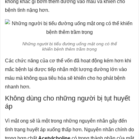
không khác gì bơm thêm đường vào máu và khiến cho
bệnh tình nặng hơn.
Những người bị tiểu đường uống mật ong có thể
khiến bệnh thêm trầm trọng
Các chức năng của cơ thể vốn đã hoạt động kém hơn khi
mắc bệnh lại được tiếp nhận một lượng đường lớn vào
máu mà không qua tiêu hóa sẽ khiến cho họ phát bệnh
nhanh hơn.
Không dùng cho những người bị tụt huyết
áp
Vì mật ong sẽ là một trong những nguyên nhân gây đến
tình trạng huyết áp xuống thấp hơn. Nguyên nhân chính do
trong hợp chất
Acetylcholine
có trong thành phần của mật