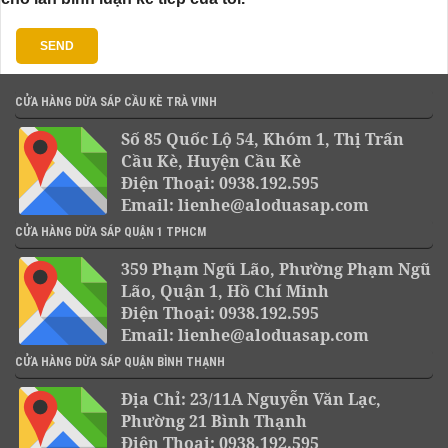
CỬA HÀNG DỪA SÁP CẦU KÈ TRÀ VINH
Số 85 Quốc Lộ 54, Khóm 1, Thị Trấn
Cầu Kè, Huyện Cầu Kè
Điện Thoại: 0938.192.595
Email: lienhe@aloduasap.com
CỬA HÀNG DỪA SÁP QUẬN 1 TPHCM
359 Phạm Ngũ Lão, Phường Phạm Ngũ
Lão, Quận 1, Hồ Chí Minh
Điện Thoại: 0938.192.595
Email: lienhe@aloduasap.com
CỬA HÀNG DỪA SÁP QUẬN BÌNH THẠNH
Địa Chỉ: 23/11A Nguyễn Văn Lạc,
Phường 21 Bình Thạnh
Điện Thoại: 0938.192.595