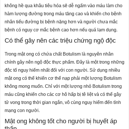
không hề qua khâu tiêu hóa sẽ dễ ngấm vào máu làm cho
hàm lượng đường trong máu tăng cao và khiến cho bệnh
nhân tiểu đường bị bệnh nặng hơn và người chưa mắc
bệnh có nguy cơ mắc bệnh cao hơn nếu quá lạm dụng.
Có thể gây nên các triệu chứng ngộ độc
Trong mật ong có chứa chất Botulism là nguyên nhân
chính gây nên ngộ độc thực phẩm. Đây là một trong những
độc tố nguy hiểm nhất đối với con người. Sử dụng nhiều
mật ong có thể khiến cơ thể nạp phải một lượng Botulism
không mong muốn. Chỉ với một lượng nhỏ Botulism trong
máu cũng khiến cho các cơ hô hấp bị tê liệt và có thể gây
tử vong trong thời gian ngắn, vô cùng nguy hiểm đến tình
mạng con người.
Mật ong không tốt cho người bị huyết áp
thấp