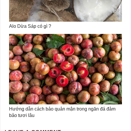
Alo Dừa Sáp có gì ?
Hướng dẫn cách bảo quản mận trong ngăn đá đảm
bảo tươi lâu