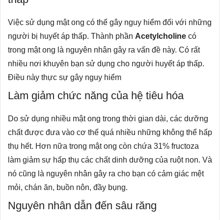
Việc sử dụng mật ong có thể gây nguy hiểm đối với những
người bị huyết áp thấp. Thành phần
Acetylcholine
có
trong mật ong là nguyên nhân gây ra vấn đề này. Có rất
nhiều nơi khuyên bạn sử dụng cho người huyết áp thấp.
Điều này thực sự gây nguy hiểm
Làm giảm chức năng của hệ tiêu hóa
Do sử dụng nhiều mật ong trong thời gian dài, các dưỡng
chất được đưa vào cơ thể quá nhiều những không thể hấp
thụ hết. Hơn nữa trong mật ong còn chứa 31% fructoza
làm giảm sự hấp thụ các chất dinh dưỡng của ruột non. Và
nó cũng là nguyên nhân gây ra cho bạn có cảm giác mệt
mỏi, chán ăn, buồn nôn, đầy bụng.
Nguyên nhân dẫn đến sâu răng