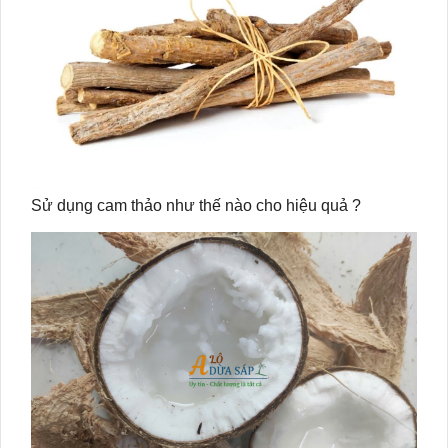
Sử dụng cam thảo như thế nào cho hiệu quả ?