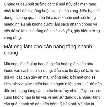
Chúng ta đều biết đường có thể phá hủy các men răng,
nhất là khi đêm xuống hoặc sau khi ăn xong. Nếu bạn sử
dụng mật ong quá nhiều thì các vi khuẩn sinh sôi trong
miệng nhiều mà không được làm sạch nhanh chóng và
triệt để sẽ làm cho răng dễ bị sâu và yếu, gây hiện tượng
vàng răng.
Mật ong làm cho cân nặng tăng nhanh
chóng
Mật ong có thể giúp bạn tăng cân hoặc giảm cân phụ
thuộc vào cách bạn sử dụng. Dẫu sao thì đây sẽ là tin vui
đối vơi các bạn gầy ăn mãi không béo, bởi mật ong sẽ
kích thích vị giác khiến bạn ăn ngon miệng hơn, từ đó dẫn
đến tình trạng tăng cân nhiều hơn. Tuy nhiên đây thực sự
cũng không hẳn là tin vui, vì nếu sử dụng quá nhiều, tăng
cân quá nhanh sẽ dẫn đến bệnh lý béo phì. Và hẳn là