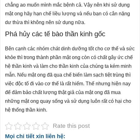
chẳng ao muốn mình mắc bệnh cả. Vậy nên khi sử dụng
mật ong hãy hạn chế liều lượng và nếu bạn có cân nặng
dư thừa thì không nên sử dụng nữa.
Phá hủy các tế bào thần kinh gốc
Bên cạnh các nhóm chát dinh dưỡng tốt cho cơ thể và sức
khỏe thì trong thành phần mật ong còn có chất gây ức chế
hệ thần kinh và làm cho thần kinh của chúng ta kém minh
mẫn. Nếu mật ong đã qua chế biến làm sạch tiệt trùng thì
việc độc tố đi vào cơ thể là rất hiếm. Thế nhưng hiện nay
để đảm bảo chất lượng thật giả của mật ong đã mua
những mật ong quay sống và sử dụng luôn rất có hại cho
hệ thống thần kinh.
Rate this post
Mọi chi tiết xin liên hệ: