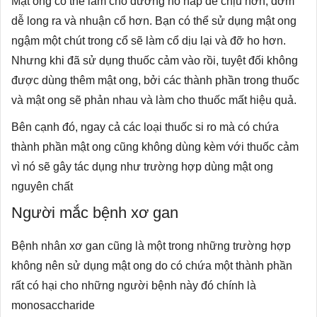
Mạt ong có thể làm cho đường hô hấp dễ chịu hơn, đờm
dễ long ra và nhuận cổ hơn. Bạn có thể sử dụng mật ong
ngậm một chút trong cổ sẽ làm cổ dịu lại và đỡ ho hơn.
Nhưng khi đã sử dụng thuốc cảm vào rồi, tuyệt đối không
được dùng thêm mật ong, bởi các thành phần trong thuốc
và mật ong sẽ phản nhau và làm cho thuốc mất hiệu quả.
Bên cạnh đó, ngay cả các loại thuốc si ro mà có chứa
thành phần mật ong cũng không dùng kèm với thuốc cảm
vì nó sẽ gây tác dụng như trường hợp dùng mật ong
nguyên chất
Người mắc bệnh xơ gan
Bệnh nhân xơ gan cũng là một trong những trường hợp
không nên sử dụng mật ong do có chứa một thành phần
rất có hại cho những người bệnh này đó chính là
monosaccharide