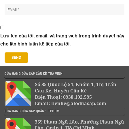
Lưu tên của tôi, email, và trang web trong trình duyệt này
cho lần bình luận kế tiếp của tôi.
CỬA HÀNG DỪA SÁP CẦU KÈ TRÀ VINH
Số 85 Quốc Lộ 54, Khóm 1, Thị Trấn
Cầu Kè, Huyện Cầu Kè
Điện Thoại: 0938.192.595
Email: lienhe@aloduasap.com
CỬA HÀNG DỪA SÁP QUẬN 1 TPHCM
359 Phạm Ngũ Lão, Phường Phạm Ngũ
Lão, Quận 1, Hồ Chí Minh