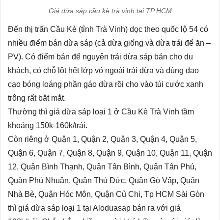
Giá dừa sáp cầu kè trà vinh tại TP HCM
Đến thị trấn Cầu Kè (tỉnh Trà Vinh) dọc theo quốc lộ 54 có
nhiều điểm bán dừa sáp (cả dừa giống và dừa trái để ăn –
PV). Có điểm bán để nguyên trái dừa sáp bán cho du
khách, có chỗ lột hết lớp vỏ ngoài trái dừa và dùng dao
cạo bóng loáng phần gáo dừa rồi cho vào túi cước xanh
trông rất bắt mắt.
Thường thì giá dừa sáp loại 1 ở Cầu Kè Trà Vinh tầm
khoảng 150k-160k/trái.
Còn riêng ở Quận 1, Quận 2, Quận 3, Quận 4, Quận 5,
Quận 6, Quận 7, Quận 8, Quận 9, Quận 10, Quận 11, Quận
12, Quận Bình Thạnh, Quận Tân Bình, Quận Tân Phú,
Quận Phú Nhuận, Quận Thủ Đức, Quận Gò Vấp, Quận
Nhà Bè, Quận Hóc Môn, Quận Củ Chi, Tp HCM Sài Gòn
thì giá dừa sáp loại 1 tại Aloduasap bán ra với giá