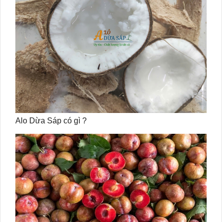
Alo Dừa Sáp có gì ?