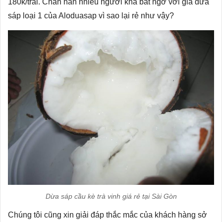
180k/trái. Chắn hẳn nhiều người khá bất ngờ với
giá dừa
sáp
loại 1 của Aloduasap vì sao lại rẻ như vậy?
Dừa sáp cầu kè trà vinh giá rẻ tại Sài Gòn
Chúng tôi cũng xin giải đáp thắc mắc của khách hàng sở