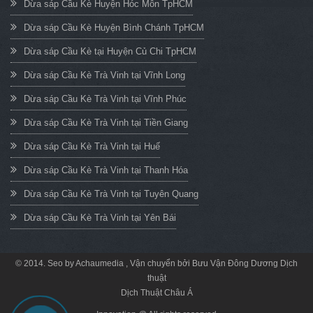
Dừa sáp Cầu Kè Huyện Hóc Môn TpHCM
Dừa sáp Cầu Kè Huyện Bình Chánh TpHCM
Dừa sáp Cầu Kè tại Huyện Củ Chi TpHCM
Dừa sáp Cầu Kè Trà Vinh tại Vĩnh Long
Dừa sáp Cầu Kè Trà Vinh tại Vĩnh Phúc
Dừa sáp Cầu Kè Trà Vinh tại Tiền Giang
Dừa sáp Cầu Kè Trà Vinh tại Huế
Dừa sáp Cầu Kè Trà Vinh tại Thanh Hóa
Dừa sáp Cầu Kè Trà Vinh tại Tuyên Quang
Dừa sáp Cầu Kè Trà Vinh tại Yên Bái
© 2014. Seo by
Achaumedia
, Vận chuyển bởi
Bưu Vận Đông Dương
Dịch
thuật
Dịch Thuật Châu Á