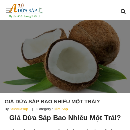
GIÁ DỪA SÁP BAO NHIÊU MỘT TRÁI?
By :
aloduasap
Category :
Dừa Sáp
Giá Dừa Sáp Bao Nhiêu Một Trái?