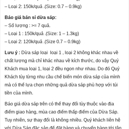
– Loại 2: 150k/quả .(Size: 0.7 – 0.9kg)
Báo giá bán sỉ dừa sáp:
– Số lượng : >= 7 quả.
– Loại 1 : 150k/quả .(Size: 1 – 1.3kg)
– Loại 2: 120k/quả .(Size 0.7 – 0.9kg)
Lưu ý :
Dừa sáp loại loại 1 , loại 2 không khác nhau về
chất lượng mà chỉ khác nhau về kích thước, do vậy Quý
Khách mua loại 1, loại 2 đều ngon như nhau. Do đó Quý
Khách tùy từng nhu cầu chế biến món dừa sáp của mình
mà có thể lựa chọn những quả dừa sáp phù hợp với túi
tiền của mình.
Báo giá dừa sáp trên có thể thay đổi tùy thuộc vào địa
điểm giao hàng, mùa cao điểm thấp điểm của Dừa Sáp.
Tuy nhiên, sự thay đổi là không nhiều. Quý khách liên hệ
với Dừa Sáp đặc sản để đặt hàng và chuyển hàng tới tận