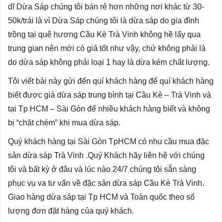
dĩ Dừa Sáp chúng tôi bán rẻ hơn những nơi khác từ 30-
50k/trái là vì Dừa Sáp chúng tôi là dừa sáp do gia đình
trồng tại quê hương Cầu Kè Trà Vinh không hề lấy qua
trung gian nên mới có giá tốt như vậy, chứ không phải là
do dừa sáp không phải loại 1 hay là dừa kém chất lượng.
Tôi viết bài này gửi đến quí khách hàng để quí khách hàng
biết được giá dừa sáp trung bình tại Cầu Kè – Trà Vinh và
tại Tp HCM – Sài Gòn để nhiều khách hàng biết và không
bị “chặt chém” khi mua dừa sáp.
Quý khách hàng tại Sài Gòn TpHCM có nhu cầu mua đặc
sản dừa sáp Trà Vinh .Quý Khách hãy liên hệ với chúng
tôi và bất kỳ ở đâu và lúc nào 24/7 chúng tôi sẵn sàng
phục vụ va tư vấn về đặc sản dừa sáp Cầu Kè Trà Vinh.
Giao hàng
dừa sáp tại Tp HCM
và Toàn quốc theo số
lượng đơn đặt hàng của quý khách.