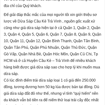
địa chỉ của Quý khách.
Để giải đáp thắc mắc của mọi người tôi xin giới thiệu sơ
lược về Dừa Sáp Cầu Kè Trà Vinh , nguồn gốc xuất xứ
cũng như giá dừa sáp hiện tại ở cả Quận 1, Quận 2, Quận
3, Quận 4, Quận 5, Quận 6, Quận 7, Quận 8, Quận 9, Quận
10, Quận 11, Quận 12, Quận Bình Thạnh, Quận Tân Bình,
Quận Tân Phú, Quận Phú Nhuận, Quận Thủ Đức, Quận
Gò Vấp, Quận Nhà Bè, Quận Hóc Môn, Quận Củ Chi, Tp
HCM và ở cả Huyện Cầu Kè – Trà Vinh để nhiều khách
hàng biết được giá dừa sáp sao cho hợp lý khi muốn mua
dừa sáp.
Có lúc đỉnh điểm trái dừa sáp loại 1 có giá đến 250.000
đồng, tương đương hơn 50 kg lúa được bán tại đồng. Dù
giá dừa sáp đắt đỏ như thế, nhưng vì tính “quý hiếm” nên
du khách vẫn bỏ tiền ra để niếm thử loại trái cây độc nhất