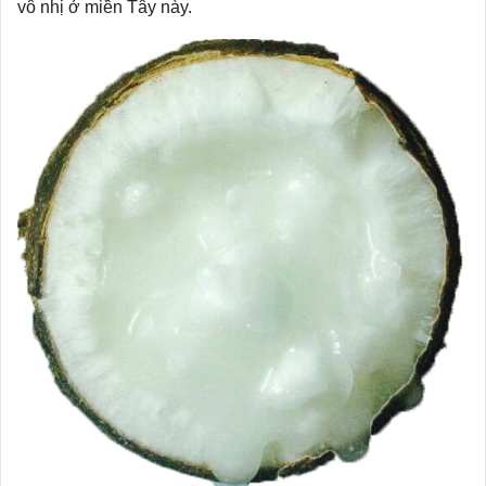
vô nhị ở miền Tây này.