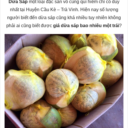
Dừa Sáp
một loại đặc sản vô cùng quí hiếm chỉ có duy
nhất tại Huyện Cầu Kè – Trà Vinh. Hiện nay số lượng
người biết đến dừa sáp cũng khá nhiều tuy nhiên không
phải ai cũng biết được
giá dừa sáp bao nhiêu một trái
?