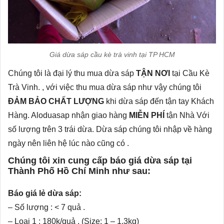
Giá dừa sáp cầu kè trà vinh tại TP HCM
Chúng tôi là đại lý thu mua dừa sáp
TẬN NƠI
tại Cầu Kè
Trà Vinh. , với việc thu mua dừa sáp như vậy chúng tôi
ĐẢM BẢO CHẤT LƯỢNG
khi dừa sáp đến tận tay Khách
Hàng. Aloduasap nhận giao hàng
MIỄN PHÍ
tận Nhà Với
số lượng trên 3 trái dừa. Dừa sáp chúng tôi nhập về hàng
ngày nên liên hệ lúc nào cũng có .
Chúng tôi xin cung cấp báo giá dừa sáp tại
Thành Phố Hồ Chí Minh như sau:
Báo giá lẻ dừa sáp:
– Số lượng : < 7 quả .
– Loại 1 : 180k/quả . (Size: 1 – 1.3kg)