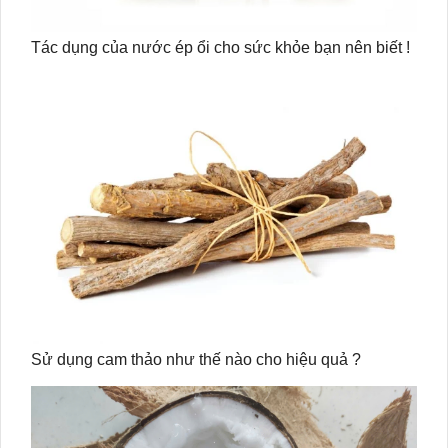
Tác dụng của nước ép ổi cho sức khỏe bạn nên biết !
Sử dụng cam thảo như thế nào cho hiệu quả ?