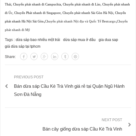
Thái
,
Chuyển phát nhanh đi Campuchia
,
Chuyển phát nhanh đi Lào
,
Chuyển phát nhanh
đi Úc
,
Chuyển Phát nhanh đi Singapore
,
Chuyển phát nhanh Sài Gòn Hà Nội
,
Chuyển
,
,
phát nhanh Hà Nội Sài Gòn
Chuyển phát nhanh Nội địa và Quốc Tế Bestcargo
Chuyển
phát nhanh đi Mỹ
Tags :
dừa sáp bao nhiêu một trái
dừa sáp mua ở đâu
gia dua sap
giá dừa sáp tại tphcm
Share:
PREVIOUS POST
Bán dừa sáp Cầu Kè Trà Vinh giá rẻ tại Quận Ngũ Hành
Sơn Đà Nẵng
NEXT POST
Bán cây giống dừa sáp Cầu Kè Trà Vinh