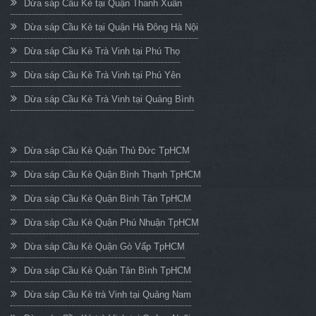
Dừa sáp Cầu Kè tại Quận Thanh Xuân
Dừa sáp Cầu Kè tại Quận Hà Đông Hà Nội
Dừa sáp Cầu Kè Trà Vinh tại Phú Thọ
Dừa sáp Cầu Kè Trà Vinh tại Phú Yên
Dừa sáp Cầu Kè Trà Vinh tại Quảng Bình
Dừa sáp Cầu Kè Quận Thủ Đức TpHCM
Dừa sáp Cầu Kè Quận Bình Thạnh TpHCM
Dừa sáp Cầu Kè Quận Bình Tân TpHCM
Dừa sáp Cầu Kè Quận Phú Nhuận TpHCM
Dừa sáp Cầu Kè Quận Gò Vấp TpHCM
Dừa sáp Cầu Kè Quận Tân Bình TpHCM
Dừa sáp Cầu Kè trà Vinh tại Quảng Nam