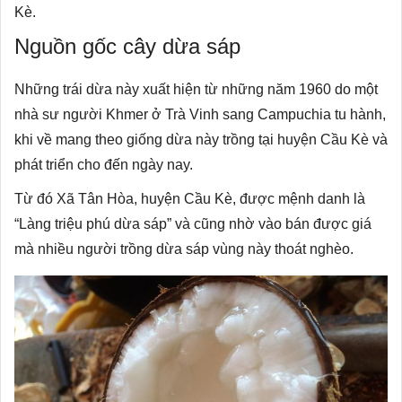
Kè.
Nguồn gốc cây dừa sáp
Những trái dừa này xuất hiện từ những năm 1960 do một
nhà sư người Khmer ở Trà Vinh sang Campuchia tu hành,
khi về mang theo giống dừa này trồng tại huyện Cầu Kè và
phát triển cho đến ngày nay.
Từ đó Xã Tân Hòa, huyện Cầu Kè, được mệnh danh là
“Làng triệu phú dừa sáp” và cũng nhờ vào bán được giá
mà nhiều người trồng dừa sáp vùng này thoát nghèo.