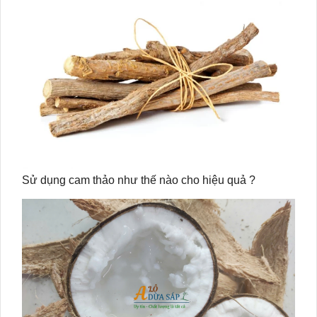
Sử dụng cam thảo như thế nào cho hiệu quả ?