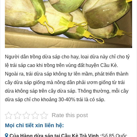
Người dân trồng dừa sáp cho hay, loại dừa này chỉ cho tỷ
lệ trái sáp cao khi trồng trên vùng đất huyện Cầu Kè.
Ngoài ra, trái dừa sáp không tự lên mầm, phát triển thành
cây dừa sáp giống mà nông dân phải ươm giống từ trái
dừa không sáp trên cây dừa sáp. Thông thường, mỗi cây
dừa sáp chỉ cho khoảng 30-40% trái là có sáp.
Rate this post
Mọi chi tiết xin liên hệ:
Của Hàng dừa sáp tại Cầu Kè Trà Vinh :
Số 85 Quốc