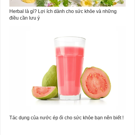
Herbal là gì? Lợi ích dành cho sức khỏe và những
điều cần lưu ý
Tác dụng của nước ép ổi cho sức khỏe bạn nên biết !