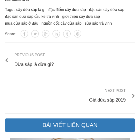
Tags :
cây dừa sáp là gì
đặc điểm cây dừa sáp
đặc sản cây dừa sáp
đặc sản dừa sap cầu kè trà vinh
giới thiệu cây dừa sáp
mua dừa sáp ở đâu
nguồn gốc cây dừa sáp
sừa sáp trà vinh
Share:
PREVIOUS POST
Dừa sáp là dừa gì?
NEXT POST
Giá dừa sáp 2019
BÀI VIẾT LIÊN QUAN