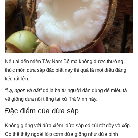
Nếu ai đến miền Tây Nam Bộ mà không được thưởng
thức món dừa sáp đặc biệt này thì quả là một điều đáng
tiếc rất lớn.
“Lạ, ngon và đắt”
đó là ba từ người dân dùng để miêu tả
về giống dừa nổi tiếng tại xứ Trà Vinh này.
Đặc điểm của dừa sáp
Không giống với dừa xiêm, dừa sáp có cùi rất dầy và xốp.
Có thể thấy ngoài lớp cơm dừa giống như dừa bình