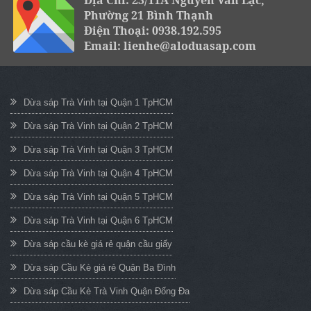
Địa Chỉ: 23/11A Nguyễn Văn Lạc,
Phường 21 Bình Thạnh
Điện Thoại: 0938.192.595
Email: lienhe@aloduasap.com
Dừa sáp Trà Vinh tại Quận 1 TpHCM
Dừa sáp Trà Vinh tại Quận 2 TpHCM
Dừa sáp Trà Vinh tại Quận 3 TpHCM
Dừa sáp Trà Vinh tại Quận 4 TpHCM
Dừa sáp Trà Vinh tại Quận 5 TpHCM
Dừa sáp Trà Vinh tại Quận 6 TpHCM
Dừa sáp cầu kè giá rẻ quận cầu giấy
Dừa sáp Cầu Kè giá rẻ Quận Ba Đình
Dừa sáp Cầu Kè Trà Vinh Quận Đống Đa