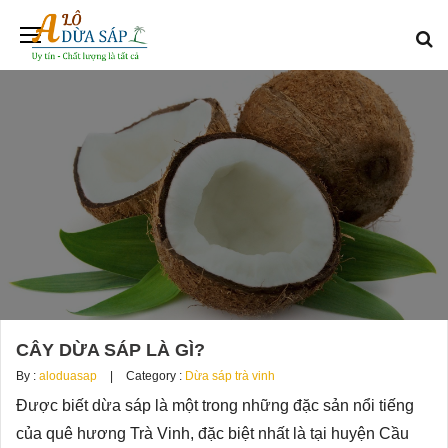
CÂY DỪA SÁP LÀ GÌ?
By :
aloduasap
Category :
Dừa sáp trà vinh
Được biết dừa sáp là một trong những đặc sản nổi tiếng
của quê hương Trà Vinh, đặc biệt nhất là tại huyện Cầu