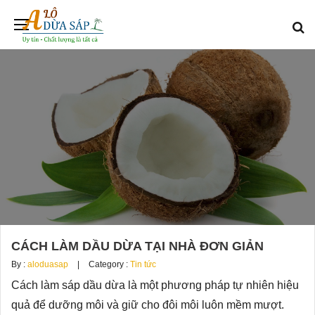
CÁCH LÀM DẦU DỪA TẠI NHÀ ĐƠN GIẢN
By :
aloduasap
Category :
Tin tức
Cách làm sáp dầu dừa là một phương pháp tự nhiên hiệu
quả để dưỡng môi và giữ cho đôi môi luôn mềm mượt.