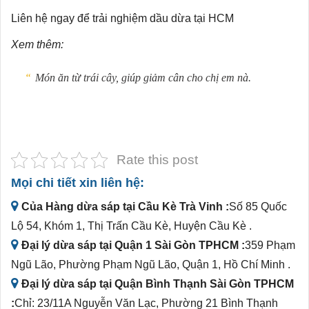
Liên hệ ngay để trải nghiệm dầu dừa tại HCM
Xem thêm:
Món ăn từ trái cây, giúp giảm cân cho chị em nà.
Rate this post
Mọi chi tiết xin liên hệ:
Của Hàng dừa sáp tại Cầu Kè Trà Vinh :
Số 85 Quốc
Lộ 54, Khóm 1, Thị Trấn Cầu Kè, Huyện Cầu Kè .
Đại lý dừa sáp tại Quận 1 Sài Gòn TPHCM :
359 Phạm
Ngũ Lão, Phường Phạm Ngũ Lão, Quận 1, Hồ Chí Minh .
Đại lý dừa sáp tại Quận Bình Thạnh Sài Gòn TPHCM
:
Chỉ: 23/11A Nguyễn Văn Lạc, Phường 21 Bình Thạnh