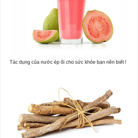
Tác dụng của nước ép ổi cho sức khỏe bạn nên biết !