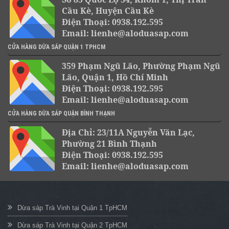
Cầu Kè, Huyện Cầu Kè
Điện Thoại: 0938.192.595
Email: lienhe@aloduasap.com
CỬA HÀNG DỪA SÁP QUẬN 1 TPHCM
359 Phạm Ngũ Lão, Phường Phạm Ngũ
Lão, Quận 1, Hồ Chí Minh
Điện Thoại: 0938.192.595
Email: lienhe@aloduasap.com
CỬA HÀNG DỪA SÁP QUẬN BÌNH THẠNH
Địa Chỉ: 23/11A Nguyễn Văn Lạc,
Phường 21 Bình Thạnh
Điện Thoại: 0938.192.595
Email: lienhe@aloduasap.com
Dừa sáp Trà Vinh tại Quận 1 TpHCM
Dừa sáp Trà Vinh tại Quận 2 TpHCM