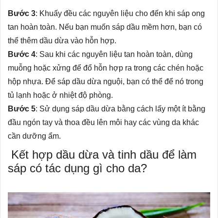
Bước 3
: Khuấy đều các nguyên liệu cho đến khi sáp ong
tan hoàn toàn. Nếu bạn muốn sáp dầu mềm hơn, bạn có
thể thêm dầu dừa vào hỗn hợp.
Bước 4
: Sau khi các nguyên liệu tan hoàn toàn, dùng
muỗng hoặc xửng để đổ hỗn hợp ra trong các chén hoặc
hộp nhựa. Để sáp dầu dừa nguội, bạn có thể để nó trong
tủ lạnh hoặc ở nhiệt độ phòng.
Bước 5
: Sử dụng sáp dầu dừa bằng cách lấy một ít bằng
đầu ngón tay và thoa đều lên môi hay các vùng da khác
cần dưỡng ẩm.
Kết hợp dầu dừa và tinh dầu để làm
sáp có tác dụng gì cho da?