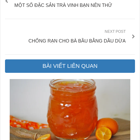
MỘT SỐ ĐẶC SẢN TRÀ VINH BẠN NÊN THỬ
NEXT POST
CHỐNG RẠN CHO BÀ BẦU BẰNG DẦU DỪA
BÀI VIẾT LIÊN QUAN