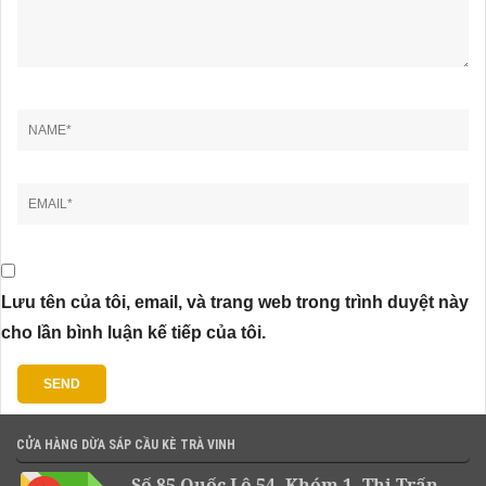
Lưu tên của tôi, email, và trang web trong trình duyệt này
cho lần bình luận kế tiếp của tôi.
CỬA HÀNG DỪA SÁP CẦU KÈ TRÀ VINH
Số 85 Quốc Lộ 54, Khóm 1, Thị Trấn