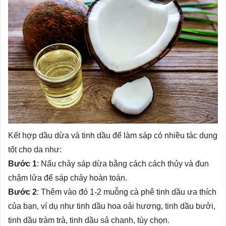
Kết hợp dầu dừa và tinh dầu để làm sáp có nhiều tác dụng
tốt cho da như:
Bước 1
: Nấu chảy sáp dừa bằng cách cách thủy và đun
chậm lửa để sáp chảy hoàn toàn.
Bước 2
: Thêm vào đó 1-2 muỗng cà phê tinh dầu ưa thích
của bạn, ví dụ như tinh dầu hoa oải hương, tinh dầu bưởi,
tinh dầu tràm trà, tinh dầu sả chanh, tùy chọn.