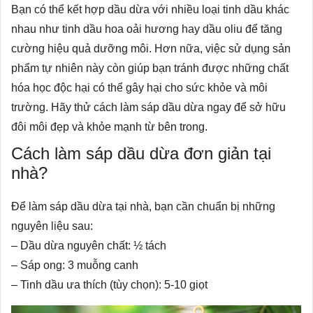
Bạn có thể kết hợp dầu dừa với nhiều loại tinh dầu khác
nhau như tinh dầu hoa oải hương hay dầu oliu để tăng
cường hiệu quả dưỡng môi. Hơn nữa, việc sử dụng sản
phẩm tự nhiên này còn giúp bạn tránh được những chất
hóa học độc hại có thể gây hại cho sức khỏe và môi
trường. Hãy thử cách làm sáp dầu dừa ngay để sở hữu
đôi môi đẹp và khỏe mạnh từ bên trong.
Cách làm sáp dầu dừa đơn giản tại
nhà?
Để làm sáp dầu dừa tại nhà, bạn cần chuẩn bị những
nguyên liệu sau:
– Dầu dừa nguyên chất: ½ tách
– Sáp ong: 3 muỗng canh
– Tinh dầu ưa thích (tùy chọn): 5-10 giọt