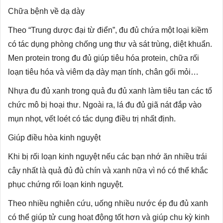
Chữa bệnh về dạ dày
Theo “Trung dược đại từ điển”, đu đủ chứa một loại kiềm
có tác dụng phòng chống ung thư và sát trùng, diệt khuẩn.
Men protein trong đu đủ giúp tiêu hóa protein, chữa rối
loạn tiêu hóa và viêm dạ dày mạn tính, chân gối mỏi…
Nhựa đu đủ xanh trong quả đu đủ xanh làm tiêu tan các tổ
chức mô bị hoại thư. Ngoài ra, lá đu đủ giã nát đắp vào
mụn nhọt, vết loét có tác dụng điều trị nhất định.
Giúp điều hòa kinh nguyệt
Khi bị rối loạn kinh nguyệt nếu các bạn nhớ ăn nhiều trái
cây nhất là quả đủ đủ chín và xanh nữa vì nó có thể khắc
phục chứng rối loạn kinh nguyệt.
Theo nhiều nghiên cứu, uống nhiều nước ép đu đủ xanh
có thể giúp tử cung hoạt động tốt hơn và giúp chu kỳ kinh