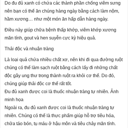
Do đu đủ xanh có chứa các thành phần chống viêm sưng
nên bạn có thể ăn chúng hàng ngày bằng cách làm nộm,
hầm xương… như một món ăn hấp dẫn hàng ngày.
Điều này giúp chữa bệnh thấp khớp, viêm khớp xương
mãn tính, gout và hen suyễn cực kỳ hiệu quả.
Thải độc và nhuận tràng
Là loại quả chứa nhiều chất xơ, nên khi đi qua đường ruột
chúng có thể làm sạch ruột bằng cách lấy đi những chất
độc gây ung thư trong thành ruột ra khỏi cơ thể. Do đó,
chúng giúp thải độc cơ thể rất tốt.
Đu đủ xanh được coi là thuốc nhuận tràng tự nhiên. Ảnh
minh họa
Ngoài ra, đu đủ xanh được coi là thuốc nhuận tràng tự
nhiên. Chúng có thể là thực phẩm giúp hỗ trợ tiêu hóa,
chữa táo bón, tụ máu ở hậu môn và tiêu chảy mãn tính.