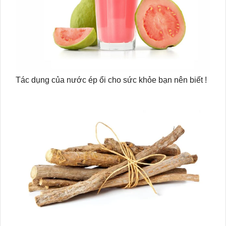
Tác dụng của nước ép ổi cho sức khỏe bạn nên biết !