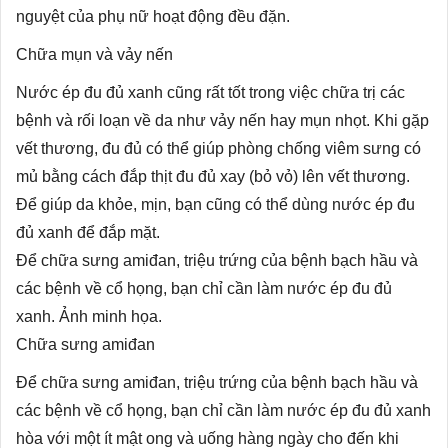
nguyệt của phụ nữ hoạt động đều đặn.
Chữa mụn và vảy nến
Nước ép đu đủ xanh cũng rất tốt trong việc chữa trị các
bệnh và rối loạn về da như vảy nến hay mụn nhọt. Khi gặp
vết thương, đu đủ có thể giúp phòng chống viêm sưng có
mủ bằng cách đắp thịt đu đủ xay (bỏ vỏ) lên vết thương.
Để giúp da khỏe, mịn, bạn cũng có thể dùng nước ép đu
đủ xanh để đắp mặt.
Để chữa sưng amiđan, triệu trứng của bệnh bạch hầu và
các bệnh về cổ họng, bạn chỉ cần làm nước ép đu đủ
xanh. Ảnh minh họa.
Chữa sưng amiđan
Để chữa sưng amiđan, triệu trứng của bệnh bạch hầu và
các bệnh về cổ họng, bạn chỉ cần làm nước ép đu đủ xanh
hòa với một ít mật ong và uống hàng ngày cho đến khi