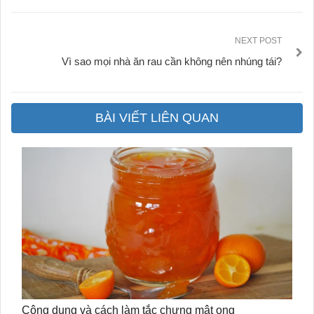
NEXT POST
Vì sao mọi nhà ăn rau cần không nên nhúng tái?
BÀI VIẾT LIÊN QUAN
Công dụng và cách làm tắc chưng mật ong