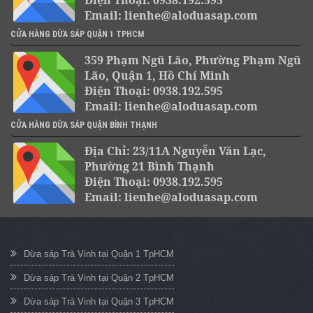
Điện Thoại: 0938.192.595
Email: lienhe@aloduasap.com
CỬA HÀNG DỪA SÁP QUẬN 1 TPHCM
359 Phạm Ngũ Lão, Phường Phạm Ngũ
Lão, Quận 1, Hồ Chí Minh
Điện Thoại: 0938.192.595
Email: lienhe@aloduasap.com
CỬA HÀNG DỪA SÁP QUẬN BÌNH THẠNH
Địa Chỉ: 23/11A Nguyễn Văn Lạc,
Phường 21 Bình Thạnh
Điện Thoại: 0938.192.595
Email: lienhe@aloduasap.com
Dừa sáp Trà Vinh tại Quận 1 TpHCM
Dừa sáp Trà Vinh tại Quận 2 TpHCM
Dừa sáp Trà Vinh tại Quận 3 TpHCM