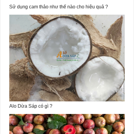
Sử dụng cam thảo như thế nào cho hiệu quả ?
Alo Dừa Sáp có gì ?