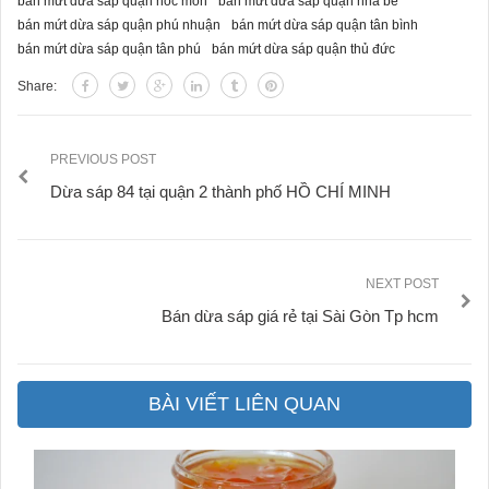
bán mứt dừa sáp quận hóc môn
bán mứt dừa sáp quận nhà bè
bán mứt dừa sáp quận phú nhuận
bán mứt dừa sáp quận tân bình
bán mứt dừa sáp quận tân phú
bán mứt dừa sáp quận thủ đức
Share:
PREVIOUS POST
Dừa sáp 84 tại quận 2 thành phố HỒ CHÍ MINH
NEXT POST
Bán dừa sáp giá rẻ tại Sài Gòn Tp hcm
BÀI VIẾT LIÊN QUAN