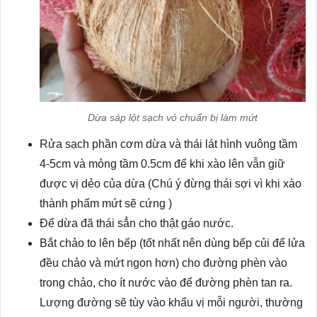
Dừa sáp lột sạch vỏ chuẩn bị làm mứt
Rửa sạch phần cơm dừa và thái lát hình vuông tầm
4-5cm và mỏng tầm 0.5cm để khi xào lên vẫn giữ
được vị dẻo của dừa (Chú ý đừng thái sợi vì khi xào
thành phẩm mứt sẽ cứng )
Để dừa đã thái sẳn cho thật gáo nước.
Bắt chảo to lên bếp (tốt nhất nên dùng bếp củi để lửa
đều chảo và mứt ngon hơn) cho đường phèn vào
trong chảo, cho ít nước vào để đường phèn tan ra.
Lượng đường sẽ tùy vào khẩu vị mỗi người, thường