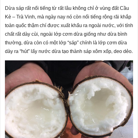
Dừa sáp rất nổi tiếng từ rất lâu không chỉ ở vùng đất Cầu
Kè – Trà Vinh, mà ngày nay nó còn nổi tiếng rộng rãi khắp
toàn quốc thậm chí được xuất khẩu ra ngoài nước, với tính
chất rất dày cùi, ngoài lớp cơm dừa giống như dừa bình
thường, dừa còn có một lớp “sáp” chính là lớp cơm dừa
dày ra “hút” lấy nước dừa tạo thành sáp xôm xốp, deo dẻo.