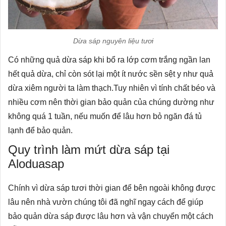
Dừa sáp nguyên liệu tươi
Có những quả dừa sáp khi bổ ra lớp cơm trắng ngần lan
hết quả dừa, chỉ còn sót lại một ít nước sền sệt y như quả
dừa xiêm người ta làm thạch.Tuy nhiên vì tính chất béo và
nhiều cơm nên thời gian bảo quản của chúng dường như
không quá 1 tuần, nếu muốn để lâu hơn bỏ ngăn đá tủ
lạnh để bảo quản.
Quy trình
làm mứt dừa sáp
tại
Aloduasap
Chính vì dừa sáp tươi thời gian để bên ngoài không được
lâu nên nhà vườn chúng tôi đã nghĩ ngay cách để giúp
bảo quản dừa sáp được lâu hơn và vận chuyển một cách