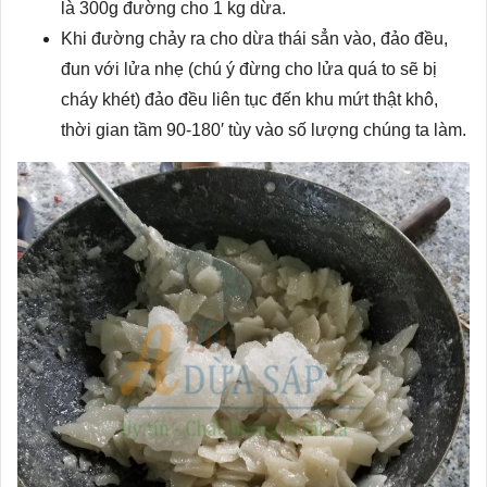
là 300g đường cho 1 kg dừa.
Khi đường chảy ra cho dừa thái sẳn vào, đảo đều,
đun với lửa nhẹ (chú ý đừng cho lửa quá to sẽ bị
cháy khét) đảo đều liên tục đến khu mứt thật khô,
thời gian tầm 90-180′ tùy vào số lượng chúng ta làm.