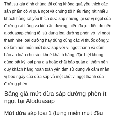
Thật sự gia đình chúng tôi cũng không quá yêu thích các
sản phẩm có vị quá ngọt và chúng tôi hiểu rằng rất nhiều
khách hàng rất yêu thích dừa sáp nhưng lại sợ vị ngọt của
đường cát trắng và kiên ăn đường, hiểu được điều đó nên
aloduasap chúng tôi sử dụng loại đường phèn với vị ngọt
thanh nhẹ loại đường hay dùng cùng các vị thuốc đông y,
để làm nên món mứt dừa sáp với vị ngọt thanh và đảm
bảo an toàn cho sức khoẻ khách hàng, đặc biệt không
dùng bất kỳ loại phụ gia hoặc chất bảo quản gì thêm nên
quý khách hàng hoàn toàn yên tâm sử dụng và cảm nhận
vị béo ngậy của dừa sáp và một chút vị ngọt thanh của
đường phèn.
Bảng giá mứt dừa sáp đường phèn
ít
ngọt tại Aloduasap
Mứt dừa sáp loại 1 (từng miến mứt đều