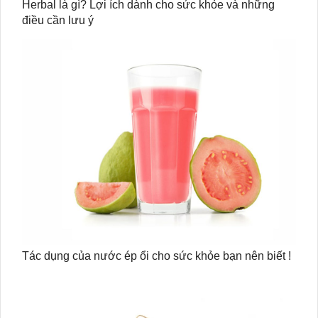
Herbal là gì? Lợi ích dành cho sức khỏe và những
điều cần lưu ý
Tác dụng của nước ép ổi cho sức khỏe bạn nên biết !