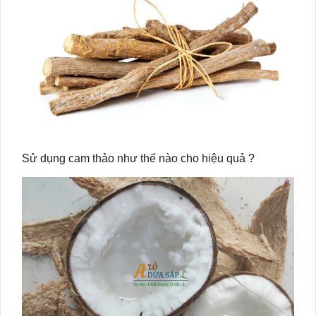
Sử dụng cam thảo như thế nào cho hiệu quả ?