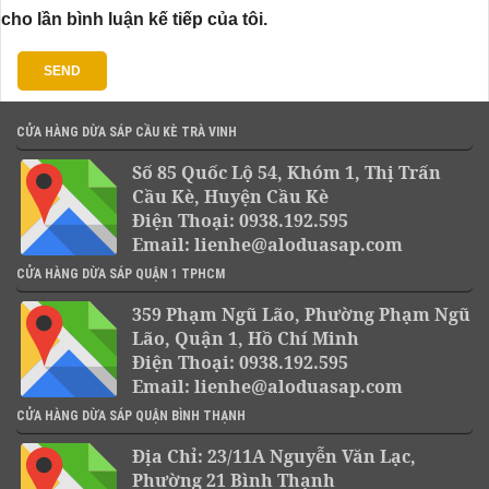
cho lần bình luận kế tiếp của tôi.
CỬA HÀNG DỪA SÁP CẦU KÈ TRÀ VINH
Số 85 Quốc Lộ 54, Khóm 1, Thị Trấn
Cầu Kè, Huyện Cầu Kè
Điện Thoại: 0938.192.595
Email: lienhe@aloduasap.com
CỬA HÀNG DỪA SÁP QUẬN 1 TPHCM
359 Phạm Ngũ Lão, Phường Phạm Ngũ
Lão, Quận 1, Hồ Chí Minh
Điện Thoại: 0938.192.595
Email: lienhe@aloduasap.com
CỬA HÀNG DỪA SÁP QUẬN BÌNH THẠNH
Địa Chỉ: 23/11A Nguyễn Văn Lạc,
Phường 21 Bình Thạnh