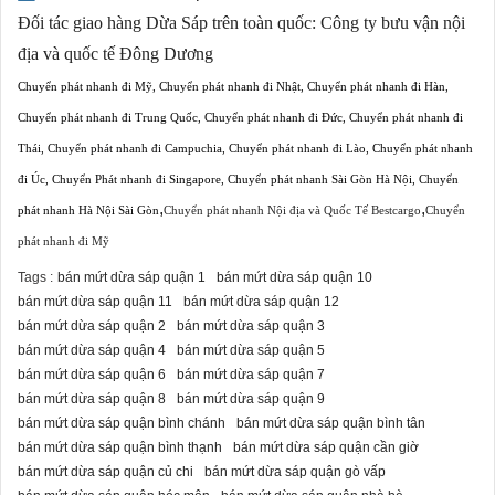
Đối tác giao hàng Dừa Sáp trên toàn quốc:
Công ty bưu vận nội
địa và quốc tế Đông Dương
Chuyển phát nhanh đi Mỹ
,
Chuyển phát nhanh đi Nhật
,
Chuyển phát nhanh đi Hàn
,
Chuyển phát nhanh đi Trung Quốc
,
Chuyển phát nhanh đi Đức
,
Chuyển phát nhanh đi
Thái
,
Chuyển phát nhanh đi Campuchia
,
Chuyển phát nhanh đi Lào
,
Chuyển phát nhanh
đi Úc
,
Chuyển Phát nhanh đi Singapore
,
Chuyển phát nhanh Sài Gòn Hà Nội
,
Chuyển
,
,
phát nhanh Hà Nội Sài Gòn
Chuyển phát nhanh Nội địa và Quốc Tế Bestcargo
Chuyển
phát nhanh đi Mỹ
Tags :
bán mứt dừa sáp quận 1
bán mứt dừa sáp quận 10
bán mứt dừa sáp quận 11
bán mứt dừa sáp quận 12
bán mứt dừa sáp quận 2
bán mứt dừa sáp quận 3
bán mứt dừa sáp quận 4
bán mứt dừa sáp quận 5
bán mứt dừa sáp quận 6
bán mứt dừa sáp quận 7
bán mứt dừa sáp quận 8
bán mứt dừa sáp quận 9
bán mứt dừa sáp quận bình chánh
bán mứt dừa sáp quận bình tân
bán mứt dừa sáp quận bình thạnh
bán mứt dừa sáp quận cần giờ
bán mứt dừa sáp quận củ chi
bán mứt dừa sáp quận gò vấp