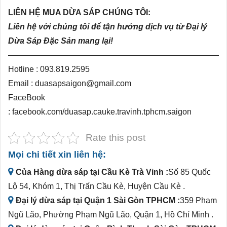
LIÊN HỆ MUA DỪA SÁP CHÚNG TÔI:
Liên hệ với chúng tôi để tận hưởng dịch vụ từ Đại lý
Dừa Sáp Đặc Sản mang lại!
———————————————————————————
Hotline : 093.819.2595
Email : duasapsaigon@gmail.com
FaceBook
:
facebook.com/duasap.cauke.travinh.tphcm.saigon
Rate this post
Mọi chi tiết xin liên hệ:
Của Hàng dừa sáp tại Cầu Kè Trà Vinh :
Số 85 Quốc
Lộ 54, Khóm 1, Thị Trấn Cầu Kè, Huyện Cầu Kè .
Đại lý dừa sáp tại Quận 1 Sài Gòn TPHCM :
359 Phạm
Ngũ Lão, Phường Phạm Ngũ Lão, Quận 1, Hồ Chí Minh .