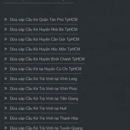
Dừa sáp Cầu Kè Quận Tân Phú TpHCM
Dừa sáp Cầu Kè Huyện Nhà Bè TpHCM
Dừa sáp Cầu Kè Huyện Cần Giờ TpHCM
Dừa sáp Cầu Kè Huyện Hóc Môn TpHCM
Dừa sáp Cầu Kè Huyện Bình Chánh TpHCM
Dừa sáp Cầu Kè tại Huyện Củ Chi TpHCM
Dừa sáp Cầu Kè Trà Vinh tại Vĩnh Long
Dừa sáp Cầu Kè Trà Vinh tại Vĩnh Phúc
Dừa sáp Cầu Kè Trà Vinh tại Tiền Giang
Dừa sáp Cầu Kè Trà Vinh tại Huế
Dừa sáp Cầu Kè Trà Vinh tại Thanh Hóa
Dừa sáp Cầu Kè Trà Vinh tại Tuyên Quang