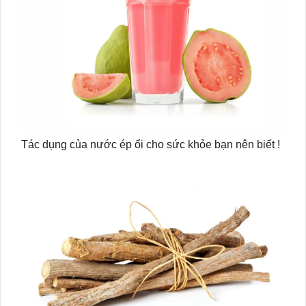
Tác dụng của nước ép ổi cho sức khỏe bạn nên biết !