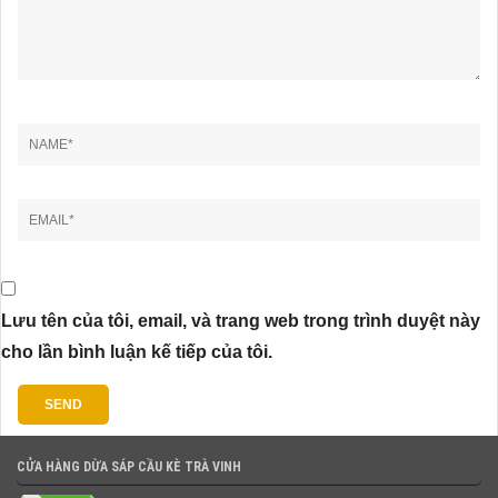
Lưu tên của tôi, email, và trang web trong trình duyệt này
cho lần bình luận kế tiếp của tôi.
CỬA HÀNG DỪA SÁP CẦU KÈ TRÀ VINH