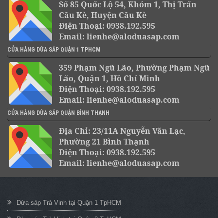
Số 85 Quốc Lộ 54, Khóm 1, Thị Trấn
Cầu Kè, Huyện Cầu Kè
Điện Thoại: 0938.192.595
Email: lienhe@aloduasap.com
CỬA HÀNG DỪA SÁP QUẬN 1 TPHCM
359 Phạm Ngũ Lão, Phường Phạm Ngũ
Lão, Quận 1, Hồ Chí Minh
Điện Thoại: 0938.192.595
Email: lienhe@aloduasap.com
CỬA HÀNG DỪA SÁP QUẬN BÌNH THẠNH
Địa Chỉ: 23/11A Nguyễn Văn Lạc,
Phường 21 Bình Thạnh
Điện Thoại: 0938.192.595
Email: lienhe@aloduasap.com
Dừa sáp Trà Vinh tại Quận 1 TpHCM