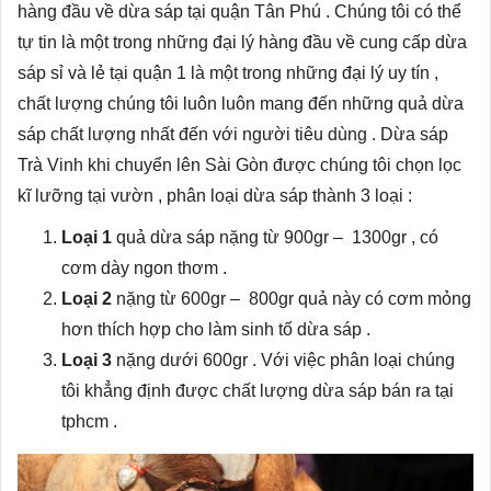
hàng đầu về dừa sáp tại quận Tân Phú . Chúng tôi có thể
tự tin là một trong những đại lý hàng đầu về cung cấp dừa
sáp sỉ và lẻ tại quận 1 là một trong những đại lý uy tín ,
chất lượng chúng tôi luôn luôn mang đến những quả dừa
sáp chất lượng nhất đến với người tiêu dùng . Dừa sáp
Trà Vinh khi chuyển lên Sài Gòn được chúng tôi chọn lọc
kĩ lưỡng tại vườn , phân loại dừa sáp thành 3 loại :
Loại 1
quả dừa sáp nặng từ 900gr – 1300gr , có
cơm dày ngon thơm .
Loại 2
nặng từ 600gr – 800gr quả này có cơm mỏng
hơn thích hợp cho làm sinh tố dừa sáp .
Loại 3
nặng dưới 600gr . Với việc phân loại chúng
tôi khẳng định được chất lượng dừa sáp bán ra tại
tphcm .