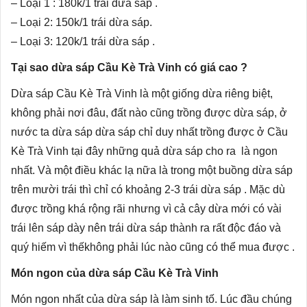
– Loại 1 : 180k/1 trái dừa sáp .
– Loại 2: 150k/1 trái dừa sáp.
– Loại 3: 120k/1 trái dừa sáp .
Tại sao dừa sáp Cầu Kè Trà Vinh có giá cao ?
Dừa sáp Cầu Kè Trà Vinh là một giống dừa riêng biệt,
không phải nơi đâu, đất nào cũng trồng được dừa sáp, ở
nước ta dừa sáp dừa sáp chỉ duy nhất trồng được ở Cầu
Kè Trà Vinh tại đây những quả dừa sáp cho ra là ngon
nhất. Và một điều khác lạ nữa là trong một buồng dừa sáp
trên mười trái thì chỉ có khoảng 2-3 trái dừa sáp . Mặc dù
được trồng khá rộng rãi nhưng vì cả cây dừa mới có vài
trái lên sáp dày nên trái dừa sáp thành ra rất độc đáo và
quý hiếm vì thếkhông phải lúc nào cũng có thể mua được .
Món ngon của dừa sáp Cầu Kè Trà Vinh
Món ngon nhất của dừa sáp là làm sinh tố. Lúc đầu chúng