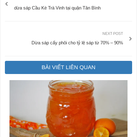
dừa sáp Cầu Kè Trà Vinh tại quận Tân Bình
NEXT POST
Dừa sáp cấy phôi cho tỷ lệ sáp từ 70% – 90%
BÀI VIẾT LIÊN QUAN