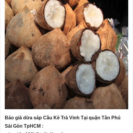
Báo giá dừa sáp Cầu Kè Trà Vinh Tại quận Tân Phú
Sài Gòn TpHCM :