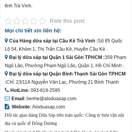
tỉnh Trà Vinh.
Rate this post
Mọi chi tiết xin liên hệ:
Của Hàng dừa sáp tại Cầu Kè Trà Vinh :
Số 85 Quốc
Lộ 54, Khóm 1, Thị Trấn Cầu Kè, Huyện Cầu Kè .
Đại lý dừa sáp tại Quận 1 Sài Gòn TPHCM :
359 Phạm
Ngũ Lão, Phường Phạm Ngũ Lão, Quận 1, Hồ Chí Minh .
Đại lý dừa sáp tại Quận Bình Thạnh Sài Gòn TPHCM
:
Chỉ: 23/11A Nguyễn Văn Lạc, Phường 21 Bình Thạnh
HotLine:
093-819-2595
Email:
lienhe@aloduasap.com
Website:
Aloduasap.com
Đối tác giao hàng Dừa Sáp trên toàn quốc:
Công ty bưu vận nội
địa và quốc tế Đông Dương