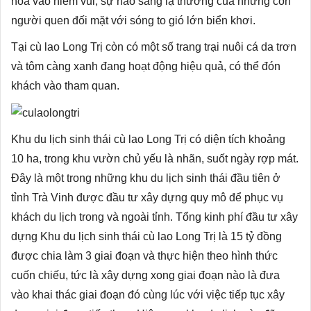
hòa vào niềm vui, sự hào sảng lạ thường của những con
người quen đối mặt với sóng to gió lớn biển khơi.
Tại cù lao Long Trị còn có một số trang trại nuôi cá da trơn
và tôm càng xanh đang hoạt động hiệu quả, có thể đón
khách vào tham quan.
Khu du lịch sinh thái cù lao Long Trị có diện tích khoảng
10 ha, trong khu vườn chủ yếu là nhãn, suốt ngày rợp mát.
Đây là một trong những khu du lịch sinh thái đầu tiên ở
tỉnh Trà Vinh được đầu tư xây dựng quy mô để phục vụ
khách du lịch trong và ngoài tỉnh. Tổng kinh phí đầu tư xây
dựng Khu du lịch sinh thái cù lao Long Trị là 15 tỷ đồng
được chia làm 3 giai đoạn và thực hiện theo hình thức
cuốn chiếu, tức là xây dựng xong giai đoạn nào là đưa
vào khai thác giai đoạn đó cùng lúc với việc tiếp tục xây