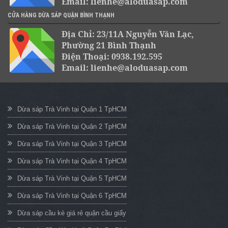
Email: lienhe@aloduasap.com
CỬA HÀNG DỪA SÁP QUẬN BÌNH THẠNH
Địa Chỉ: 23/11A Nguyễn Văn Lạc,
Phường 21 Bình Thạnh
Điện Thoại: 0938.192.595
Email: lienhe@aloduasap.com
Dừa sáp Trà Vinh tại Quận 1 TpHCM
Dừa sáp Trà Vinh tại Quận 2 TpHCM
Dừa sáp Trà Vinh tại Quận 3 TpHCM
Dừa sáp Trà Vinh tại Quận 4 TpHCM
Dừa sáp Trà Vinh tại Quận 5 TpHCM
Dừa sáp Trà Vinh tại Quận 6 TpHCM
Dừa sáp cầu kè giá rẻ quận cầu giấy