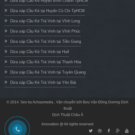
Dừa sáp Cầu Kè Huyện Bình Chánh TpHCM
Dừa sáp Cầu Kè tại Huyện Củ Chi TpHCM
Dừa sáp Cầu Kè Trà Vinh tại Vĩnh Long
Dừa sáp Cầu Kè Trà Vinh tại Vĩnh Phúc
Dừa sáp Cầu Kè Trà Vinh tại Tiền Giang
Dừa sáp Cầu Kè Trà Vinh tại Huế
Dừa sáp Cầu Kè Trà Vinh tại Thanh Hóa
Dừa sáp Cầu Kè Trà Vinh tại Tuyên Quang
Dừa sáp Cầu Kè Trà Vinh tại Yên Bái
© 2014. Seo by
Achaumedia
, Vận chuyển bởi
Bưu Vận Đông Dương
Dịch
thuật
Dịch Thuật Châu Á
Innovation @ All rights reserved