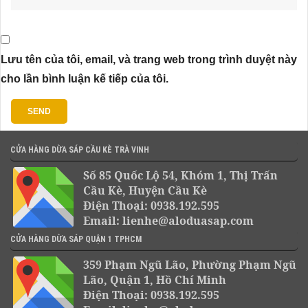
Lưu tên của tôi, email, và trang web trong trình duyệt này
cho lần bình luận kế tiếp của tôi.
CỬA HÀNG DỪA SÁP CẦU KÈ TRÀ VINH
Số 85 Quốc Lộ 54, Khóm 1, Thị Trấn
Cầu Kè, Huyện Cầu Kè
Điện Thoại: 0938.192.595
Email: lienhe@aloduasap.com
CỬA HÀNG DỪA SÁP QUẬN 1 TPHCM
359 Phạm Ngũ Lão, Phường Phạm Ngũ
Lão, Quận 1, Hồ Chí Minh
Điện Thoại: 0938.192.595