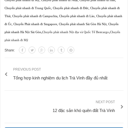
Chuyển phát nhanh đi Mỹ
,
Chuyển phát nhanh đi Nhật
,
Chuyển phát nhanh đi Hàn
,
Chuyển phát nhanh đi Trung Quốc
,
Chuyển phát nhanh đi Đức
,
Chuyển phát nhanh đi
Thái
,
Chuyển phát nhanh đi Campuchia
,
Chuyển phát nhanh đi Lào
,
Chuyển phát nhanh
đi Úc
,
Chuyển Phát nhanh đi Singapore
,
Chuyển phát nhanh Sài Gòn Hà Nội
,
Chuyển
,
,
phát nhanh Hà Nội Sài Gòn
Chuyển phát nhanh Nội địa và Quốc Tế Bestcargo
Chuyển
phát nhanh đi Mỹ
Share:
PREVIOUS POST
Tổng hợp kinh nghiệm du lịch Trà Vinh đầy đủ nhất
NEXT POST
12 đặc sản khó quên đất Trà Vinh