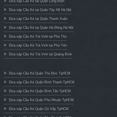
Dừa sáp Cầu Kè tại Quận Long Biên
Dừa sáp Cầu Kè tại Quận Tây Hồ Hà Nội
Dừa sáp Cầu Kè tại Quận Thanh Xuân
Dừa sáp Cầu Kè tại Quận Hà Đông Hà Nội
Dừa sáp Cầu Kè Trà Vinh tại Phú Thọ
Dừa sáp Cầu Kè Trà Vinh tại Phú Yên
Dừa sáp Cầu Kè Trà Vinh tại Quảng Bình
Dừa sáp Cầu Kè Quận Thủ Đức TpHCM
Dừa sáp Cầu Kè Quận Bình Thạnh TpHCM
Dừa sáp Cầu Kè Quận Bình Tân TpHCM
Dừa sáp Cầu Kè Quận Phú Nhuận TpHCM
Dừa sáp Cầu Kè Quận Gò Vấp TpHCM