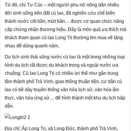
Từ đó, chị Tư Cúc – một người phụ nữ nông dân nhiều
đời sinh sống trên đất cù lao, đã nghiên cứu chế biến
thành nước cốt bần, mứt bần… được cơ quan chức năng
cấp chứng nhận thương hiệu. Đây là món quà ưa thích mà
khách tham quan cù lao Long Trị thường tìm mua về tặng
nhau để dùng quanh năm.
Du lịch sinh thái sông nước cù lao là một trong những loại
hình du lịch rất được du khách trong và ngoài nước ưa
chuộng. Cù lao Long Trị có nhiều lợi thế như gần trung
tâm thành phố Trà Vinh, giao thông thuận tiện, cư dân cù
lao có bề dày truyền thống văn hóa lịch sử, văn hóa ẩm
thực, văn hóa ứng xử… để hình thành một khu du lịch hấp
dẫn.
Địa chỉ: Ấp Long Trị, xã Long Đức, thành phố Trà Vinh,