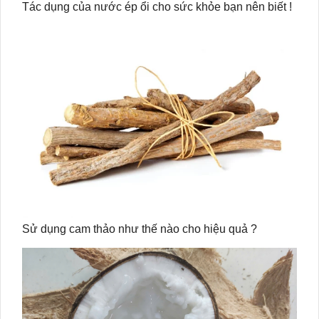
Tác dụng của nước ép ổi cho sức khỏe bạn nên biết !
Sử dụng cam thảo như thế nào cho hiệu quả ?