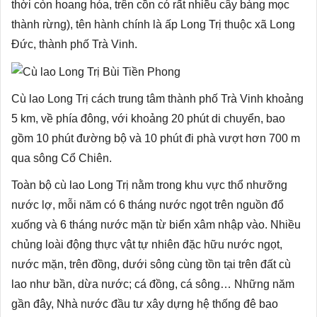
thời còn hoang hóa, trên cồn có rất nhiều cây bàng mọc
thành rừng), tên hành chính là ấp Long Trị thuộc xã Long
Đức, thành phố Trà Vinh.
Cù lao Long Trị cách trung tâm thành phố Trà Vinh khoảng
5 km, về phía đông, với khoảng 20 phút di chuyển, bao
gồm 10 phút đường bộ và 10 phút đi phà vượt hơn 700 m
qua sông Cổ Chiên.
Toàn bộ cù lao Long Trị nằm trong khu vực thổ nhưỡng
nước lợ, mỗi năm có 6 tháng nước ngọt trên nguồn đổ
xuống và 6 tháng nước mặn từ biển xâm nhập vào. Nhiều
chủng loài động thực vật tự nhiên đặc hữu nước ngọt,
nước mặn, trên đồng, dưới sông cùng tồn tại trên đất cù
lao như bần, dừa nước; cá đồng, cá sông… Những năm
gần đây, Nhà nước đầu tư xây dựng hệ thống đê bao