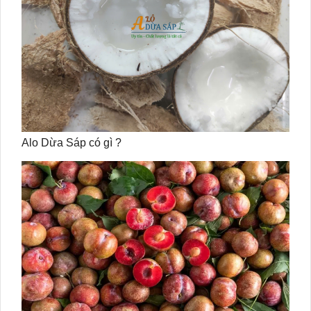
Alo Dừa Sáp có gì ?