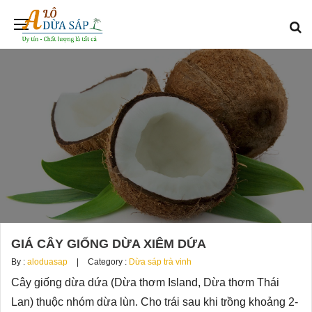
GIÁ CÂY GIỐNG DỪA XIÊM DỨA
By :
aloduasap
Category :
Dừa sáp trà vinh
Cây giống dừa dứa (Dừa thơm Island, Dừa thơm Thái
Lan) thuộc nhóm dừa lùn. Cho trái sau khi trồng khoảng 2-