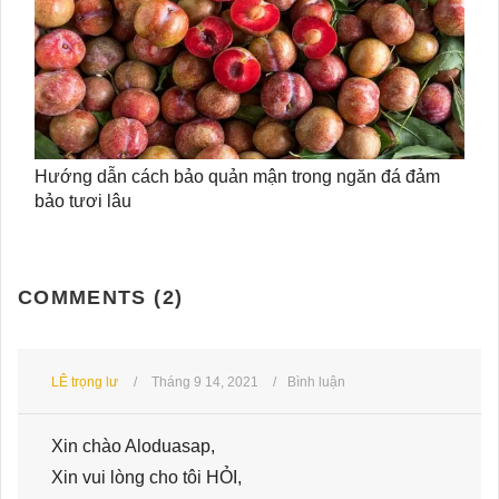
Hướng dẫn cách bảo quản mận trong ngăn đá đảm
bảo tươi lâu
COMMENTS (2)
LÊ trọng lư
Tháng 9 14, 2021
Bình luận
Xin chào Aloduasap,
Xin vui lòng cho tôi HỎI,