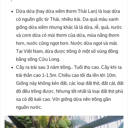
Dừa dứa (hay dừa xiêm thơm Thái Lan) là loại dừa
có nguồn gốc từ Thái, nhiều trái. Da quả màu xanh
giống dừa xiêm nhưng khác là lá dừa, rễ, quả, nước
và cơm dừa có mùi thơm của dứa, mùa nắng thơm
hơn, nước cũng ngọt hơn. Nước dừa ngọt và mát.
Tại Việt Nam, dừa được trồng ở một số vùng đồng
bằng sông Cửu Long.
Cây ra trái sau 3 năm trồng.. Tuổi thọ cao. Cây khi ra
trái thân cao 1-1,5m. Chiều cao tối đa lên tới 10m.
Giống này không kén đất, các loại đất thịt, đất cát, đất
đỏ đều trồng được. Nhưng tốt nhất là loại đất thịt phù
sa có độ kali cao. Với giống dừa nên trồng gần
nguồn nước.