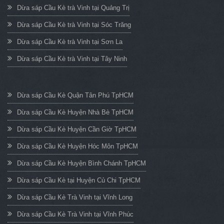
Dừa sáp Cầu Kè trà Vinh tại Quảng Trị
Dừa sáp Cầu Kè trà Vinh tại Sóc Trăng
Dừa sáp Cầu Kè trà Vinh tại Sơn La
Dừa sáp Cầu Kè trà Vinh tại Tây Ninh
Dừa sáp Cầu Kè Quận Tân Phú TpHCM
Dừa sáp Cầu Kè Huyện Nhà Bè TpHCM
Dừa sáp Cầu Kè Huyện Cần Giờ TpHCM
Dừa sáp Cầu Kè Huyện Hóc Môn TpHCM
Dừa sáp Cầu Kè Huyện Bình Chánh TpHCM
Dừa sáp Cầu Kè tại Huyện Củ Chi TpHCM
Dừa sáp Cầu Kè Trà Vinh tại Vĩnh Long
Dừa sáp Cầu Kè Trà Vinh tại Vĩnh Phúc