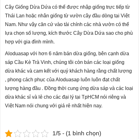
Cây Giống Dừa Dứa có thể được nhập giống trực tiếp từ
Thái Lan hoặc nhân giống từ vườn cây đầu dòng tại Việt
Nam. Như vậy căn cứ vào tài chính các nhà vườn có thể
lựa chọn số lượng, kích thước Cây Dừa Dứa sao cho phù
hợp với gia đình mình.
Aloduasap với hơn 6 năm bán dừa giống, bên cạnh dừa
sáp Cầu Kè Trà Vinh, chúng tôi còn bán các loại giống
dừa khác và cam kết với quý khách hàng rằng chất lượng
, phong cách phục của Aloduasap luôn luôn đạt chất
lượng hàng đầu . Đồng thời cung ứng dừa sáp và các loại
dừa khác sỉ và lẻ cho các đại lý tại TpHCM nói riêng và
Việt Nam nói chung với giá rẻ nhất hiện nay.
1/5 - (1 bình chọn)