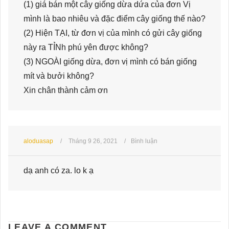
(1) giá bán một cây giống dừa dứa của đơn Vị
mình là bao nhiêu và đặc điểm cây giống thế nào?
(2) Hiện TẠI, từ đơn vị của mình có gửi cây giống
này ra TỈNh phú yên được không?
(3) NGOÀI giống dừa, đơn vị mình có bán giống
mít và bưởi không?
Xin chân thành cảm ơn
aloduasap
Tháng 9 26, 2021
Bình luận
dạ anh có za. lo k ạ
LEAVE A COMMENT