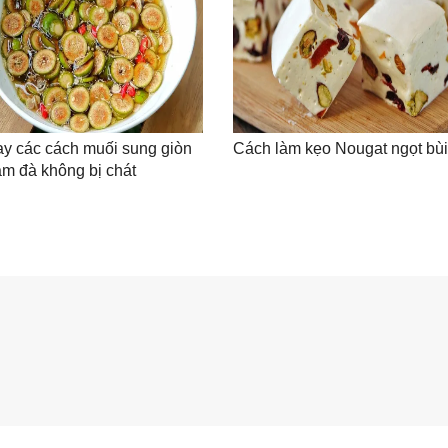
y các cách muối sung giòn
Cách làm kẹo Nougat ngọt bù
m đà không bị chát