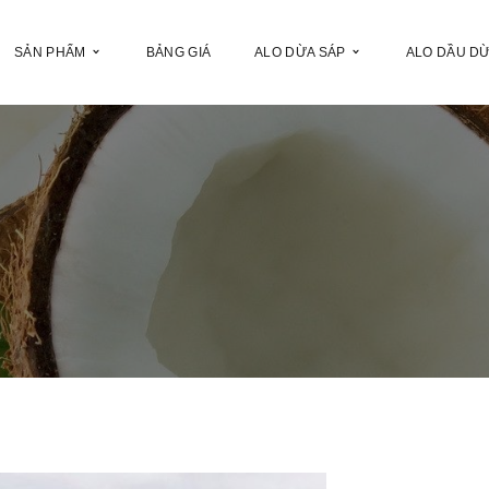
SẢN PHẨM
BẢNG GIÁ
ALO DỪA SÁP
ALO DẦU D