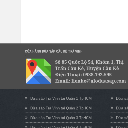
CỬA HÀNG DỪA SÁP CẦU KÈ TRÀ VINH
Số 85 Quốc Lộ 54, Khóm 1, Thị
Trấn Cầu Kè, Huyện Cầu Kè
Điện Thoại: 0938.192.595
Email: lienhe@aloduasap.com
Dừa sáp Trà Vinh tại Quận 1 TpHCM
Dừa sá
Dừa sáp Trà Vinh tại Quận 2 TpHCM
Dừa sá
Dừa sáp Trà Vinh tại Quận 3 TpHCM
Dừa sá
Dừa sáp Trà Vinh tại Quận 4 TpHCM
Dừa sá