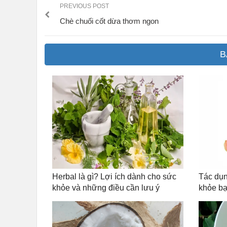
PREVIOUS POST
Chè chuối cốt dừa thơm ngon
B
Herbal là gì? Lợi ích dành cho sức
Tác dụn
khỏe và những điều cần lưu ý
khỏe bạ