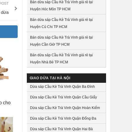
Bán dừa sáp Cầu Kè Trà Vinh giá rẻ tại
POST
Huyện Hóc Môn TP HCM
t dừa
Bán dừa sáp Cầu Kè Trà Vinh giá rẻ tại
Huyện Củ Chi TP HCM
Bán dừa sáp Cầu Kè Trà Vinh giá rẻ tại
Huyện Cần Giờ TP HCM
Bán dừa sáp Cầu Kè Trà Vinh giá rẻ tại
Huyện Nhà Bè TP HCM
GIAO DỪA TẠI HÀ NỘI
Dừa sáp Cầu Kè Trà Vinh Quận Ba Đình
Dừa sáp Cầu Kè Trà Vinh Quận Cầu Giấy
o cho
Dừa sáp Cầu Kè Trà Vinh Quận Hoàn Kiếm
Dừa sáp Cầu Kè Trà Vinh Quận Đống Đa
Dừa sáp Cầu Kè Trà Vinh Quận Hai Bà