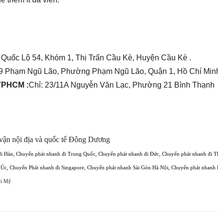
 Quốc Lộ 54, Khóm 1, Thị Trấn Cầu Kè, Huyện Cầu Kè .
9 Phạm Ngũ Lão, Phường Phạm Ngũ Lão, Quận 1, Hồ Chí Minh
 TPHCM :
Chỉ: 23/11A Nguyễn Văn Lạc, Phường 21 Bình Thạnh
vận nội địa và quốc tế Đông Dương
đi Hàn
,
Chuyển phát nhanh đi Trung Quốc
,
Chuyển phát nhanh đi Đức
,
Chuyển phát nhanh đi T
 Úc
,
Chuyển Phát nhanh đi Singapore
,
Chuyển phát nhanh Sài Gòn Hà Nội
,
Chuyển phát nhanh 
đi Mỹ