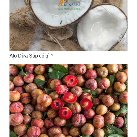
Alo Dừa Sáp có gì ?