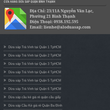
CỬA HÀNG DỪA SÁP QUẬN BÌNH THẠNH
Địa Chỉ: 23/11A Nguyễn Văn Lạc,
Phường 21 Bình Thạnh
Điện Thoại: 0938.192.595
Email: lienhe@aloduasap.com
Dừa sáp Trà Vinh tại Quận 1 TpHCM
Dừa sáp Trà Vinh tại Quận 2 TpHCM
Dừa sáp Trà Vinh tại Quận 3 TpHCM
Dừa sáp Trà Vinh tại Quận 4 TpHCM
Dừa sáp Trà Vinh tại Quận 5 TpHCM
Dừa sáp Trà Vinh tại Quận 6 TpHCM
Dừa sáp cầu kè giá rẻ quận cầu giấy
Dừa sáp Cầu Kè giá rẻ Quận Ba Đình