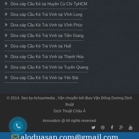
Dừa sáp Cầu Kè tại Huyện Củ Chi TpHCM
Dừa sáp Cầu Kè Trà Vinh tại Vĩnh Long
Dừa sáp Cầu Kè Trà Vinh tại Vĩnh Phúc
Dừa sáp Cầu Kè Trà Vinh tại Tiền Giang
Dừa sáp Cầu Kè Trà Vinh tại Huế
Dừa sáp Cầu Kè Trà Vinh tại Thanh Hóa
Dừa sáp Cầu Kè Trà Vinh tại Tuyên Quang
Dừa sáp Cầu Kè Trà Vinh tại Yên Bái
© 2014. Seo by
Achaumedia
, Vận chuyển bởi
Bưu Vận Đông Dương
Dịch
thuật
Dịch Thuật Châu Á
Innovation @ All rights reserved
aloduasap.com@gmail.com