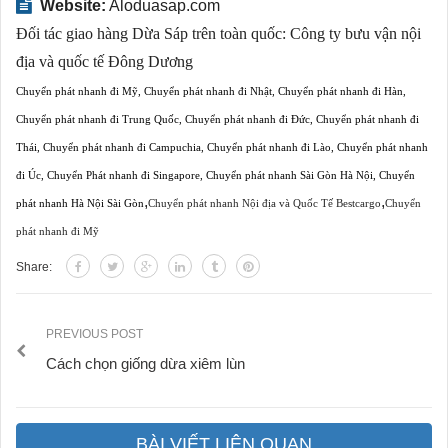
Website:
Aloduasap.com
Đối tác giao hàng Dừa Sáp trên toàn quốc:
Công ty bưu vận nội
địa và quốc tế Đông Dương
Chuyển phát nhanh đi Mỹ
,
Chuyển phát nhanh đi Nhật
,
Chuyển phát nhanh đi Hàn
,
Chuyển phát nhanh đi Trung Quốc
,
Chuyển phát nhanh đi Đức
,
Chuyển phát nhanh đi
Thái
,
Chuyển phát nhanh đi Campuchia
,
Chuyển phát nhanh đi Lào
,
Chuyển phát nhanh
đi Úc
,
Chuyển Phát nhanh đi Singapore
,
Chuyển phát nhanh Sài Gòn Hà Nội
,
Chuyển
,
,
phát nhanh Hà Nội Sài Gòn
Chuyển phát nhanh Nội địa và Quốc Tế Bestcargo
Chuyển
phát nhanh đi Mỹ
Share:
PREVIOUS POST
Cách chọn giống dừa xiêm lùn
BÀI VIẾT LIÊN QUAN