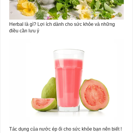
Herbal là gì? Lợi ích dành cho sức khỏe và những
điều cần lưu ý
Tác dụng của nước ép ổi cho sức khỏe bạn nên biết !