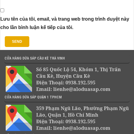
Lưu tên của tôi, email, và trang web trong trình duyệt này
cho lần bình luận kế tiếp của tôi.
CỬA HÀNG DỪA SÁP CẦU KÈ TRÀ VINH
Số 85 Quốc Lộ 54, Khóm 1, Thị Trấn
Cầu Kè, Huyện Cầu Kè
Điện Thoại: 0938.192.595
Email: lienhe@aloduasap.com
CỬA HÀNG DỪA SÁP QUẬN 1 TPHCM
359 Phạm Ngũ Lão, Phường Phạm Ngũ
Lão, Quận 1, Hồ Chí Minh
Điện Thoại: 0938.192.595
Email: lienhe@aloduasap.com