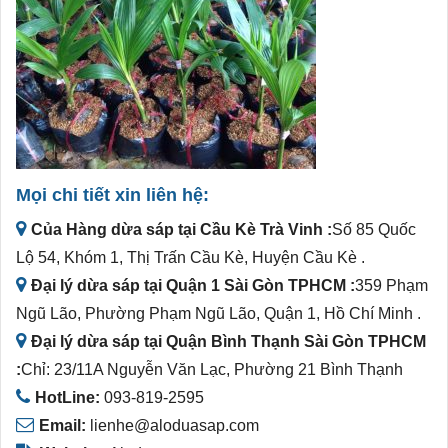
Mọi chi tiết xin liên hệ:
Của Hàng dừa sáp tại Cầu Kè Trà Vinh :
Số 85 Quốc
Lộ 54, Khóm 1, Thị Trấn Cầu Kè, Huyện Cầu Kè .
Đại lý dừa sáp tại Quận 1 Sài Gòn TPHCM :
359 Phạm
Ngũ Lão, Phường Phạm Ngũ Lão, Quận 1, Hồ Chí Minh .
Đại lý dừa sáp tại Quận Bình Thạnh Sài Gòn TPHCM
:
Chỉ: 23/11A Nguyễn Văn Lạc, Phường 21 Bình Thạnh
HotLine:
093-819-2595
Email:
lienhe@aloduasap.com