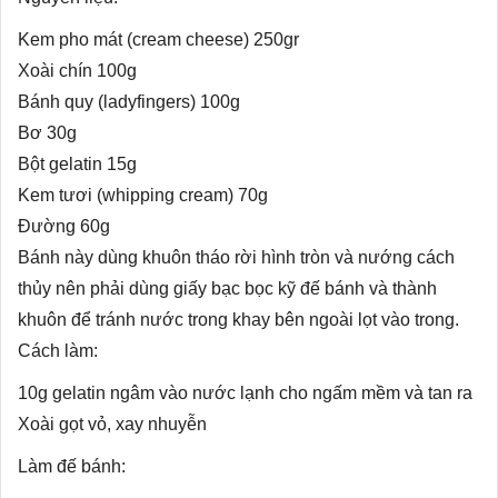
Kem pho mát (cream cheese) 250gr
Xoài chín 100g
Bánh quy (ladyfingers) 100g
Bơ 30g
Bột gelatin 15g
Kem tươi (whipping cream) 70g
Đường 60g
Bánh này dùng khuôn tháo rời hình tròn và nướng cách
thủy nên phải dùng giấy bạc bọc kỹ đế bánh và thành
khuôn để tránh nước trong khay bên ngoài lọt vào trong.
Cách làm:
10g gelatin ngâm vào nước lạnh cho ngấm mềm và tan ra
Xoài gọt vỏ, xay nhuyễn
Làm đế bánh: