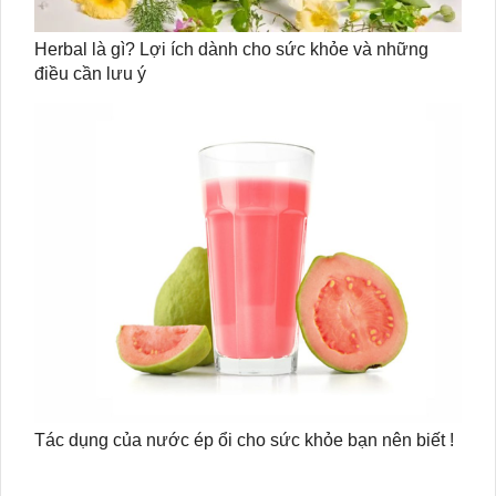
Herbal là gì? Lợi ích dành cho sức khỏe và những
điều cần lưu ý
Tác dụng của nước ép ổi cho sức khỏe bạn nên biết !