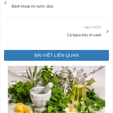
Bánh khoai mì nước dừa
NEXT POST
Cá basa kho ớt xanh
BÀI VIẾT LIÊN QUAN