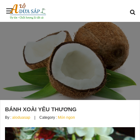
BÁNH XOÀI YÊU THƯƠNG
By :
aloduasap
Category :
Món ngon