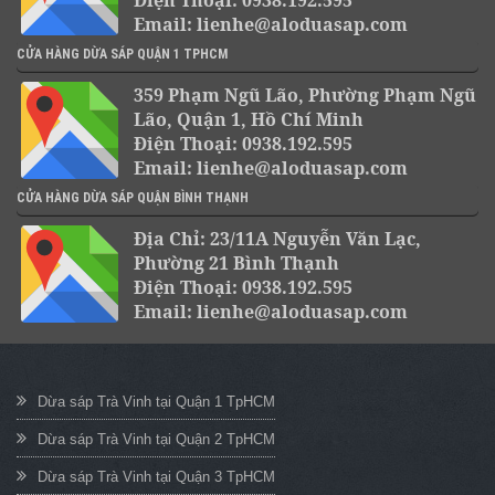
Điện Thoại: 0938.192.595
Email: lienhe@aloduasap.com
CỬA HÀNG DỪA SÁP QUẬN 1 TPHCM
359 Phạm Ngũ Lão, Phường Phạm Ngũ
Lão, Quận 1, Hồ Chí Minh
Điện Thoại: 0938.192.595
Email: lienhe@aloduasap.com
CỬA HÀNG DỪA SÁP QUẬN BÌNH THẠNH
Địa Chỉ: 23/11A Nguyễn Văn Lạc,
Phường 21 Bình Thạnh
Điện Thoại: 0938.192.595
Email: lienhe@aloduasap.com
Dừa sáp Trà Vinh tại Quận 1 TpHCM
Dừa sáp Trà Vinh tại Quận 2 TpHCM
Dừa sáp Trà Vinh tại Quận 3 TpHCM