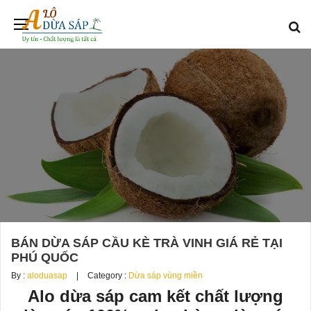
BÁN DỪA SÁP CẦU KÈ TRÀ VINH GIÁ RẺ TẠI
PHÚ QUỐC
By :
aloduasap
Category :
Dừa sáp vùng miền
Alo dừa sáp cam kết chất lượng