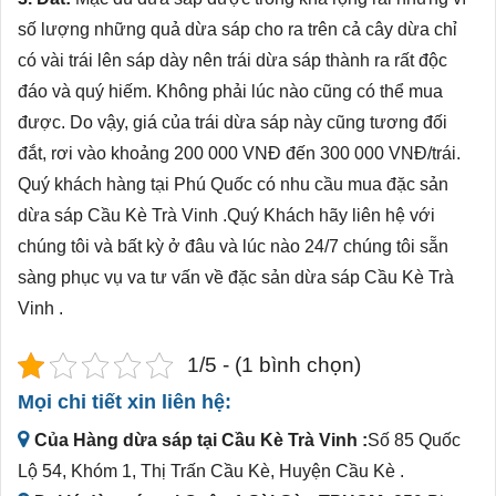
số lượng những quả dừa sáp cho ra trên cả cây dừa chỉ
có vài trái lên sáp dày nên trái dừa sáp thành ra rất độc
đáo và quý hiếm. Không phải lúc nào cũng có thể mua
được. Do vậy, giá của trái dừa sáp này cũng tương đối
đắt, rơi vào khoảng 200 000 VNĐ đến 300 000 VNĐ/trái.
Quý khách hàng tại Phú Quốc có nhu cầu mua đặc sản
dừa sáp Cầu Kè Trà Vinh .Quý Khách hãy liên hệ với
chúng tôi và bất kỳ ở đâu và lúc nào 24/7 chúng tôi sẵn
sàng phục vụ va tư vấn về đặc sản dừa sáp Cầu Kè Trà
Vinh .
1/5 - (1 bình chọn)
Mọi chi tiết xin liên hệ:
Của Hàng dừa sáp tại Cầu Kè Trà Vinh :
Số 85 Quốc
Lộ 54, Khóm 1, Thị Trấn Cầu Kè, Huyện Cầu Kè .