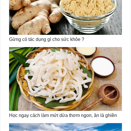
Gừng có tác dụng gì cho sức khỏe ?
Học ngay cách làm mứt dừa thơm ngon, ăn là ghiền