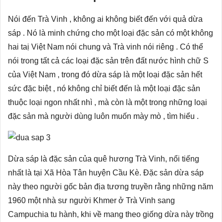
Nói đến Trà Vinh , không ai không biết đến với quả dừa
sáp . Nó là minh chứng cho một loại đặc sản có một không
hai taị Việt Nam nói chung và Trà vinh nói riêng . Có thể
nói trong tất cả các loại đặc sản trên đất nước hình chữ S
của Việt Nam , trong đó dừa sáp là một loại đặc sản hết
sức đặc biệt , nó không chỉ biết đến là một loại đặc sản
thuộc loại ngon nhất nhì , mà còn là một trong những loại
đặc sản mà người dùng luôn muốn mày mò , tìm hiểu .
Dừa sáp là đặc sản của quê hương Trà Vinh, nổi tiếng
nhất là tại Xã Hòa Tân huyện Cầu Kè. Đặc sản dừa sáp
này theo người gốc bản địa tương truyền rằng những năm
1960 một nhà sư người Khmer ở Trà Vinh sang
Campuchia tu hành, khi về mang theo giống dừa này trồng