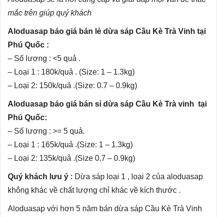
mắc trên giúp quý khách
Aloduasap báo giá bán lẻ dừa sáp Cầu Kè Trà Vinh tại
Phú Quốc :
– Số lượng : <5 quả .
– Loại 1 : 180k/quả . (Size: 1 – 1.3kg)
– Loại 2: 150k/quả .(Size: 0.7 – 0.9kg)
Aloduasap báo giá bán sỉ dừa sáp Cầu Kè Trà vinh tại
Phú Quốc:
– Số lượng : >= 5 quả.
– Loại 1 : 165k/quả .(Size: 1 – 1.3kg)
– Loại 2: 135k/quả .(Size 0.7 – 0.9kg)
Quý khách lưu ý :
Dừa sáp loại 1 , loại 2 của aloduasap
không khác về chất lượng chỉ khác về kích thước .
Aloduasap với hơn 5 năm bán dừa sáp Cầu Kè Trà Vinh