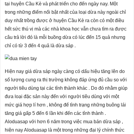
tại huyện Cầu Kè và phát triển cho đến ngày nay. Một
trong những điểm nổi bật nhất của loại dừa này ngoài chỉ
duy nhất trồng được ở huyện Cầu Kè ra còn có một điều
hết sức thú vị mà các nhà khoa học vẫn chưa tìm ra được
câu trả lời đó là mỗi buồng dừa có lúc đến 15 quả nhưng
chỉ có từ 3 đến 4 quả là dừa sáp .
Hiện nay giá dừa sáp ngày càng có dấu hiệu tăng lên do
số lượng cung ra thị trường không đáp ứng đủ cầu so với
người tiêu dùng tại các tỉnh thành khác . Do đó nhằm giúp
đưa loại đặc sản này đến với người tiêu dùng với một
mức giá hợp lí hơn , không để tình trạng những buông lái
tăng giá gấp 5 đến 6 lần khi đến các tỉnh thành .
Aloduasap với hơn 6 năm trong việc mua bán dừa sáp ,
hiện nay Aloduasap là một trong những đại lý chính thức