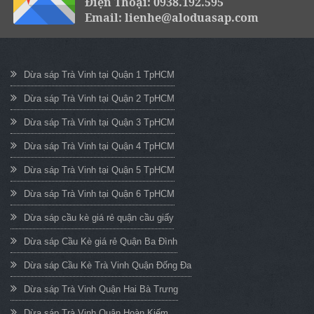
Điện Thoại: 0938.192.595
Email: lienhe@aloduasap.com
Dừa sáp Trà Vinh tại Quận 1 TpHCM
Dừa sáp Trà Vinh tại Quận 2 TpHCM
Dừa sáp Trà Vinh tại Quận 3 TpHCM
Dừa sáp Trà Vinh tại Quận 4 TpHCM
Dừa sáp Trà Vinh tại Quận 5 TpHCM
Dừa sáp Trà Vinh tại Quận 6 TpHCM
Dừa sáp cầu kè giá rẻ quận cầu giấy
Dừa sáp Cầu Kè giá rẻ Quận Ba Đình
Dừa sáp Cầu Kè Trà Vinh Quận Đống Đa
Dừa sáp Trà Vinh Quận Hai Bà Trưng
Dừa sáp Trà Vinh Quận Hoàn Kiếm