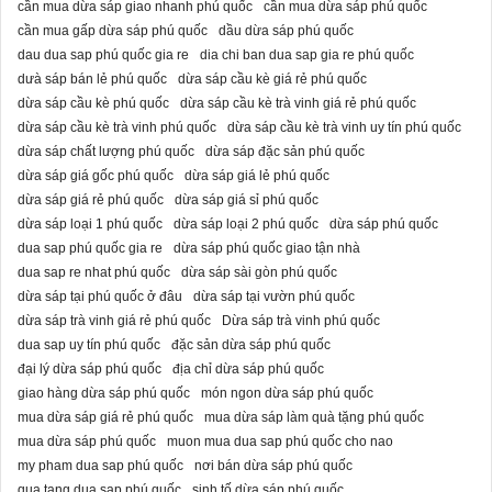
cần mua dừa sáp giao nhanh phú quốc
cần mua dừa sáp phú quốc
cần mua gấp dừa sáp phú quốc
dầu dừa sáp phú quốc
dau dua sap phú quốc gia re
dia chi ban dua sap gia re phú quốc
dưà sáp bán lẻ phú quốc
dừa sáp cầu kè giá rẻ phú quốc
dừa sáp cầu kè phú quốc
dừa sáp cầu kè trà vinh giá rẻ phú quốc
dừa sáp cầu kè trà vinh phú quốc
dừa sáp cầu kè trà vinh uy tín phú quốc
dừa sáp chất lượng phú quốc
dừa sáp đặc sản phú quốc
dừa sáp giá gốc phú quốc
dừa sáp giá lẻ phú quốc
dừa sáp giá rẻ phú quốc
dừa sáp giá sỉ phú quốc
dừa sáp loại 1 phú quốc
dừa sáp loại 2 phú quốc
dừa sáp phú quốc
dua sap phú quốc gia re
dừa sáp phú quốc giao tận nhà
dua sap re nhat phú quốc
dừa sáp sài gòn phú quốc
dừa sáp tại phú quốc ở đâu
dừa sáp tại vườn phú quốc
dừa sáp trà vinh giá rẻ phú quốc
Dừa sáp trà vinh phú quốc
dua sap uy tín phú quốc
đặc sản dừa sáp phú quốc
đại lý dừa sáp phú quốc
địa chỉ dừa sáp phú quốc
giao hàng dừa sáp phú quốc
món ngon dừa sáp phú quốc
mua dừa sáp giá rẻ phú quốc
mua dừa sáp làm quà tặng phú quốc
mua dừa sáp phú quốc
muon mua dua sap phú quốc cho nao
my pham dua sap phú quốc
nơi bán dừa sáp phú quốc
qua tang dua sap phú quốc
sinh tố dừa sáp phú quốc