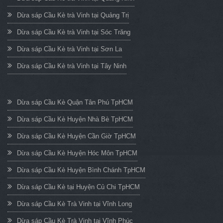
Dừa sáp Cầu Kè trà Vinh tại Quảng Trị
Dừa sáp Cầu Kè trà Vinh tại Sóc Trăng
Dừa sáp Cầu Kè trà Vinh tại Sơn La
Dừa sáp Cầu Kè trà Vinh tại Tây Ninh
Dừa sáp Cầu Kè Quận Tân Phú TpHCM
Dừa sáp Cầu Kè Huyện Nhà Bè TpHCM
Dừa sáp Cầu Kè Huyện Cần Giờ TpHCM
Dừa sáp Cầu Kè Huyện Hóc Môn TpHCM
Dừa sáp Cầu Kè Huyện Bình Chánh TpHCM
Dừa sáp Cầu Kè tại Huyện Củ Chi TpHCM
Dừa sáp Cầu Kè Trà Vinh tại Vĩnh Long
Dừa sáp Cầu Kè Trà Vinh tại Vĩnh Phúc