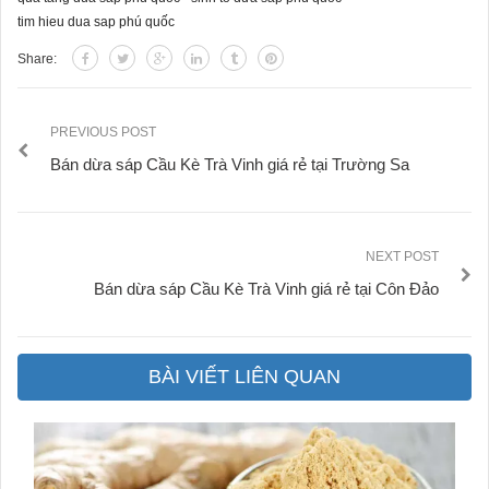
tim hieu dua sap phú quốc
Share:
PREVIOUS POST
Bán dừa sáp Cầu Kè Trà Vinh giá rẻ tại Trường Sa
NEXT POST
Bán dừa sáp Cầu Kè Trà Vinh giá rẻ tại Côn Đảo
BÀI VIẾT LIÊN QUAN