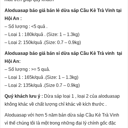
Aloduasap báo giá bán lẻ dừa sáp Cầu Kè Trà Vinh tại
Hội An :
– Số lượng : <5 quả .
– Loại 1 : 180k/quả . (Size: 1 – 1.3kg)
– Loại 2: 150k/quả .(Size: 0.7 – 0.9kg)
Aloduasap báo giá bán sỉ dừa sáp Cầu Kè Trà vinh tại
Hội An:
– Số lượng : >= 5 quả.
– Loại 1 : 165k/quả .(Size: 1 – 1.3kg)
– Loại 2: 135k/quả .(Size 0.7 – 0.9kg)
Quý khách lưu ý :
Dừa sáp loại 1 , loại 2 của aloduasap
không khác về chất lượng chỉ khác về kích thước .
Aloduasap với hơn 5 năm bán dừa sáp Cầu Kè Trà Vinh
vì thế chúng tôi là một trong những đại lý chính gốc đặc