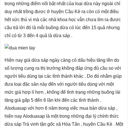
trong những điểm nổi bật nhất của loại dừa này ngoài chỉ
duy nhất trồng được ở huyện Cầu Kè ra còn có một điều
hết sức thú vị mà các nhà khoa học vẫn chưa tìm ra được
câu trả lời đó là mỗi buồng dừa có lúc đến 15 quả nhưng
chỉ có từ 3 đến 4 quả là dừa sáp .
Hiện nay giá dừa sáp ngày càng có dấu hiệu tăng lên do
số lượng cung ra thị trường không đáp ứng đủ cầu so với
người tiêu dùng tại các tỉnh thành khác . Do đó nhằm giúp
đưa loại đặc sản này đến với người tiêu dùng với một
mức giá hợp lí hơn , không để tình trạng những buông lái
tăng giá gấp 5 đến 6 lần khi đến các tỉnh thành .
Aloduasap với hơn 6 năm trong việc mua bán dừa sáp ,
hiện nay Aloduasap là một trong những đại lý chính thức
dừa sáp Trà vinh tận gốc xã Hòa Tân , huyện Cầu Kè . Một