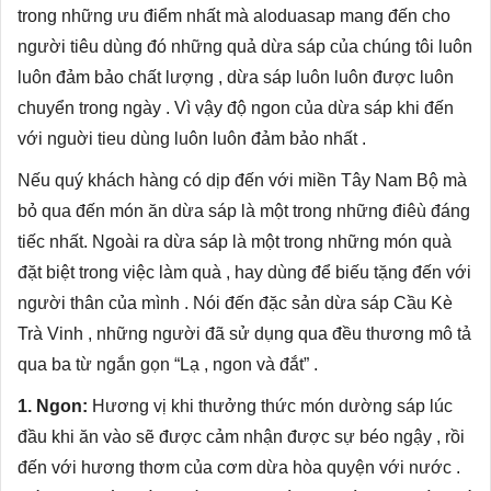
trong những ưu điểm nhất mà aloduasap mang đến cho
người tiêu dùng đó những quả dừa sáp của chúng tôi luôn
luôn đảm bảo chất lượng , dừa sáp luôn luôn được luôn
chuyển trong ngày . Vì vậy độ ngon của dừa sáp khi đến
với nguời tieu dùng luôn luôn đảm bảo nhất .
Nếu quý khách hàng có dịp đến với miền Tây Nam Bộ mà
bỏ qua đến món ăn dừa sáp là một trong những điêù đáng
tiếc nhất. Ngoài ra dừa sáp là một trong những món quà
đặt biệt trong việc làm quà , hay dùng để biếu tặng đến với
người thân của mình . Nói đến đặc sản
dừa sáp Cầu Kè
Trà Vinh
, những người đã sử dụng qua đều thương mô tả
qua ba từ ngắn gọn “Lạ , ngon và đắt” .
1. Ngon:
Hương vị khi thưởng thức món dường sáp lúc
đầu khi ăn vào sẽ được cảm nhận được sự béo ngậy , rồi
đến với hương thơm của cơm dừa hòa quyện với nước .