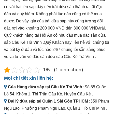
có vài trái lên sáp dày nên trái dừa sáp thành ra rất độc
đáo và quý hiếm. Không phải lúc nào cũng có thể mua
được. Do vậy, giá của trái dừa sáp này cũng tương đối
đắt, rơi vào khoảng 200 000 VNĐ đến 300 000 VNĐ/trái.
Quý khách hàng tại Hội An có nhu cầu mua đặc sản dừa
sáp Cầu Kè Trà Vinh .Quý Khách hãy liên hệ với chúng tôi
và bất kỳ ở đâu và lúc nào 24/7 chúng tôi sẵn sàng phục
vụ va tư vấn về đặc sản dừa sáp Cầu Kè Trà Vinh .
1/5 - (1 bình chọn)
Mọi chi tiết xin liên hệ:
Của Hàng dừa sáp tại Cầu Kè Trà Vinh :
Số 85 Quốc
Lộ 54, Khóm 1, Thị Trấn Cầu Kè, Huyện Cầu Kè .
Đại lý dừa sáp tại Quận 1 Sài Gòn TPHCM :
359 Phạm
Ngũ Lão, Phường Phạm Ngũ Lão, Quận 1, Hồ Chí Minh .