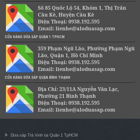
Số 85 Quốc Lộ 54, Khóm 1, Thị Trấn
Cầu Kè, Huyện Cầu Kè
Điện Thoại: 0938.192.595
Email: lienhe@aloduasap.com
CỬA HÀNG DỪA SÁP QUẬN 1 TPHCM
359 Phạm Ngũ Lão, Phường Phạm Ngũ
Lão, Quận 1, Hồ Chí Minh
Điện Thoại: 0938.192.595
Email: lienhe@aloduasap.com
CỬA HÀNG DỪA SÁP QUẬN BÌNH THẠNH
Địa Chỉ: 23/11A Nguyễn Văn Lạc,
Phường 21 Bình Thạnh
Điện Thoại: 0938.192.595
Email: lienhe@aloduasap.com
Dừa sáp Trà Vinh tại Quận 1 TpHCM