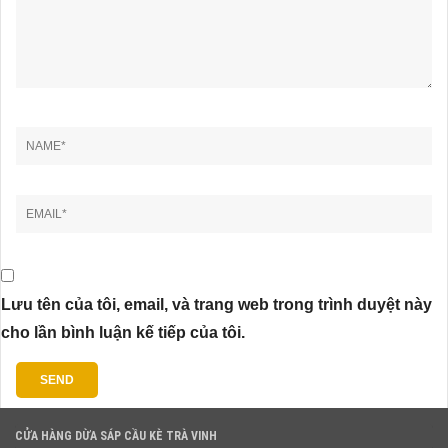
Lưu tên của tôi, email, và trang web trong trình duyệt này
cho lần bình luận kế tiếp của tôi.
CỬA HÀNG DỪA SÁP CẦU KÈ TRÀ VINH