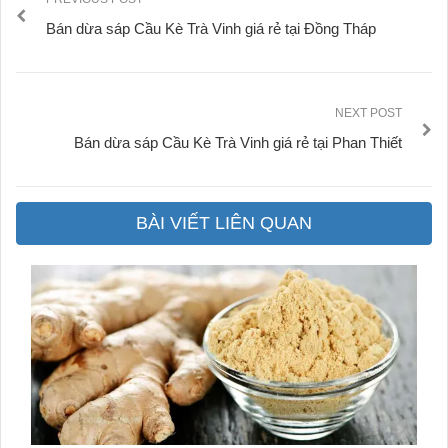
Bán dừa sáp Cầu Kè Trà Vinh giá rẻ tại Đồng Tháp
NEXT POST
Bán dừa sáp Cầu Kè Trà Vinh giá rẻ tại Phan Thiết
BÀI VIẾT LIÊN QUAN