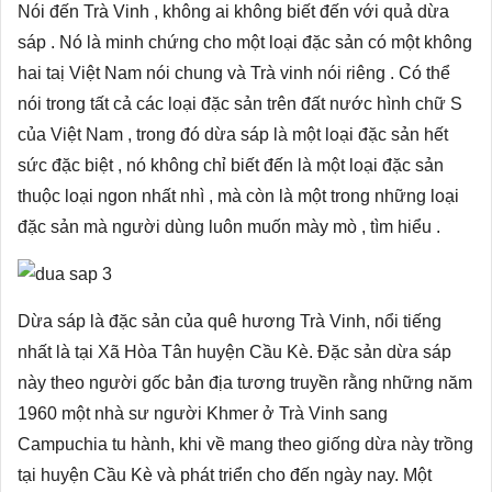
Nói đến Trà Vinh , không ai không biết đến với quả dừa
sáp . Nó là minh chứng cho một loại đặc sản có một không
hai taị Việt Nam nói chung và Trà vinh nói riêng . Có thể
nói trong tất cả các loại đặc sản trên đất nước hình chữ S
của Việt Nam , trong đó dừa sáp là một loại đặc sản hết
sức đặc biệt , nó không chỉ biết đến là một loại đặc sản
thuộc loại ngon nhất nhì , mà còn là một trong những loại
đặc sản mà người dùng luôn muốn mày mò , tìm hiểu .
Dừa sáp là đặc sản của quê hương Trà Vinh, nổi tiếng
nhất là tại Xã Hòa Tân huyện Cầu Kè. Đặc sản dừa sáp
này theo người gốc bản địa tương truyền rằng những năm
1960 một nhà sư người Khmer ở Trà Vinh sang
Campuchia tu hành, khi về mang theo giống dừa này trồng
tại huyện Cầu Kè và phát triển cho đến ngày nay. Một