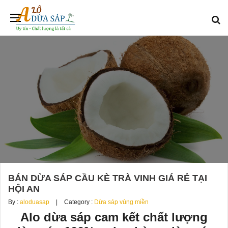
BÁN DỪA SÁP CẦU KÈ TRÀ VINH GIÁ RẺ TẠI
HỘI AN
By :
aloduasap
Category :
Dừa sáp vùng miền
Alo dừa sáp cam kết chất lượng