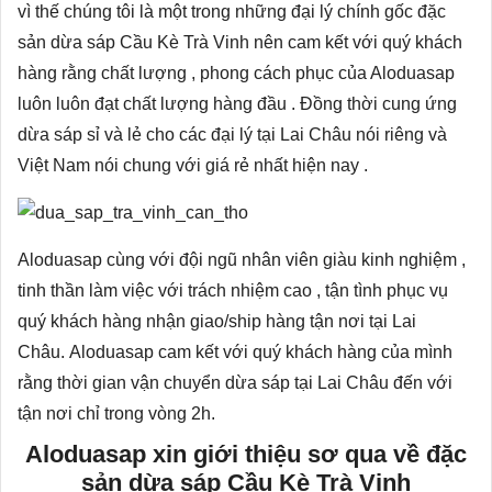
vì thế chúng tôi là một trong những đại lý chính gốc đặc
sản dừa sáp Cầu Kè Trà Vinh nên cam kết với quý khách
hàng rằng chất lượng , phong cách phục của Aloduasap
luôn luôn đạt chất lượng hàng đầu . Đồng thời cung ứng
dừa sáp sỉ và lẻ cho các đại lý tại Lai Châu nói riêng và
Việt Nam nói chung với giá rẻ nhất hiện nay .
Aloduasap cùng với đội ngũ nhân viên giàu kinh nghiệm ,
tinh thần làm việc với trách nhiệm cao , tận tình phục vụ
quý khách hàng nhận giao/ship hàng tận nơi tại Lai
Châu. Aloduasap cam kết với quý khách hàng của mình
rằng thời gian vận chuyển dừa sáp tại Lai Châu đến với
tận nơi chỉ trong vòng 2h.
Aloduasap xin giới thiệu sơ qua về đặc
sản dừa sáp Cầu Kè Trà Vinh