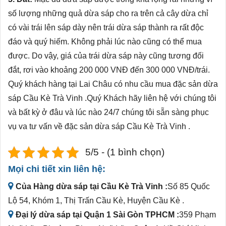
số lượng những quả dừa sáp cho ra trên cả cây dừa chỉ
có vài trái lên sáp dày nên trái dừa sáp thành ra rất độc
đáo và quý hiếm. Không phải lúc nào cũng có thể mua
được. Do vậy, giá của trái dừa sáp này cũng tương đối
đắt, rơi vào khoảng 200 000 VNĐ đến 300 000 VNĐ/trái.
Quý khách hàng tại Lai Châu có nhu cầu mua đặc sản dừa
sáp Cầu Kè Trà Vinh .Quý Khách hãy liên hệ với chúng tôi
và bất kỳ ở đâu và lúc nào 24/7 chúng tôi sẵn sàng phục
vụ va tư vấn về đặc sản dừa sáp Cầu Kè Trà Vinh .
5/5 - (1 bình chọn)
Mọi chi tiết xin liên hệ:
Của Hàng dừa sáp tại Cầu Kè Trà Vinh :
Số 85 Quốc
Lộ 54, Khóm 1, Thị Trấn Cầu Kè, Huyện Cầu Kè .
Đại lý dừa sáp tại Quận 1 Sài Gòn TPHCM :
359 Phạm