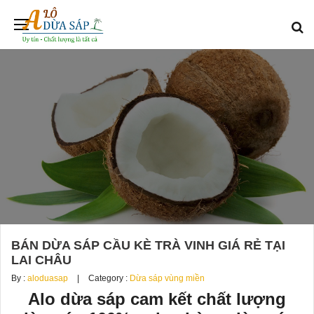
BÁN DỪA SÁP CẦU KÈ TRÀ VINH GIÁ RẺ TẠI
LAI CHÂU
By :
aloduasap
Category :
Dừa sáp vùng miền
Alo dừa sáp cam kết chất lượng