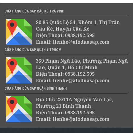
CỬA HÀNG DỪA SÁP CẦU KÈ TRÀ VINH
Số 85 Quốc Lộ 54, Khóm 1, Thị Trấn
Cầu Kè, Huyện Cầu Kè
Điện Thoại: 0938.192.595
Email: lienhe@aloduasap.com
CỬA HÀNG DỪA SÁP QUẬN 1 TPHCM
359 Phạm Ngũ Lão, Phường Phạm Ngũ
Lão, Quận 1, Hồ Chí Minh
Điện Thoại: 0938.192.595
Email: lienhe@aloduasap.com
CỬA HÀNG DỪA SÁP QUẬN BÌNH THẠNH
Địa Chỉ: 23/11A Nguyễn Văn Lạc,
Phường 21 Bình Thạnh
Điện Thoại: 0938.192.595
Email: lienhe@aloduasap.com