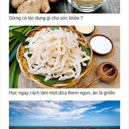
Gừng có tác dụng gì cho sức khỏe ?
Học ngay cách làm mứt dừa thơm ngon, ăn là ghiền