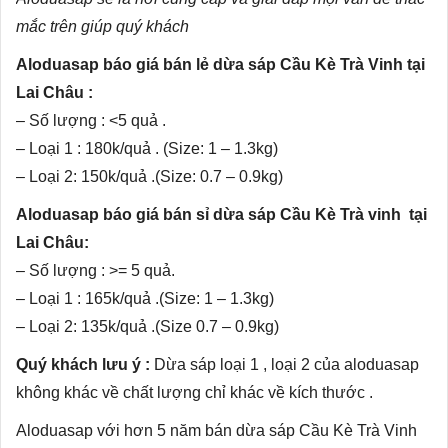
mắc trên giúp quý khách
Aloduasap báo giá bán lẻ dừa sáp Cầu Kè Trà Vinh tại
Lai Châu :
– Số lượng : <5 quả .
– Loại 1 : 180k/quả . (Size: 1 – 1.3kg)
– Loại 2: 150k/quả .(Size: 0.7 – 0.9kg)
Aloduasap báo giá bán sỉ dừa sáp Cầu Kè Trà vinh tại
Lai Châu:
– Số lượng : >= 5 quả.
– Loại 1 : 165k/quả .(Size: 1 – 1.3kg)
– Loại 2: 135k/quả .(Size 0.7 – 0.9kg)
Quý khách lưu ý :
Dừa sáp loại 1 , loại 2 của aloduasap
không khác về chất lượng chỉ khác về kích thước .
Aloduasap với hơn 5 năm bán dừa sáp Cầu Kè Trà Vinh