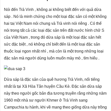
Nói đến Trà Vinh , không ai không biết đến với quả dừa
sáp . Nó là minh chứng cho một loại đặc sản có một không
hai taị Việt Nam nói chung và Trà vinh nói riêng . Có thể
nói trong tất cả các loại đặc sản trên đất nước hình chữ S
của Việt Nam , trong đó dừa sáp là một loại đặc sản hết
sức đặc biệt , nó không chỉ biết đến là một loại đặc sản
thuộc loại ngon nhất nhì , mà còn là một trong những loại
đặc sản mà người dùng luôn muốn mày mò , tìm hiểu .
Dừa sáp là đặc sản của quê hương Trà Vinh, nổi tiếng
nhất là tại Xã Hòa Tân huyện Cầu Kè. Đặc sản dừa sáp
này theo người gốc bản địa tương truyền rằng những năm
1960 một nhà sư người Khmer ở Trà Vinh sang
Campuchia tu hành, khi về mang theo giống dừa này trồng