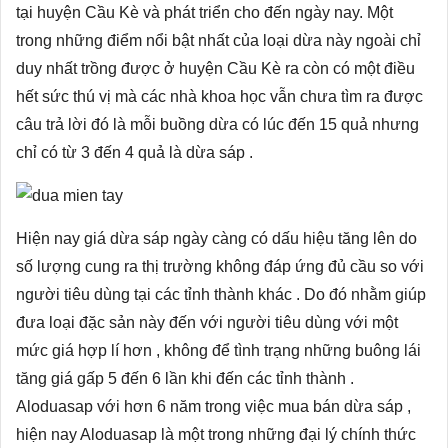
tại huyện Cầu Kè và phát triển cho đến ngày nay. Một
trong những điểm nổi bật nhất của loại dừa này ngoài chỉ
duy nhất trồng được ở huyện Cầu Kè ra còn có một điều
hết sức thú vị mà các nhà khoa học vẫn chưa tìm ra được
câu trả lời đó là mỗi buồng dừa có lúc đến 15 quả nhưng
chỉ có từ 3 đến 4 quả là dừa sáp .
Hiện nay giá dừa sáp ngày càng có dấu hiệu tăng lên do
số lượng cung ra thị trường không đáp ứng đủ cầu so với
người tiêu dùng tại các tỉnh thành khác . Do đó nhằm giúp
đưa loại đặc sản này đến với người tiêu dùng với một
mức giá hợp lí hơn , không để tình trạng những buông lái
tăng giá gấp 5 đến 6 lần khi đến các tỉnh thành .
Aloduasap với hơn 6 năm trong việc mua bán dừa sáp ,
hiện nay Aloduasap là một trong những đại lý chính thức