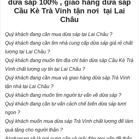
dừa sáp 100% , giao hàng dừa sáp
Cầu Kè Trà Vinh tận nơi tại Lai
Châu
Quý khách đang cần mua dừa sáp tại Lai Châu ?
Quý khách đang cần tìm nhà cung cấp dừa sáp giá rẻ chất
lượng tại Lai Châu ?
Quý khách đang muốn tìm địa chỉ bán dừa sáp Cầu Kè Trà
Vinh chất lượng uy tín tại Lai Châu ?
Quý khách đang cần mua và giao hàng dừa sáp Trà Vinh
tận nhà tại Lai Châu ?
Quý khách đang muốn tìm người tư vấn về dừa sáp ?
Quý khách đang cần tư vấn
cách chế biến dừa sáp
tươi
ngon ?
Quý khách muốn mua dừa sáp Trà Vinh chất lượng để làm
quà tặng cho người thân ?
Aloduasap sẽ là nơi cung cấp và giải đáp mọi vấn đề thắc