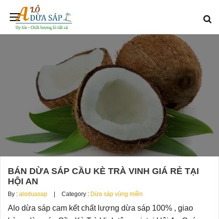
BÁN DỪA SÁP CẦU KÈ TRÀ VINH GIÁ RẺ TẠI
HỘI AN
By :
aloduasap
Category :
Dừa sáp vùng miền
Alo dừa sáp cam kết chất lượng dừa sáp 100% , giao