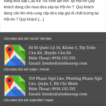
hàng dừa sáp Cầu Kè Trà Vinh tận nơi tại Hội An Quý
khách đang cần mua dừa sáp tại Hội An ? Quý khách
đang cần tìm nhà cung cấp dừa sáp giá rẻ chất lượng tại
Hội An ? Quý khách […]
CỬA HÀNG DỪA SÁP CẦU KÈ TRÀ VINH
Số 85 Quốc Lộ 54, Khóm 1, Thị Trấn
Cầu Kè, Huyện Cầu Kè
Điện Thoại: 0938.192.595
Email: lienhe@aloduasap.com
CỬA HÀNG DỪA SÁP QUẬN 1 TPHCM
359 Phạm Ngũ Lão, Phường Phạm Ngũ
Lão, Quận 1, Hồ Chí Minh
Điện Thoại: 0938.192.595
Email: lienhe@aloduasap.com
CỬA HÀNG DỪA SÁP QUẬN BÌNH THẠNH