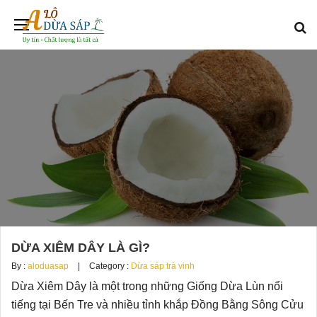
DỪA XIÊM DÂY LÀ GÌ?
By :
aloduasap
Category :
Dừa sáp trà vinh
Dừa Xiêm Dây là một trong những Giống Dừa Lùn nổi
tiếng tại Bến Tre và nhiều tỉnh khắp Đồng Bằng Sông Cửu