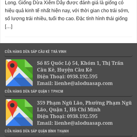
Long. Giống Dừa Xiêm Dây được đánh giá là giống có
hiệu quả kinh tế nhất hiện nay, với thời gian cho trái sớm,
số lượng trái nhiều, tuổi thọ cao. Đặc tính hình thái giống
[…]
CỬA HÀNG DỪA SÁP CẦU KÈ TRÀ VINH
Số 85 Quốc Lộ 54, Khóm 1, Thị Trấn
Cầu Kè, Huyện Cầu Kè
Điện Thoại: 0938.192.595
Email: lienhe@aloduasap.com
CỬA HÀNG DỪA SÁP QUẬN 1 TPHCM
359 Phạm Ngũ Lão, Phường Phạm Ngũ
Lão, Quận 1, Hồ Chí Minh
Điện Thoại: 0938.192.595
Email: lienhe@aloduasap.com
CỬA HÀNG DỪA SÁP QUẬN BÌNH THẠNH