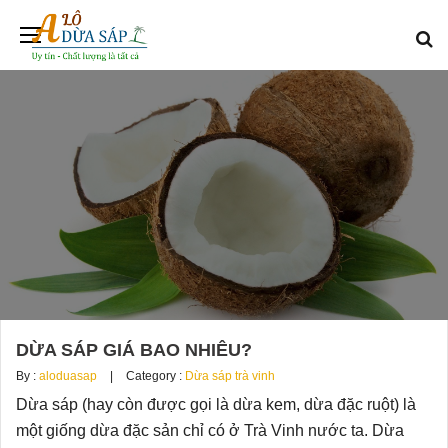
DỪA SÁP GIÁ BAO NHIÊU?
By :
aloduasap
Category :
Dừa sáp trà vinh
Dừa sáp (hay còn được gọi là dừa kem, dừa đặc ruột) là
một giống dừa đặc sản chỉ có ở Trà Vinh nước ta. Dừa