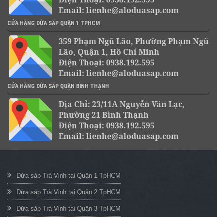
Email: lienhe@aloduasap.com
CỬA HÀNG DỪA SÁP QUẬN 1 TPHCM
359 Phạm Ngũ Lão, Phường Phạm Ngũ
Lão, Quận 1, Hồ Chí Minh
Điện Thoại: 0938.192.595
Email: lienhe@aloduasap.com
CỬA HÀNG DỪA SÁP QUẬN BÌNH THẠNH
Địa Chỉ: 23/11A Nguyễn Văn Lạc,
Phường 21 Bình Thạnh
Điện Thoại: 0938.192.595
Email: lienhe@aloduasap.com
Dừa sáp Trà Vinh tại Quận 1 TpHCM
Dừa sáp Trà Vinh tại Quận 2 TpHCM
Dừa sáp Trà Vinh tại Quận 3 TpHCM