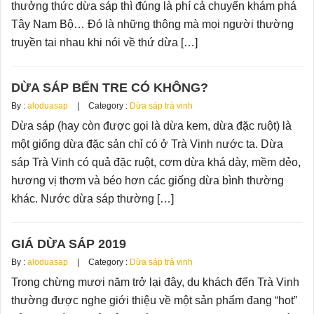
thưởng thức dừa sáp thì đúng là phí cả chuyến khám phá
Tây Nam Bộ… Đó là những thông mà mọi người thường
truyền tai nhau khi nói về thứ dừa […]
DỪA SÁP BẾN TRE CÓ KHÔNG?
By :
aloduasap
Category :
Dừa sáp trà vinh
Dừa sáp (hay còn được gọi là dừa kem, dừa đặc ruột) là
một giống dừa đặc sản chỉ có ở Trà Vinh nước ta. Dừa
sáp Trà Vinh có quả đặc ruột, cơm dừa khá dày, mềm dẻo,
hương vị thơm và béo hơn các giống dừa bình thường
khác. Nước dừa sáp thường […]
GIÁ DỪA SÁP 2019
By :
aloduasap
Category :
Dừa sáp trà vinh
Trong chừng mươi năm trở lại đây, du khách đến Trà Vinh
thường được nghe giới thiệu về một sản phẩm đang “hot”