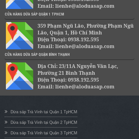
Email: lienhe@aloduasap.com
CỬA HÀNG DỪA SÁP QUẬN 1 TPHCM
359 Phạm Ngũ Lão, Phường Phạm Ngũ
Lão, Quận 1, Hồ Chí Minh
Điện Thoại: 0938.192.595
Email: lienhe@aloduasap.com
CỬA HÀNG DỪA SÁP QUẬN BÌNH THẠNH
Địa Chỉ: 23/11A Nguyễn Văn Lạc,
Phường 21 Bình Thạnh
Điện Thoại: 0938.192.595
Email: lienhe@aloduasap.com
Dừa sáp Trà Vinh tại Quận 1 TpHCM
Dừa sáp Trà Vinh tại Quận 2 TpHCM
Dừa sáp Trà Vinh tại Quận 3 TpHCM