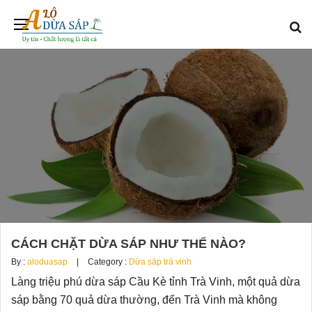
CÁCH CHẶT DỪA SÁP NHƯ THẾ NÀO?
By :
aloduasap
Category :
Dừa sáp trà vinh
Làng triệu phú dừa sáp Cầu Kè tỉnh Trà Vinh, một quả dừa
sáp bằng 70 quả dừa thường, đến Trà Vinh mà không