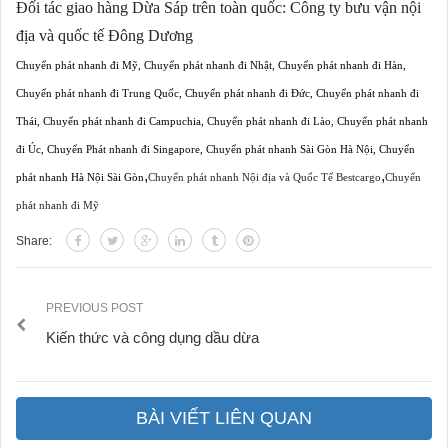
Đối tác giao hàng Dừa Sáp trên toàn quốc:
Công ty bưu vận nội
địa và quốc tế Đông Dương
Chuyển phát nhanh đi Mỹ
,
Chuyển phát nhanh đi Nhật
,
Chuyển phát nhanh đi Hàn
,
Chuyển phát nhanh đi Trung Quốc
,
Chuyển phát nhanh đi Đức
,
Chuyển phát nhanh đi
Thái
,
Chuyển phát nhanh đi Campuchia
,
Chuyển phát nhanh đi Lào
,
Chuyển phát nhanh
đi Úc
,
Chuyển Phát nhanh đi Singapore
,
Chuyển phát nhanh Sài Gòn Hà Nội
,
Chuyển
,
,
phát nhanh Hà Nội Sài Gòn
Chuyển phát nhanh Nội địa và Quốc Tế Bestcargo
Chuyển
phát nhanh đi Mỹ
Share:
PREVIOUS POST
Kiến thức và công dụng dầu dừa
BÀI VIẾT LIÊN QUAN