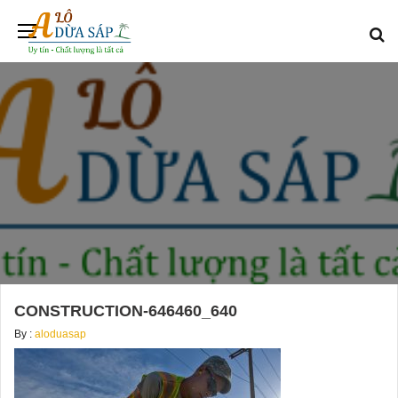
CONSTRUCTION-646460_640
By :
aloduasap