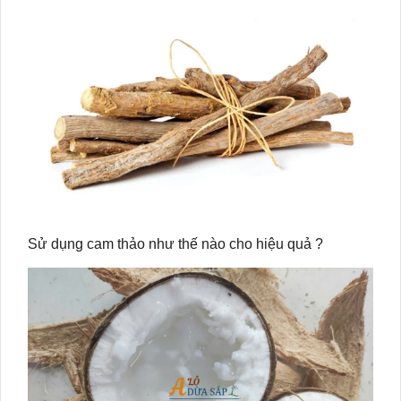
Sử dụng cam thảo như thế nào cho hiệu quả ?