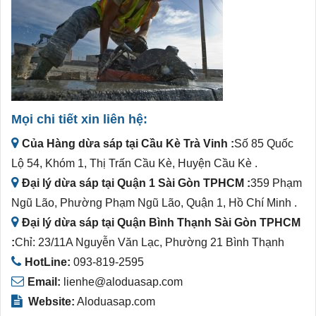
Mọi chi tiết xin liên hệ:
Của Hàng dừa sáp tại Cầu Kè Trà Vinh :
Số 85 Quốc
Lộ 54, Khóm 1, Thị Trấn Cầu Kè, Huyện Cầu Kè .
Đại lý dừa sáp tại Quận 1 Sài Gòn TPHCM :
359 Phạm
Ngũ Lão, Phường Phạm Ngũ Lão, Quận 1, Hồ Chí Minh .
Đại lý dừa sáp tại Quận Bình Thạnh Sài Gòn TPHCM
:
Chỉ: 23/11A Nguyễn Văn Lạc, Phường 21 Bình Thạnh
HotLine:
093-819-2595
Email:
lienhe@aloduasap.com
Website:
Aloduasap.com