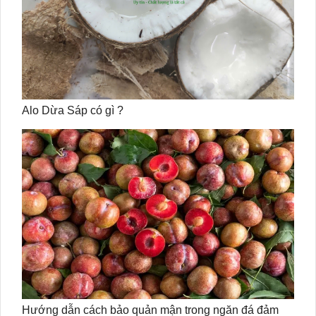
Alo Dừa Sáp có gì ?
Hướng dẫn cách bảo quản mận trong ngăn đá đảm