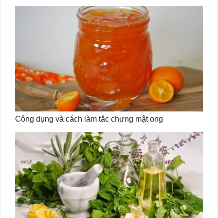
Công dụng và cách làm tắc chưng mật ong