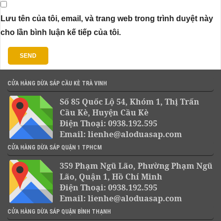
Lưu tên của tôi, email, và trang web trong trình duyệt này
cho lần bình luận kế tiếp của tôi.
CỬA HÀNG DỪA SÁP CẦU KÈ TRÀ VINH
Số 85 Quốc Lộ 54, Khóm 1, Thị Trấn
Cầu Kè, Huyện Cầu Kè
Điện Thoại: 0938.192.595
Email: lienhe@aloduasap.com
CỬA HÀNG DỪA SÁP QUẬN 1 TPHCM
359 Phạm Ngũ Lão, Phường Phạm Ngũ
Lão, Quận 1, Hồ Chí Minh
Điện Thoại: 0938.192.595
Email: lienhe@aloduasap.com
CỬA HÀNG DỪA SÁP QUẬN BÌNH THẠNH