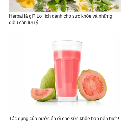
Herbal là gì? Lợi ích dành cho sức khỏe và những
điều cần lưu ý
Tác dụng của nước ép ổi cho sức khỏe bạn nên biết !