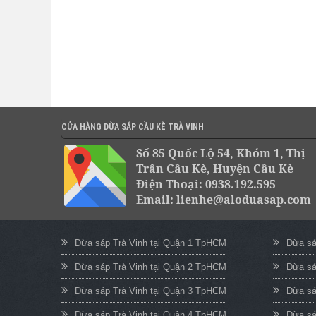
CỬA HÀNG DỪA SÁP CẦU KÈ TRÀ VINH
Số 85 Quốc Lộ 54, Khóm 1, Thị
Trấn Cầu Kè, Huyện Cầu Kè
Điện Thoại: 0938.192.595
Email: lienhe@aloduasap.com
Dừa sáp Trà Vinh tại Quận 1 TpHCM
Dừa sá
Dừa sáp Trà Vinh tại Quận 2 TpHCM
Dừa sá
Dừa sáp Trà Vinh tại Quận 3 TpHCM
Dừa sá
Dừa sáp Trà Vinh tại Quận 4 TpHCM
Dừa sá