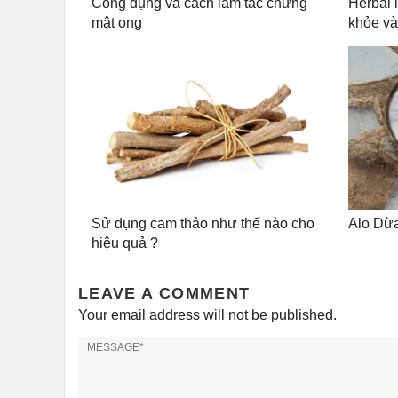
Công dụng và cách làm tắc chưng
Herbal 
mật ong
khỏe và
Sử dụng cam thảo như thế nào cho
Alo Dừa
hiệu quả ?
LEAVE A COMMENT
Your email address will not be published.