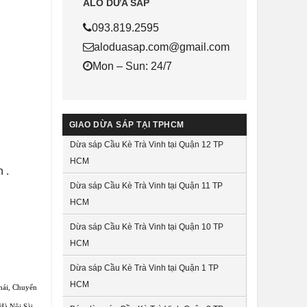
ALO DỪA SÁP
093.819.2595
aloduasap.com@gmail.com
Mon – Sun: 24/7
GIAO DỪA SÁP TẠI TPHCM
Dừa sáp Cầu Kè Trà Vinh tại Quận 12 TP
HCM
 .
Dừa sáp Cầu Kè Trà Vinh tại Quận 11 TP
HCM
Dừa sáp Cầu Kè Trà Vinh tại Quận 10 TP
HCM
Dừa sáp Cầu Kè Trà Vinh tại Quận 1 TP
HCM
hái
,
Chuyển
Hà Nội Sài