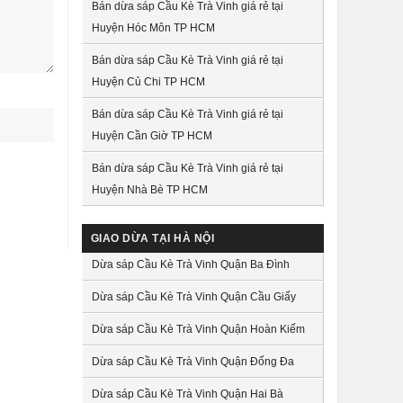
Bán dừa sáp Cầu Kè Trà Vinh giá rẻ tại
Huyện Hóc Môn TP HCM
Bán dừa sáp Cầu Kè Trà Vinh giá rẻ tại
Huyện Củ Chi TP HCM
Bán dừa sáp Cầu Kè Trà Vinh giá rẻ tại
Huyện Cần Giờ TP HCM
Bán dừa sáp Cầu Kè Trà Vinh giá rẻ tại
Huyện Nhà Bè TP HCM
GIAO DỪA TẠI HÀ NỘI
Dừa sáp Cầu Kè Trà Vinh Quận Ba Đình
Dừa sáp Cầu Kè Trà Vinh Quận Cầu Giấy
Dừa sáp Cầu Kè Trà Vinh Quận Hoàn Kiếm
Dừa sáp Cầu Kè Trà Vinh Quận Đống Đa
Dừa sáp Cầu Kè Trà Vinh Quận Hai Bà