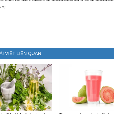
đi Mỹ
ÀI VIẾT LIÊN QUAN