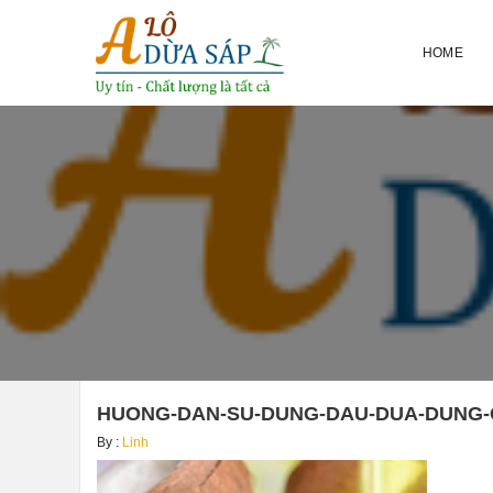
HOME
HUONG-DAN-SU-DUNG-DAU-DUA-DUNG
By :
Linh