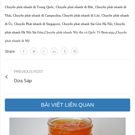
Chuyển phát nhanh đi Trung Quốc
,
Chuyển phát nhanh đi Đức
,
Chuyển phát nhanh đi
Thái
,
Chuyển phát nhanh đi Campuchia
,
Chuyển phát nhanh đi Lào
,
Chuyển phát nhanh
đi Úc
,
Chuyển Phát nhanh đi Singapore
,
Chuyển phát nhanh Sài Gòn Hà Nội
,
Chuyển
,
,
phát nhanh Hà Nội Sài Gòn
Chuyển phát nhanh Nội địa và Quốc Tế Bestcargo
Chuyển
phát nhanh đi Mỹ
Share:
PREVIOUS POST
Dừa Sáp
BÀI VIẾT LIÊN QUAN