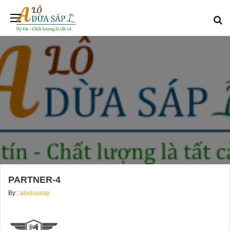
PARTNER-4
By :
aloduasap