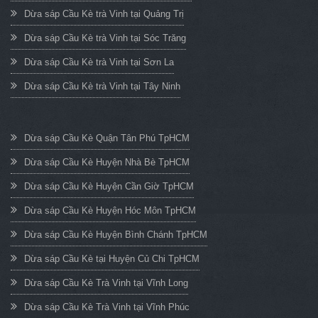
Dừa sáp Cầu Kè trà Vinh tại Quảng Trị
Dừa sáp Cầu Kè trà Vinh tại Sóc Trăng
Dừa sáp Cầu Kè trà Vinh tại Sơn La
Dừa sáp Cầu Kè trà Vinh tại Tây Ninh
Dừa sáp Cầu Kè Quận Tân Phú TpHCM
Dừa sáp Cầu Kè Huyện Nhà Bè TpHCM
Dừa sáp Cầu Kè Huyện Cần Giờ TpHCM
Dừa sáp Cầu Kè Huyện Hóc Môn TpHCM
Dừa sáp Cầu Kè Huyện Bình Chánh TpHCM
Dừa sáp Cầu Kè tại Huyện Củ Chi TpHCM
Dừa sáp Cầu Kè Trà Vinh tại Vĩnh Long
Dừa sáp Cầu Kè Trà Vinh tại Vĩnh Phúc