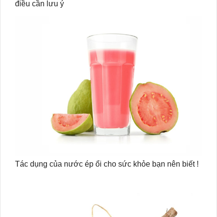
điều cần lưu ý
Tác dụng của nước ép ổi cho sức khỏe bạn nên biết !