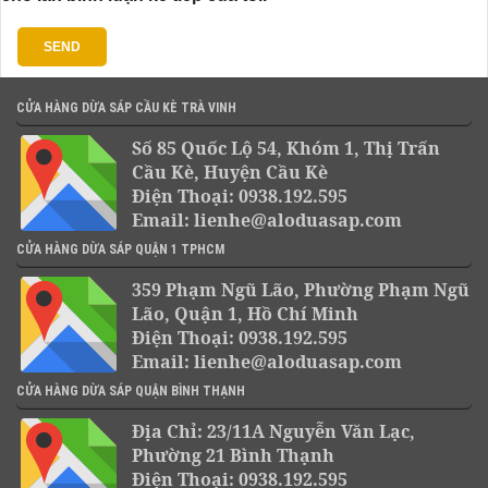
CỬA HÀNG DỪA SÁP CẦU KÈ TRÀ VINH
Số 85 Quốc Lộ 54, Khóm 1, Thị Trấn
Cầu Kè, Huyện Cầu Kè
Điện Thoại: 0938.192.595
Email: lienhe@aloduasap.com
CỬA HÀNG DỪA SÁP QUẬN 1 TPHCM
359 Phạm Ngũ Lão, Phường Phạm Ngũ
Lão, Quận 1, Hồ Chí Minh
Điện Thoại: 0938.192.595
Email: lienhe@aloduasap.com
CỬA HÀNG DỪA SÁP QUẬN BÌNH THẠNH
Địa Chỉ: 23/11A Nguyễn Văn Lạc,
Phường 21 Bình Thạnh
Điện Thoại: 0938.192.595