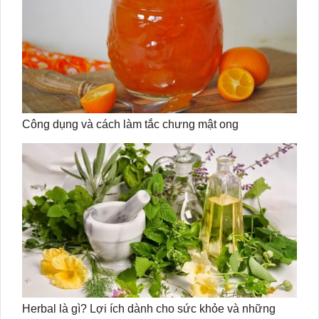
Công dụng và cách làm tắc chưng mật ong
Herbal là gì? Lợi ích dành cho sức khỏe và những