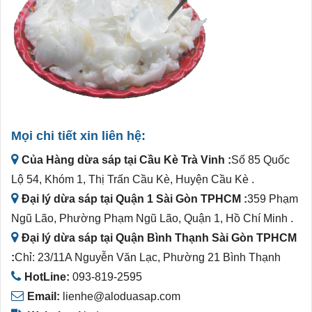
Mọi chi tiết xin liên hệ:
Của Hàng dừa sáp tại Cầu Kè Trà Vinh :
Số 85 Quốc
Lộ 54, Khóm 1, Thị Trấn Cầu Kè, Huyện Cầu Kè .
Đại lý dừa sáp tại Quận 1 Sài Gòn TPHCM :
359 Phạm
Ngũ Lão, Phường Phạm Ngũ Lão, Quận 1, Hồ Chí Minh .
Đại lý dừa sáp tại Quận Bình Thạnh Sài Gòn TPHCM
:
Chỉ: 23/11A Nguyễn Văn Lạc, Phường 21 Bình Thạnh
HotLine:
093-819-2595
Email:
lienhe@aloduasap.com