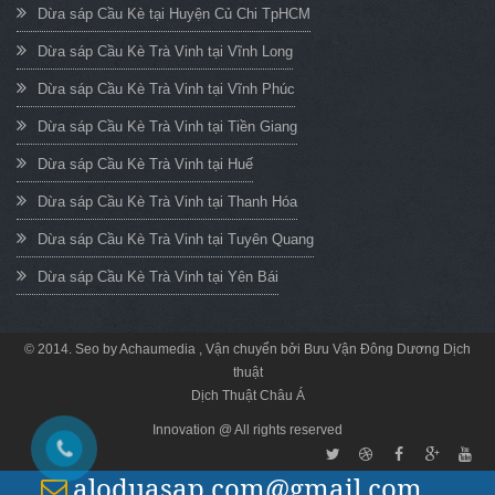
Dừa sáp Cầu Kè tại Huyện Củ Chi TpHCM
Dừa sáp Cầu Kè Trà Vinh tại Vĩnh Long
Dừa sáp Cầu Kè Trà Vinh tại Vĩnh Phúc
Dừa sáp Cầu Kè Trà Vinh tại Tiền Giang
Dừa sáp Cầu Kè Trà Vinh tại Huế
Dừa sáp Cầu Kè Trà Vinh tại Thanh Hóa
Dừa sáp Cầu Kè Trà Vinh tại Tuyên Quang
Dừa sáp Cầu Kè Trà Vinh tại Yên Bái
© 2014. Seo by
Achaumedia
, Vận chuyển bởi
Bưu Vận Đông Dương
Dịch
thuật
Dịch Thuật Châu Á
Innovation @ All rights reserved
aloduasap.com@gmail.com