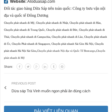
Website:
Aloduasap.com
Đối tác giao hàng Dừa Sáp trên toàn quốc:
Công ty bưu vận nội
địa và quốc tế Đông Dương
Chuyển phát nhanh đi Mỹ
,
Chuyển phát nhanh đi Nhật
,
Chuyển phát nhanh đi Hàn
,
Chuyển phát nhanh đi Trung Quốc
,
Chuyển phát nhanh đi Đức
,
Chuyển phát nhanh đi
Thái
,
Chuyển phát nhanh đi Campuchia
,
Chuyển phát nhanh đi Lào
,
Chuyển phát nhanh
đi Úc
,
Chuyển Phát nhanh đi Singapore
,
Chuyển phát nhanh Sài Gòn Hà Nội
,
Chuyển
,
,
phát nhanh Hà Nội Sài Gòn
Chuyển phát nhanh Nội địa và Quốc Tế Bestcargo
Chuyển
phát nhanh đi Mỹ
Share:
PREVIOUS POST
Dừa sáp Trà Vinh muốn ngon phải ăn đúng cách
BÀI VIẾT LIÊN QUAN