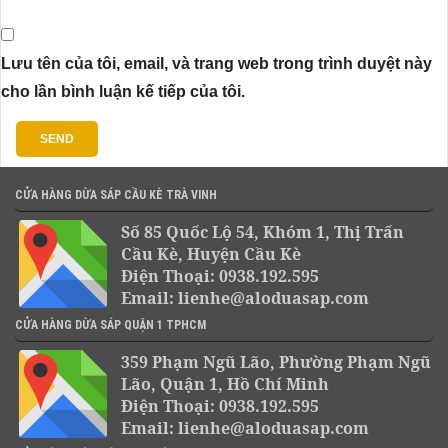
Lưu tên của tôi, email, và trang web trong trình duyệt này
cho lần bình luận kế tiếp của tôi.
CỬA HÀNG DỪA SÁP CẦU KÈ TRÀ VINH
Số 85 Quốc Lộ 54, Khóm 1, Thị Trấn
Cầu Kè, Huyện Cầu Kè
Điện Thoại: 0938.192.595
Email: lienhe@aloduasap.com
CỬA HÀNG DỪA SÁP QUẬN 1 TPHCM
359 Phạm Ngũ Lão, Phường Phạm Ngũ
Lão, Quận 1, Hồ Chí Minh
Điện Thoại: 0938.192.595
Email: lienhe@aloduasap.com