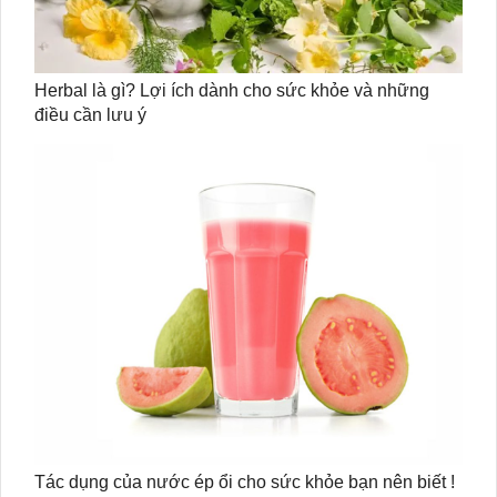
Herbal là gì? Lợi ích dành cho sức khỏe và những
điều cần lưu ý
Tác dụng của nước ép ổi cho sức khỏe bạn nên biết !