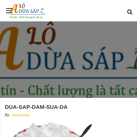
DUA-SAP-DAM-SUA-DA
By :
aloduasap