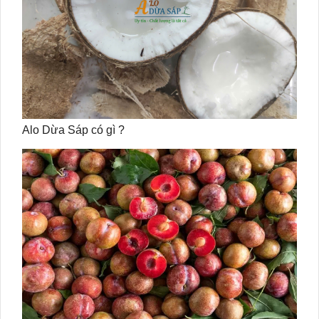
Alo Dừa Sáp có gì ?