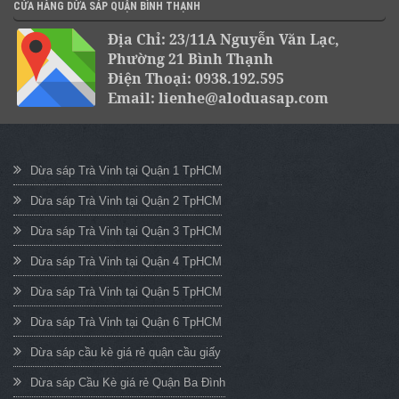
CỬA HÀNG DỪA SÁP QUẬN BÌNH THẠNH
Địa Chỉ: 23/11A Nguyễn Văn Lạc,
Phường 21 Bình Thạnh
Điện Thoại: 0938.192.595
Email: lienhe@aloduasap.com
Dừa sáp Trà Vinh tại Quận 1 TpHCM
Dừa sáp Trà Vinh tại Quận 2 TpHCM
Dừa sáp Trà Vinh tại Quận 3 TpHCM
Dừa sáp Trà Vinh tại Quận 4 TpHCM
Dừa sáp Trà Vinh tại Quận 5 TpHCM
Dừa sáp Trà Vinh tại Quận 6 TpHCM
Dừa sáp cầu kè giá rẻ quận cầu giấy
Dừa sáp Cầu Kè giá rẻ Quận Ba Đình