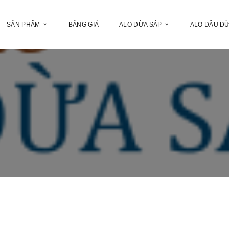
SẢN PHẨM
BẢNG GIÁ
ALO DỪA SÁP
ALO DẦU D