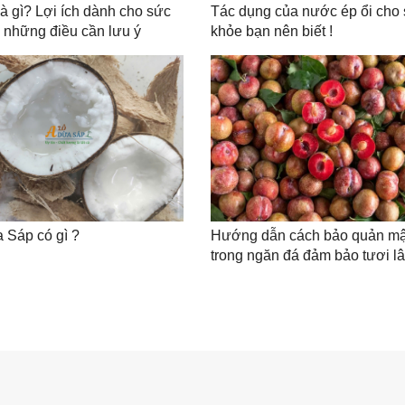
là gì? Lợi ích dành cho sức
Tác dụng của nước ép ổi cho
 những điều cần lưu ý
khỏe bạn nên biết !
 Sáp có gì ?
Hướng dẫn cách bảo quản m
trong ngăn đá đảm bảo tươi l