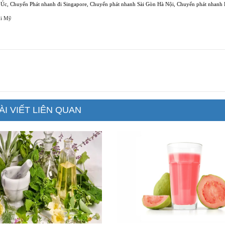
 Úc
,
Chuyển Phát nhanh đi Singapore
,
Chuyển phát nhanh Sài Gòn Hà Nội
,
Chuyển phát nhanh 
đi Mỹ
ÀI VIẾT LIÊN QUAN