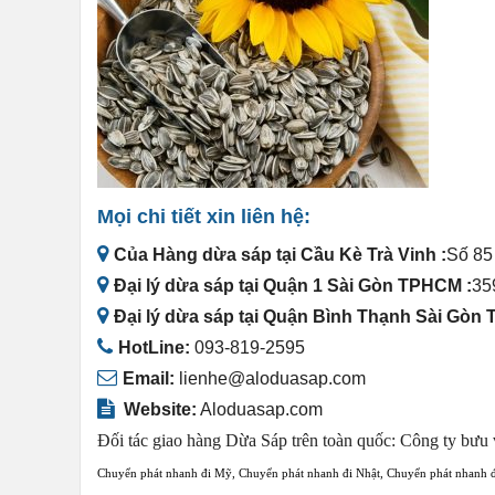
Mọi chi tiết xin liên hệ:
Của Hàng dừa sáp tại Cầu Kè Trà Vinh :
Số 85
Đại lý dừa sáp tại Quận 1 Sài Gòn TPHCM :
35
Đại lý dừa sáp tại Quận Bình Thạnh Sài Gòn
HotLine:
093-819-2595
Email:
lienhe@aloduasap.com
Website:
Aloduasap.com
Đối tác giao hàng Dừa Sáp trên toàn quốc:
Công ty bưu 
Chuyển phát nhanh đi Mỹ
,
Chuyển phát nhanh đi Nhật
,
Chuyển phát nhanh 