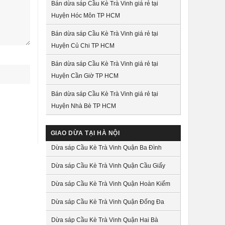
Bán dừa sáp Cầu Kè Trà Vinh giá rẻ tại
Huyện Hóc Môn TP HCM
Bán dừa sáp Cầu Kè Trà Vinh giá rẻ tại
Huyện Củ Chi TP HCM
Bán dừa sáp Cầu Kè Trà Vinh giá rẻ tại
Huyện Cần Giờ TP HCM
Bán dừa sáp Cầu Kè Trà Vinh giá rẻ tại
Huyện Nhà Bè TP HCM
GIAO DỪA TẠI HÀ NỘI
Dừa sáp Cầu Kè Trà Vinh Quận Ba Đình
Dừa sáp Cầu Kè Trà Vinh Quận Cầu Giấy
Dừa sáp Cầu Kè Trà Vinh Quận Hoàn Kiếm
Dừa sáp Cầu Kè Trà Vinh Quận Đống Đa
Dừa sáp Cầu Kè Trà Vinh Quận Hai Bà