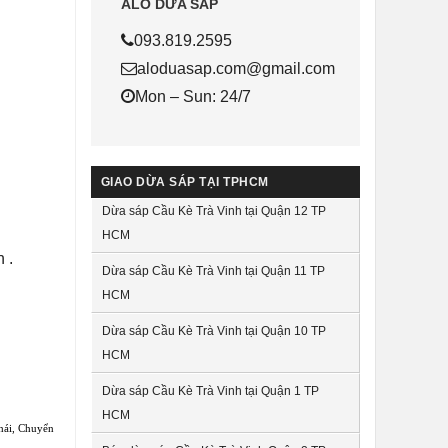
ALO DỪA SÁP
093.819.2595
aloduasap.com@gmail.com
Mon – Sun: 24/7
GIAO DỪA SÁP TẠI TPHCM
Dừa sáp Cầu Kè Trà Vinh tại Quận 12 TP
HCM
 .
Dừa sáp Cầu Kè Trà Vinh tại Quận 11 TP
HCM
Dừa sáp Cầu Kè Trà Vinh tại Quận 10 TP
HCM
Dừa sáp Cầu Kè Trà Vinh tại Quận 1 TP
HCM
hái
,
Chuyển