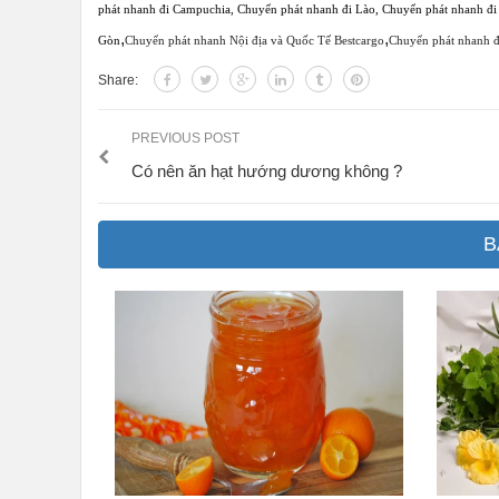
phát nhanh đi Campuchia
,
Chuyển phát nhanh đi Lào
,
Chuyển phát nhanh đi
,
,
Gòn
Chuyển phát nhanh Nội địa và Quốc Tế Bestcargo
Chuyển phát nhanh 
Share:
PREVIOUS POST
Có nên ăn hạt hướng dương không ?
B