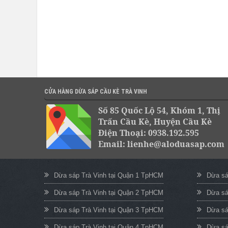
CỬA HÀNG DỪA SÁP CẦU KÈ TRÀ VINH
Số 85 Quốc Lộ 54, Khóm 1, Thị
Trấn Cầu Kè, Huyện Cầu Kè
Điện Thoại: 0938.192.595
Email: lienhe@aloduasap.com
Dừa sáp Trà Vinh tại Quận 1 TpHCM
Dừa sá
Dừa sáp Trà Vinh tại Quận 2 TpHCM
Dừa sá
Dừa sáp Trà Vinh tại Quận 3 TpHCM
Dừa sá
Dừa sáp Trà Vinh tại Quận 4 TpHCM
Dừa sá