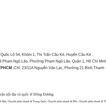
 Quốc Lộ 54, Khóm 1, Thị Trấn Cầu Kè, Huyện Cầu Kè .
9 Phạm Ngũ Lão, Phường Phạm Ngũ Lão, Quận 1, Hồ Chí Minh
 TPHCM :
Chỉ: 23/11A Nguyễn Văn Lạc, Phường 21 Bình Thạnh
vận nội địa và quốc tế Đông Dương
đi Hàn
,
Chuyển phát nhanh đi Trung Quốc
,
Chuyển phát nhanh đi Đức
,
Chuyển phát nhanh đi T