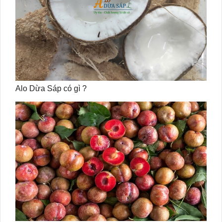
Alo Dừa Sáp có gì ?