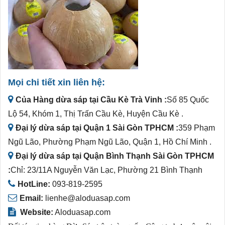
Mọi chi tiết xin liên hệ:
Của Hàng dừa sáp tại Cầu Kè Trà Vinh :
Số 85 Quốc
Lộ 54, Khóm 1, Thị Trấn Cầu Kè, Huyện Cầu Kè .
Đại lý dừa sáp tại Quận 1 Sài Gòn TPHCM :
359 Phạm
Ngũ Lão, Phường Phạm Ngũ Lão, Quận 1, Hồ Chí Minh .
Đại lý dừa sáp tại Quận Bình Thạnh Sài Gòn TPHCM
:
Chỉ: 23/11A Nguyễn Văn Lạc, Phường 21 Bình Thạnh
HotLine:
093-819-2595
Email:
lienhe@aloduasap.com
Website:
Aloduasap.com