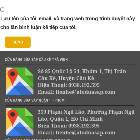
Lưu tên của tôi, email, và trang web trong trình duyệt này
cho lần bình luận kế tiếp của tôi.
CỬA HÀNG DỪA SÁP CẦU KÈ TRÀ VINH
Số 85 Quốc Lộ 54, Khóm 1, Thị Trấn
Cầu Kè, Huyện Cầu Kè
Điện Thoại: 0938.192.595
Email: lienhe@aloduasap.com
CỬA HÀNG DỪA SÁP QUẬN 1 TPHCM
359 Phạm Ngũ Lão, Phường Phạm Ngũ
Lão, Quận 1, Hồ Chí Minh
Điện Thoại: 0938.192.595
Email: lienhe@aloduasap.com