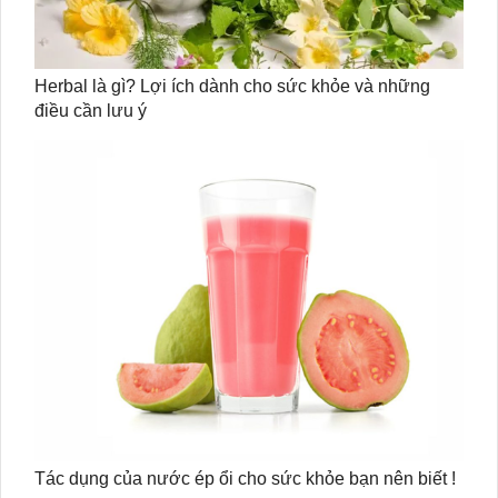
Herbal là gì? Lợi ích dành cho sức khỏe và những
điều cần lưu ý
Tác dụng của nước ép ổi cho sức khỏe bạn nên biết !