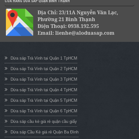
CỬA HÀNG DỪA SÁP QUẬN BÌNH THẠNH
Địa Chỉ: 23/11A Nguyễn Văn Lạc,
Phường 21 Bình Thạnh
Điện Thoại: 0938.192.595
Email: lienhe@aloduasap.com
Dừa sáp Trà Vinh tại Quận 1 TpHCM
Dừa sáp Trà Vinh tại Quận 2 TpHCM
Dừa sáp Trà Vinh tại Quận 3 TpHCM
Dừa sáp Trà Vinh tại Quận 4 TpHCM
Dừa sáp Trà Vinh tại Quận 5 TpHCM
Dừa sáp Trà Vinh tại Quận 6 TpHCM
Dừa sáp cầu kè giá rẻ quận cầu giấy
Dừa sáp Cầu Kè giá rẻ Quận Ba Đình