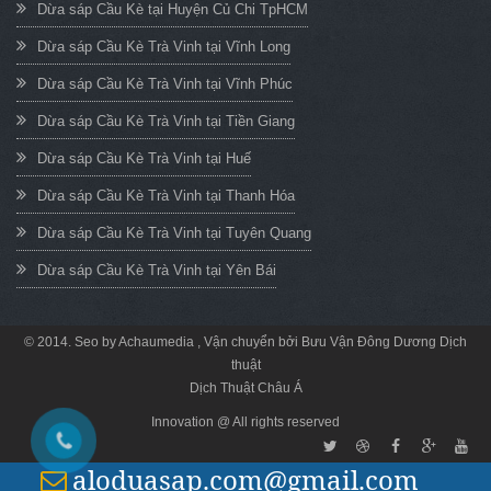
Dừa sáp Cầu Kè tại Huyện Củ Chi TpHCM
Dừa sáp Cầu Kè Trà Vinh tại Vĩnh Long
Dừa sáp Cầu Kè Trà Vinh tại Vĩnh Phúc
Dừa sáp Cầu Kè Trà Vinh tại Tiền Giang
Dừa sáp Cầu Kè Trà Vinh tại Huế
Dừa sáp Cầu Kè Trà Vinh tại Thanh Hóa
Dừa sáp Cầu Kè Trà Vinh tại Tuyên Quang
Dừa sáp Cầu Kè Trà Vinh tại Yên Bái
© 2014. Seo by
Achaumedia
, Vận chuyển bởi
Bưu Vận Đông Dương
Dịch
thuật
Dịch Thuật Châu Á
Innovation @ All rights reserved
aloduasap.com@gmail.com