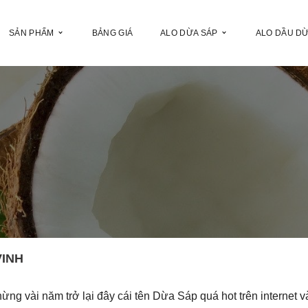
SẢN PHẨM
BẢNG GIÁ
ALO DỪA SÁP
ALO DẦU D
VINH
hừng vài năm trở lại đây cái tên Dừa Sáp quá hot trên internet v