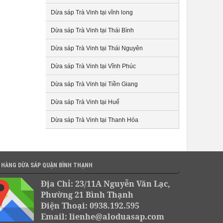
Dừa sáp Trà Vinh tại vĩnh long
Dừa sáp Trà Vinh tại Thái Bình
Dừa sáp Trà Vinh tại Thái Nguyên
Dừa sáp Trà Vinh tại Vĩnh Phúc
Dừa sáp Trà Vinh tại Tiền Giang
Dừa sáp Trà Vinh tại Huế
Dừa sáp Trà Vinh tại Thanh Hóa
 HÀNG DỪA SÁP QUẬN BÌNH THẠNH
Địa Chỉ: 23/11A Nguyễn Văn Lạc,
Phường 21 Bình Thạnh
Điện Thoại: 0938.192.595
Email: lienhe@aloduasap.com