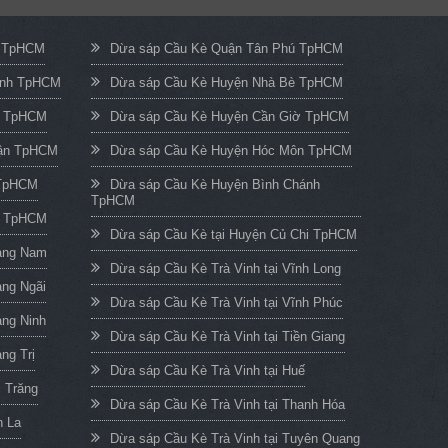
c TpHCM
Dừa sáp Cầu Kè Quận Tân Phú TpHCM
ạnh TpHCM
Dừa sáp Cầu Kè Huyện Nhà Bè TpHCM
n TpHCM
Dừa sáp Cầu Kè Huyện Cần Giờ TpHCM
uận TpHCM
Dừa sáp Cầu Kè Huyện Hóc Môn TpHCM
 TpHCM
Dừa sáp Cầu Kè Huyện Bình Chánh
TpHCM
h TpHCM
Dừa sáp Cầu Kè tại Huyện Củ Chi TpHCM
uảng Nam
Dừa sáp Cầu Kè Trà Vinh tại Vĩnh Long
ảng Ngãi
Dừa sáp Cầu Kè Trà Vinh tại Vĩnh Phúc
ảng Ninh
Dừa sáp Cầu Kè Trà Vinh tại Tiền Giang
ng Trị
Dừa sáp Cầu Kè Trà Vinh tại Huế
c Trăng
Dừa sáp Cầu Kè Trà Vinh tại Thanh Hóa
n La
Dừa sáp Cầu Kè Trà Vinh tại Tuyên Quang