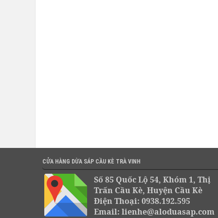
CỬA HÀNG DỪA SÁP CẦU KÈ TRÀ VINH
Số 85 Quốc Lộ 54, Khóm 1, Thị
Trấn Cầu Kè, Huyện Cầu Kè
Điện Thoại: 0938.192.595
Email: lienhe@aloduasap.com