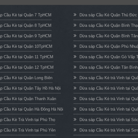
p Cầu Kè tại Quận 7 TpHCM
Dừa sáp Cầu Kè Quận Thủ Đứ
p Cầu Kè tại Quận 8 TpHCM
Dừa sáp Cầu Kè Quận Bình Th
p Cầu Kè tại Quận 9 TpHCM
Dừa sáp Cầu Kè Quận Bình Tâ
p Cầu Kè tại Quận 10TpHCM
Dừa sáp Cầu Kè Quận Phú Nh
p Cầu Kè tại Quận 11 TpHCM
Dừa sáp Cầu Kè Quận Gò Vấp
p Cầu Kè tại Quận 12 TpHCM
Dừa sáp Cầu Kè Quận Tân Bìn
p Cầu Kè tại Quận Long Biên
Dừa sáp Cầu Kè trà Vinh tại Q
p Cầu Kè tại Quận Tây Hồ Hà Nội
Dừa sáp Cầu Kè trà Vinh tại Qu
p Cầu Kè tại Quận Thanh Xuân
Dừa sáp Cầu Kè trà Vinh tại Qu
p Cầu Kè tại Quận Hà Đông Hà Nội
Dừa sáp Cầu Kè trà Vinh tại Quả
p Cầu Kè Trà Vinh tại Phú Thọ
Dừa sáp Cầu Kè trà Vinh tại Só
p Cầu Kè Trà Vinh tại Phú Yên
Dừa sáp Cầu Kè trà Vinh tại Sơ