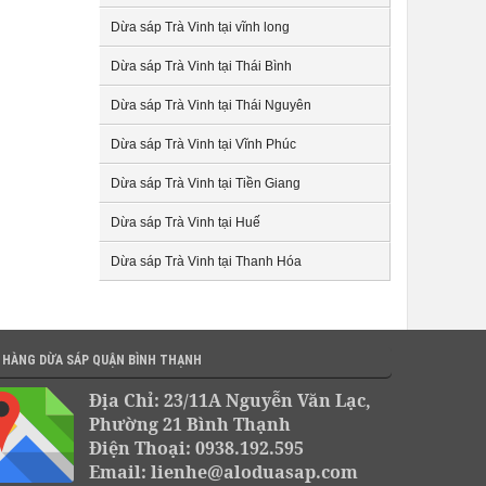
Dừa sáp Trà Vinh tại vĩnh long
Dừa sáp Trà Vinh tại Thái Bình
Dừa sáp Trà Vinh tại Thái Nguyên
Dừa sáp Trà Vinh tại Vĩnh Phúc
Dừa sáp Trà Vinh tại Tiền Giang
Dừa sáp Trà Vinh tại Huế
Dừa sáp Trà Vinh tại Thanh Hóa
 HÀNG DỪA SÁP QUẬN BÌNH THẠNH
Địa Chỉ: 23/11A Nguyễn Văn Lạc,
Phường 21 Bình Thạnh
Điện Thoại: 0938.192.595
Email: lienhe@aloduasap.com