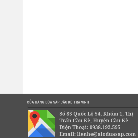
CỬA HÀNG DỪA SÁP CẦU KÈ TRÀ VINH
Số 85 Quốc Lộ 54, Khóm 1, Thị
Trấn Cầu Kè, Huyện Cầu Kè
Điện Thoại: 0938.192.595
Email: lienhe@aloduasap.com