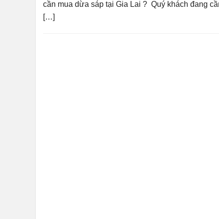
cần mua dừa sáp tại Gia Lai ? Quý khách đang cần
[…]