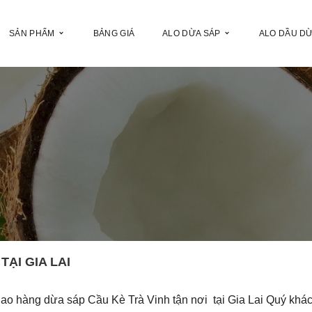
SẢN PHẨM
BẢNG GIÁ
ALO DỪA SÁP
ALO DẦU D
TẠI GIA LAI
iao hàng dừa sáp Cầu Kè Trà Vinh tận nơi tại Gia Lai Quý khá