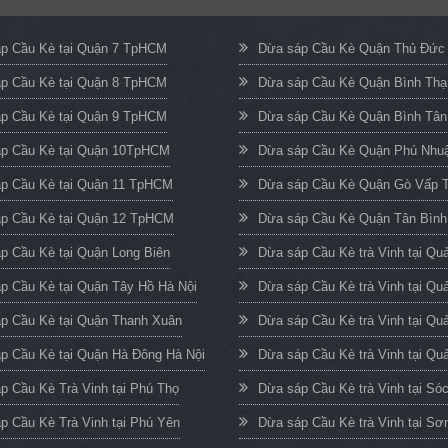
p Cầu Kè tại Quận 7 TpHCM
Dừa sáp Cầu Kè Quận Thủ Đứ
p Cầu Kè tại Quận 8 TpHCM
Dừa sáp Cầu Kè Quận Bình Th
p Cầu Kè tại Quận 9 TpHCM
Dừa sáp Cầu Kè Quận Bình Tâ
p Cầu Kè tại Quận 10TpHCM
Dừa sáp Cầu Kè Quận Phú Nh
p Cầu Kè tại Quận 11 TpHCM
Dừa sáp Cầu Kè Quận Gò Vấp
p Cầu Kè tại Quận 12 TpHCM
Dừa sáp Cầu Kè Quận Tân Bìn
p Cầu Kè tại Quận Long Biên
Dừa sáp Cầu Kè trà Vinh tại Q
p Cầu Kè tại Quận Tây Hồ Hà Nội
Dừa sáp Cầu Kè trà Vinh tại Qu
p Cầu Kè tại Quận Thanh Xuân
Dừa sáp Cầu Kè trà Vinh tại Qu
p Cầu Kè tại Quận Hà Đông Hà Nội
Dừa sáp Cầu Kè trà Vinh tại Quả
p Cầu Kè Trà Vinh tại Phú Thọ
Dừa sáp Cầu Kè trà Vinh tại Só
p Cầu Kè Trà Vinh tại Phú Yên
Dừa sáp Cầu Kè trà Vinh tại Sơ