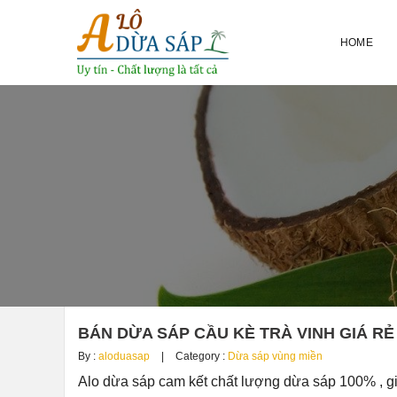
HOME
BÁN DỪA SÁP CẦU KÈ TRÀ VINH GIÁ RẺ 
By :
aloduasap
Category :
Dừa sáp vùng miền
Alo dừa sáp cam kết chất lượng dừa sáp 100% , g