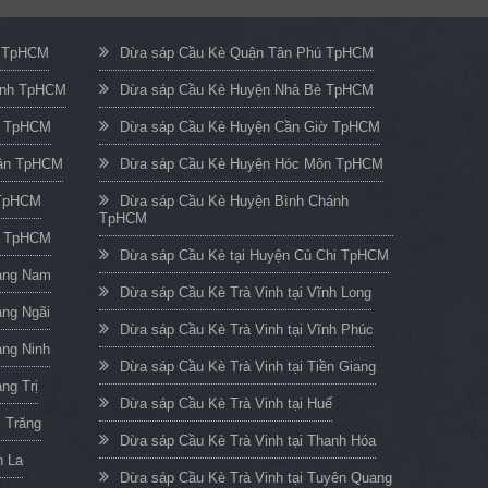
c TpHCM
Dừa sáp Cầu Kè Quận Tân Phú TpHCM
ạnh TpHCM
Dừa sáp Cầu Kè Huyện Nhà Bè TpHCM
n TpHCM
Dừa sáp Cầu Kè Huyện Cần Giờ TpHCM
uận TpHCM
Dừa sáp Cầu Kè Huyện Hóc Môn TpHCM
 TpHCM
Dừa sáp Cầu Kè Huyện Bình Chánh
TpHCM
h TpHCM
Dừa sáp Cầu Kè tại Huyện Củ Chi TpHCM
uảng Nam
Dừa sáp Cầu Kè Trà Vinh tại Vĩnh Long
ảng Ngãi
Dừa sáp Cầu Kè Trà Vinh tại Vĩnh Phúc
ảng Ninh
Dừa sáp Cầu Kè Trà Vinh tại Tiền Giang
ng Trị
Dừa sáp Cầu Kè Trà Vinh tại Huế
c Trăng
Dừa sáp Cầu Kè Trà Vinh tại Thanh Hóa
n La
Dừa sáp Cầu Kè Trà Vinh tại Tuyên Quang