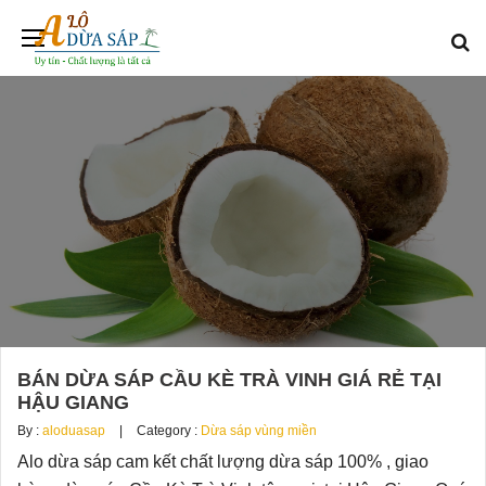
BÁN DỪA SÁP CẦU KÈ TRÀ VINH GIÁ RẺ TẠI
HẬU GIANG
By :
aloduasap
Category :
Dừa sáp vùng miền
Alo dừa sáp cam kết chất lượng dừa sáp 100% , giao