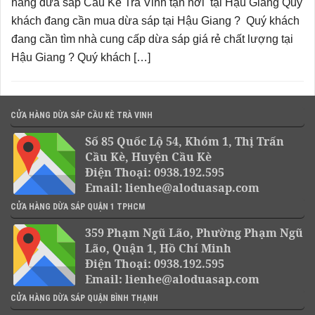
hàng dừa sáp Cầu Kè Trà Vinh tận nơi tại Hậu Giang Quý
khách đang cần mua dừa sáp tại Hậu Giang ? Quý khách
đang cần tìm nhà cung cấp dừa sáp giá rẻ chất lượng tại
Hậu Giang ? Quý khách […]
CỬA HÀNG DỪA SÁP CẦU KÈ TRÀ VINH
Số 85 Quốc Lộ 54, Khóm 1, Thị Trấn
Cầu Kè, Huyện Cầu Kè
Điện Thoại: 0938.192.595
Email: lienhe@aloduasap.com
CỬA HÀNG DỪA SÁP QUẬN 1 TPHCM
359 Phạm Ngũ Lão, Phường Phạm Ngũ
Lão, Quận 1, Hồ Chí Minh
Điện Thoại: 0938.192.595
Email: lienhe@aloduasap.com
CỬA HÀNG DỪA SÁP QUẬN BÌNH THẠNH