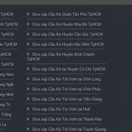
c TpHCM
Dừa sáp Cầu Kè Quận Tân Phú TpHCM
ạnh TpHCM
Dừa sáp Cầu Kè Huyện Nhà Bè TpHCM
n TpHCM
Dừa sáp Cầu Kè Huyện Cần Giờ TpHCM
uận TpHCM
Dừa sáp Cầu Kè Huyện Hóc Môn TpHCM
 TpHCM
Dừa sáp Cầu Kè Huyện Bình Chánh
TpHCM
h TpHCM
Dừa sáp Cầu Kè tại Huyện Củ Chi TpHCM
uảng Nam
Dừa sáp Cầu Kè Trà Vinh tại Vĩnh Long
ảng Ngãi
Dừa sáp Cầu Kè Trà Vinh tại Vĩnh Phúc
ảng Ninh
Dừa sáp Cầu Kè Trà Vinh tại Tiền Giang
ng Trị
Dừa sáp Cầu Kè Trà Vinh tại Huế
c Trăng
Dừa sáp Cầu Kè Trà Vinh tại Thanh Hóa
n La
Dừa sáp Cầu Kè Trà Vinh tại Tuyên Quang