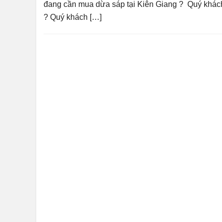
đang cần mua dừa sáp tại Kiên Giang ? Quý khách 
? Quý khách […]