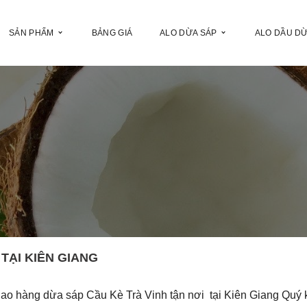
SẢN PHẨM
BẢNG GIÁ
ALO DỪA SÁP
ALO DẦU D
TẠI KIÊN GIANG
iao hàng dừa sáp Cầu Kè Trà Vinh tận nơi tại Kiên Giang Quý