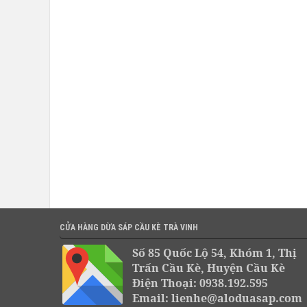
CỬA HÀNG DỪA SÁP CẦU KÈ TRÀ VINH
Số 85 Quốc Lộ 54, Khóm 1, Thị
Trấn Cầu Kè, Huyện Cầu Kè
Điện Thoại: 0938.192.595
Email: lienhe@aloduasap.com