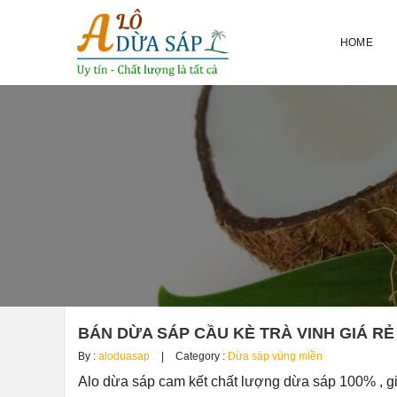
HOME
BÁN DỪA SÁP CẦU KÈ TRÀ VINH GIÁ RẺ 
By :
aloduasap
Category :
Dừa sáp vùng miền
Alo dừa sáp cam kết chất lượng dừa sáp 100% , g