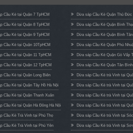
p Cầu Kè tại Quận 7 TpHCM
Dừa sáp Cầu Kè Quận Thủ Đứ
p Cầu Kè tại Quận 8 TpHCM
Dừa sáp Cầu Kè Quận Bình Th
p Cầu Kè tại Quận 9 TpHCM
Dừa sáp Cầu Kè Quận Bình Tâ
p Cầu Kè tại Quận 10TpHCM
Dừa sáp Cầu Kè Quận Phú Nh
p Cầu Kè tại Quận 11 TpHCM
Dừa sáp Cầu Kè Quận Gò Vấp
p Cầu Kè tại Quận 12 TpHCM
Dừa sáp Cầu Kè Quận Tân Bìn
p Cầu Kè tại Quận Long Biên
Dừa sáp Cầu Kè trà Vinh tại Q
p Cầu Kè tại Quận Tây Hồ Hà Nội
Dừa sáp Cầu Kè trà Vinh tại Qu
p Cầu Kè tại Quận Thanh Xuân
Dừa sáp Cầu Kè trà Vinh tại Qu
p Cầu Kè tại Quận Hà Đông Hà Nội
Dừa sáp Cầu Kè trà Vinh tại Quả
p Cầu Kè Trà Vinh tại Phú Thọ
Dừa sáp Cầu Kè trà Vinh tại Só
p Cầu Kè Trà Vinh tại Phú Yên
Dừa sáp Cầu Kè trà Vinh tại Sơ