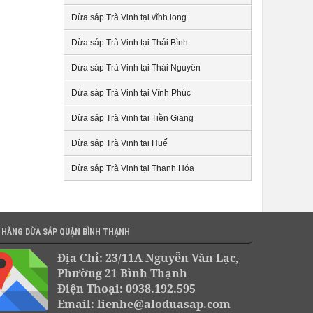
Dừa sáp Trà Vinh tại vĩnh long
Dừa sáp Trà Vinh tại Thái Bình
Dừa sáp Trà Vinh tại Thái Nguyên
Dừa sáp Trà Vinh tại Vĩnh Phúc
Dừa sáp Trà Vinh tại Tiền Giang
Dừa sáp Trà Vinh tại Huế
Dừa sáp Trà Vinh tại Thanh Hóa
 HÀNG DỪA SÁP QUẬN BÌNH THẠNH
Địa Chỉ: 23/11A Nguyễn Văn Lạc,
Phường 21 Bình Thạnh
Điện Thoại: 0938.192.595
Email: lienhe@aloduasap.com