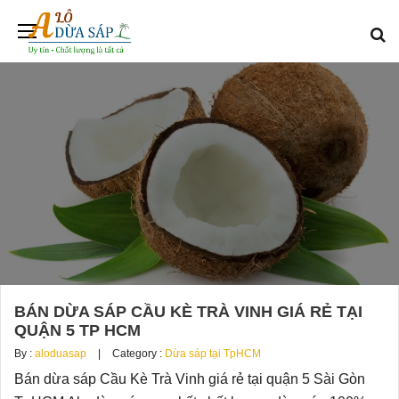
BÁN DỪA SÁP CẦU KÈ TRÀ VINH GIÁ RẺ TẠI
QUẬN 5 TP HCM
By :
aloduasap
Category :
Dừa sáp tại TpHCM
Bán dừa sáp Cầu Kè Trà Vinh giá rẻ tại quận 5 Sài Gòn