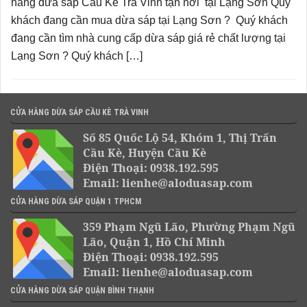
hàng dừa sáp Cầu Kè Trà Vinh tận nơi tại Lạng Sơn Quý
khách đang cần mua dừa sáp tại Lạng Sơn ? Quý khách
đang cần tìm nhà cung cấp dừa sáp giá rẻ chất lượng tại
Lạng Sơn ? Quý khách […]
CỬA HÀNG DỪA SÁP CẦU KÈ TRÀ VINH
Số 85 Quốc Lộ 54, Khóm 1, Thị Trấn
Cầu Kè, Huyện Cầu Kè
Điện Thoại: 0938.192.595
Email: lienhe@aloduasap.com
CỬA HÀNG DỪA SÁP QUẬN 1 TPHCM
359 Phạm Ngũ Lão, Phường Phạm Ngũ
Lão, Quận 1, Hồ Chí Minh
Điện Thoại: 0938.192.595
Email: lienhe@aloduasap.com
CỬA HÀNG DỪA SÁP QUẬN BÌNH THẠNH