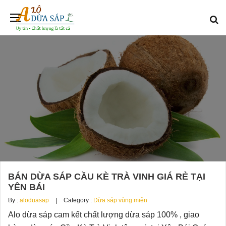
BÁN DỪA SÁP CẦU KÈ TRÀ VINH GIÁ RẺ TẠI
YÊN BÁI
By :
aloduasap
Category :
Dừa sáp vùng miền
Alo dừa sáp cam kết chất lượng dừa sáp 100% , giao