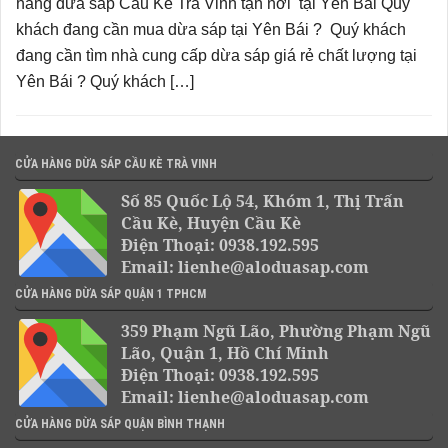
hàng dừa sáp Cầu Kè Trà Vinh tận nơi tại Yên Bái Quý
khách đang cần mua dừa sáp tại Yên Bái ? Quý khách
đang cần tìm nhà cung cấp dừa sáp giá rẻ chất lượng tại
Yên Bái ? Quý khách […]
CỬA HÀNG DỪA SÁP CẦU KÈ TRÀ VINH
Số 85 Quốc Lộ 54, Khóm 1, Thị Trấn
Cầu Kè, Huyện Cầu Kè
Điện Thoại: 0938.192.595
Email: lienhe@aloduasap.com
CỬA HÀNG DỪA SÁP QUẬN 1 TPHCM
359 Phạm Ngũ Lão, Phường Phạm Ngũ
Lão, Quận 1, Hồ Chí Minh
Điện Thoại: 0938.192.595
Email: lienhe@aloduasap.com
CỬA HÀNG DỪA SÁP QUẬN BÌNH THẠNH