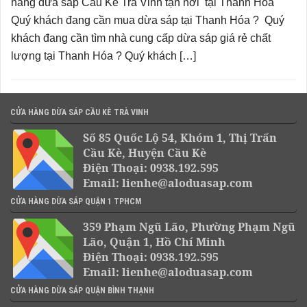
hàng dừa sáp Cầu Kè Trà Vinh tận nơi tại Thanh Hóa
Quý khách đang cần mua dừa sáp tại Thanh Hóa ? Quý
khách đang cần tìm nhà cung cấp dừa sáp giá rẻ chất
lượng tại Thanh Hóa ? Quý khách […]
CỬA HÀNG DỪA SÁP CẦU KÈ TRÀ VINH
Số 85 Quốc Lộ 54, Khóm 1, Thị Trấn
Cầu Kè, Huyện Cầu Kè
Điện Thoại: 0938.192.595
Email: lienhe@aloduasap.com
CỬA HÀNG DỪA SÁP QUẬN 1 TPHCM
359 Phạm Ngũ Lão, Phường Phạm Ngũ
Lão, Quận 1, Hồ Chí Minh
Điện Thoại: 0938.192.595
Email: lienhe@aloduasap.com
CỬA HÀNG DỪA SÁP QUẬN BÌNH THẠNH