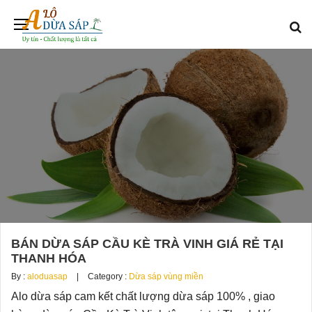
BÁN DỪA SÁP CẦU KÈ TRÀ VINH GIÁ RẺ TẠI
THANH HÓA
By :
aloduasap
Category :
Dừa sáp vùng miền
Alo dừa sáp cam kết chất lượng dừa sáp 100% , giao