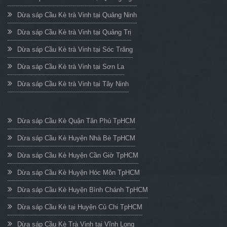
Dừa sáp Cầu Kè trà Vinh tại Quảng Ninh
Dừa sáp Cầu Kè trà Vinh tại Quảng Trị
Dừa sáp Cầu Kè trà Vinh tại Sóc Trăng
Dừa sáp Cầu Kè trà Vinh tại Sơn La
Dừa sáp Cầu Kè trà Vinh tại Tây Ninh
Dừa sáp Cầu Kè Quận Tân Phú TpHCM
Dừa sáp Cầu Kè Huyện Nhà Bè TpHCM
Dừa sáp Cầu Kè Huyện Cần Giờ TpHCM
Dừa sáp Cầu Kè Huyện Hóc Môn TpHCM
Dừa sáp Cầu Kè Huyện Bình Chánh TpHCM
Dừa sáp Cầu Kè tại Huyện Củ Chi TpHCM
Dừa sáp Cầu Kè Trà Vinh tại Vĩnh Long