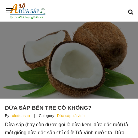
DỪA SÁP BẾN TRE CÓ KHÔNG?
By :
aloduasap
Category :
Dừa sáp trà vinh
Dừa sáp (hay còn được gọi là dừa kem, dừa đặc ruột) là
một giống dừa đặc sản chỉ có ở Trà Vinh nước ta. Dừa