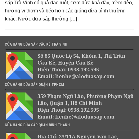
sáp Trà Vinh có quả đặc ruột, cơm dừa khá dày, mềm dẻo,
hương vị thơm và béo hơn các giống dừa bình thường
khác. Nước dừa sáp thường […]
CỬA HÀNG DỪA SÁP CẦU KÈ TRÀ VINH
Số 85 Quốc Lộ 54, Khóm 1, Thị Trấn
Cầu Kè, Huyện Cầu Kè
Điện Thoại: 0938.192.595
Email: lienhe@aloduasap.com
CỬA HÀNG DỪA SÁP QUẬN 1 TPHCM
359 Phạm Ngũ Lão, Phường Phạm Ngũ
Lão, Quận 1, Hồ Chí Minh
Điện Thoại: 0938.192.595
Email: lienhe@aloduasap.com
CỬA HÀNG DỪA SÁP QUẬN BÌNH THẠNH
Địa Chỉ: 23/11A Nguyễn Văn Lạc,