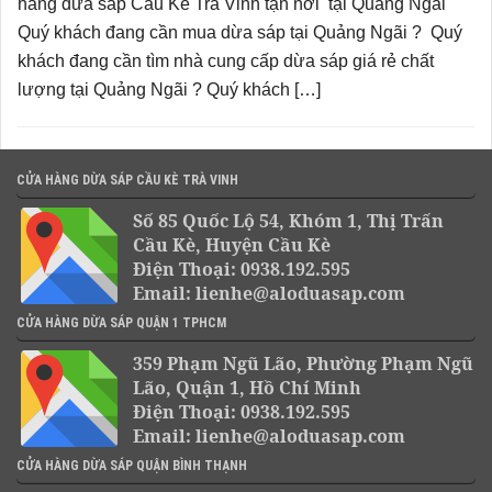
hàng dừa sáp Cầu Kè Trà Vinh tận nơi tại Quảng Ngãi
Quý khách đang cần mua dừa sáp tại Quảng Ngãi ? Quý
khách đang cần tìm nhà cung cấp dừa sáp giá rẻ chất
lượng tại Quảng Ngãi ? Quý khách […]
CỬA HÀNG DỪA SÁP CẦU KÈ TRÀ VINH
Số 85 Quốc Lộ 54, Khóm 1, Thị Trấn
Cầu Kè, Huyện Cầu Kè
Điện Thoại: 0938.192.595
Email: lienhe@aloduasap.com
CỬA HÀNG DỪA SÁP QUẬN 1 TPHCM
359 Phạm Ngũ Lão, Phường Phạm Ngũ
Lão, Quận 1, Hồ Chí Minh
Điện Thoại: 0938.192.595
Email: lienhe@aloduasap.com
CỬA HÀNG DỪA SÁP QUẬN BÌNH THẠNH