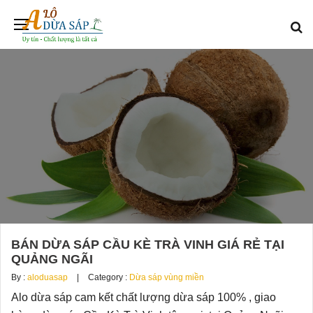
BÁN DỪA SÁP CẦU KÈ TRÀ VINH GIÁ RẺ TẠI
QUẢNG NGÃI
By :
aloduasap
Category :
Dừa sáp vùng miền
Alo dừa sáp cam kết chất lượng dừa sáp 100% , giao