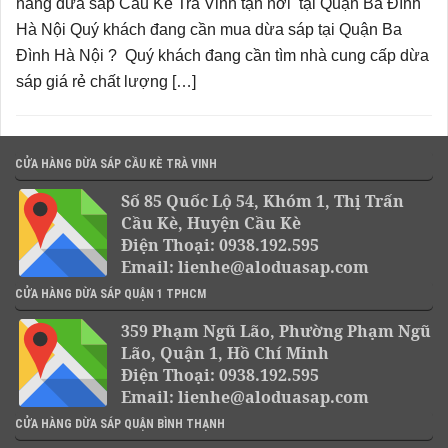
hàng dừa sáp Cầu Kè Trà Vinh tận nơi tại Quận Ba Đình
Hà Nội Quý khách đang cần mua dừa sáp tại Quận Ba
Đình Hà Nội ? Quý khách đang cần tìm nhà cung cấp dừa
sáp giá rẻ chất lượng […]
CỬA HÀNG DỪA SÁP CẦU KÈ TRÀ VINH
Số 85 Quốc Lộ 54, Khóm 1, Thị Trấn
Cầu Kè, Huyện Cầu Kè
Điện Thoại: 0938.192.595
Email: lienhe@aloduasap.com
CỬA HÀNG DỪA SÁP QUẬN 1 TPHCM
359 Phạm Ngũ Lão, Phường Phạm Ngũ
Lão, Quận 1, Hồ Chí Minh
Điện Thoại: 0938.192.595
Email: lienhe@aloduasap.com
CỬA HÀNG DỪA SÁP QUẬN BÌNH THẠNH