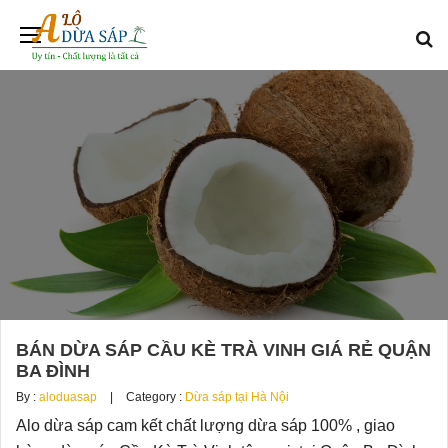
BÁN DỪA SÁP CẦU KÈ TRÀ VINH GIÁ RẺ QUẬN
BA ĐÌNH
By :
aloduasap
Category :
Dừa sáp tại Hà Nội
Alo dừa sáp cam kết chất lượng dừa sáp 100% , giao