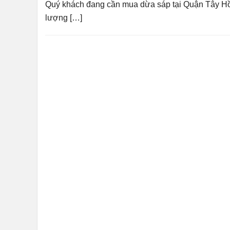
Quý khách đang cần mua dừa sáp tại Quận Tây Hồ
lượng […]