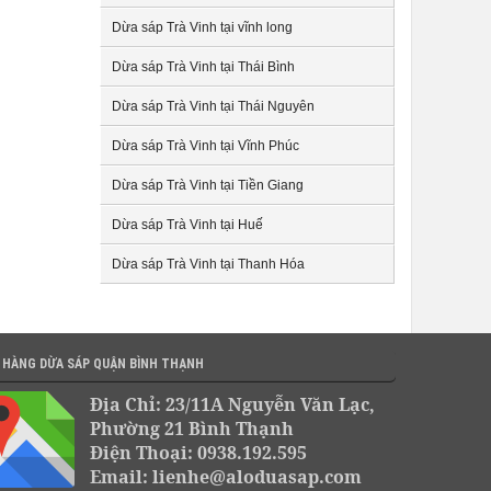
Dừa sáp Trà Vinh tại vĩnh long
Dừa sáp Trà Vinh tại Thái Bình
Dừa sáp Trà Vinh tại Thái Nguyên
Dừa sáp Trà Vinh tại Vĩnh Phúc
Dừa sáp Trà Vinh tại Tiền Giang
Dừa sáp Trà Vinh tại Huế
Dừa sáp Trà Vinh tại Thanh Hóa
 HÀNG DỪA SÁP QUẬN BÌNH THẠNH
Địa Chỉ: 23/11A Nguyễn Văn Lạc,
Phường 21 Bình Thạnh
Điện Thoại: 0938.192.595
Email: lienhe@aloduasap.com