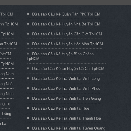
c TpHCM
Dừa sáp Cầu Kè Quận Tân Phú TpHCM
ạnh TpHCM
Dừa sáp Cầu Kè Huyện Nhà Bè TpHCM
n TpHCM
Dừa sáp Cầu Kè Huyện Cần Giờ TpHCM
uận TpHCM
Dừa sáp Cầu Kè Huyện Hóc Môn TpHCM
 TpHCM
Dừa sáp Cầu Kè Huyện Bình Chánh
TpHCM
h TpHCM
Dừa sáp Cầu Kè tại Huyện Củ Chi TpHCM
uảng Nam
Dừa sáp Cầu Kè Trà Vinh tại Vĩnh Long
ảng Ngãi
Dừa sáp Cầu Kè Trà Vinh tại Vĩnh Phúc
ảng Ninh
Dừa sáp Cầu Kè Trà Vinh tại Tiền Giang
ng Trị
Dừa sáp Cầu Kè Trà Vinh tại Huế
c Trăng
Dừa sáp Cầu Kè Trà Vinh tại Thanh Hóa
n La
Dừa sáp Cầu Kè Trà Vinh tại Tuyên Quang