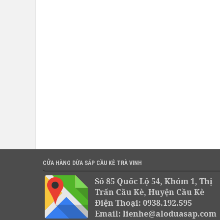
CỬA HÀNG DỪA SÁP CẦU KÈ TRÀ VINH
Số 85 Quốc Lộ 54, Khóm 1, Thị
Trấn Cầu Kè, Huyện Cầu Kè
Điện Thoại: 0938.192.595
Email: lienhe@aloduasap.com