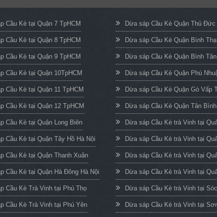
p Cầu Kè tại Quận 7 TpHCM
Dừa sáp Cầu Kè Quận Thủ Đứ
p Cầu Kè tại Quận 8 TpHCM
Dừa sáp Cầu Kè Quận Bình Th
p Cầu Kè tại Quận 9 TpHCM
Dừa sáp Cầu Kè Quận Bình Tâ
p Cầu Kè tại Quận 10TpHCM
Dừa sáp Cầu Kè Quận Phú Nh
p Cầu Kè tại Quận 11 TpHCM
Dừa sáp Cầu Kè Quận Gò Vấp
p Cầu Kè tại Quận 12 TpHCM
Dừa sáp Cầu Kè Quận Tân Bìn
p Cầu Kè tại Quận Long Biên
Dừa sáp Cầu Kè trà Vinh tại Q
p Cầu Kè tại Quận Tây Hồ Hà Nội
Dừa sáp Cầu Kè trà Vinh tại Qu
p Cầu Kè tại Quận Thanh Xuân
Dừa sáp Cầu Kè trà Vinh tại Qu
p Cầu Kè tại Quận Hà Đông Hà Nội
Dừa sáp Cầu Kè trà Vinh tại Quả
p Cầu Kè Trà Vinh tại Phú Thọ
Dừa sáp Cầu Kè trà Vinh tại Só
p Cầu Kè Trà Vinh tại Phú Yên
Dừa sáp Cầu Kè trà Vinh tại Sơ