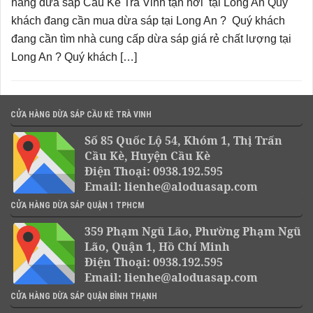
hàng dừa sáp Cầu Kè Trà Vinh tận nơi tại Long An Quý
khách đang cần mua dừa sáp tại Long An ? Quý khách
đang cần tìm nhà cung cấp dừa sáp giá rẻ chất lượng tại
Long An ? Quý khách […]
CỬA HÀNG DỪA SÁP CẦU KÈ TRÀ VINH
Số 85 Quốc Lộ 54, Khóm 1, Thị Trấn
Cầu Kè, Huyện Cầu Kè
Điện Thoại: 0938.192.595
Email: lienhe@aloduasap.com
CỬA HÀNG DỪA SÁP QUẬN 1 TPHCM
359 Phạm Ngũ Lão, Phường Phạm Ngũ
Lão, Quận 1, Hồ Chí Minh
Điện Thoại: 0938.192.595
Email: lienhe@aloduasap.com
CỬA HÀNG DỪA SÁP QUẬN BÌNH THẠNH