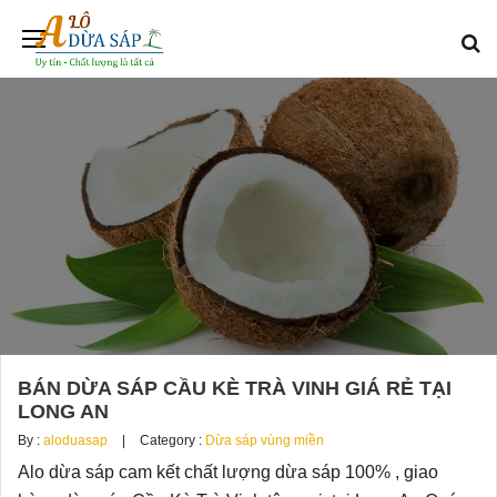
BÁN DỪA SÁP CẦU KÈ TRÀ VINH GIÁ RẺ TẠI
LONG AN
By :
aloduasap
Category :
Dừa sáp vùng miền
Alo dừa sáp cam kết chất lượng dừa sáp 100% , giao