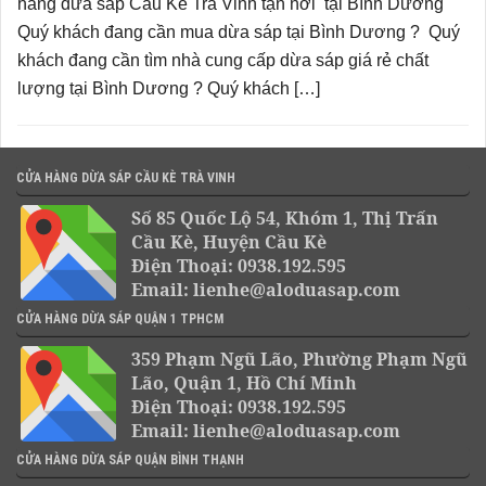
hàng dừa sáp Cầu Kè Trà Vinh tận nơi tại Bình Dương
Quý khách đang cần mua dừa sáp tại Bình Dương ? Quý
khách đang cần tìm nhà cung cấp dừa sáp giá rẻ chất
lượng tại Bình Dương ? Quý khách […]
CỬA HÀNG DỪA SÁP CẦU KÈ TRÀ VINH
Số 85 Quốc Lộ 54, Khóm 1, Thị Trấn
Cầu Kè, Huyện Cầu Kè
Điện Thoại: 0938.192.595
Email: lienhe@aloduasap.com
CỬA HÀNG DỪA SÁP QUẬN 1 TPHCM
359 Phạm Ngũ Lão, Phường Phạm Ngũ
Lão, Quận 1, Hồ Chí Minh
Điện Thoại: 0938.192.595
Email: lienhe@aloduasap.com
CỬA HÀNG DỪA SÁP QUẬN BÌNH THẠNH