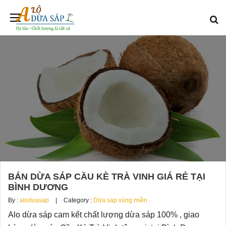
BÁN DỪA SÁP CẦU KÈ TRÀ VINH GIÁ RẺ TẠI
BÌNH DƯƠNG
By :
aloduasap
Category :
Dừa sáp vùng miền
Alo dừa sáp cam kết chất lượng dừa sáp 100% , giao