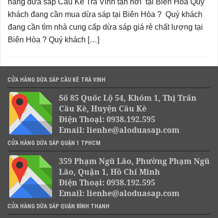
hàng dừa sáp Cầu Kè Trà Vinh tận nơi tại Biên Hòa Quý
khách đang cần mua dừa sáp tại Biên Hòa ? Quý khách
đang cần tìm nhà cung cấp dừa sáp giá rẻ chất lượng tại
Biên Hòa ? Quý khách […]
CỬA HÀNG DỪA SÁP CẦU KÈ TRÀ VINH
Số 85 Quốc Lộ 54, Khóm 1, Thị Trấn
Cầu Kè, Huyện Cầu Kè
Điện Thoại: 0938.192.595
Email: lienhe@aloduasap.com
CỬA HÀNG DỪA SÁP QUẬN 1 TPHCM
359 Phạm Ngũ Lão, Phường Phạm Ngũ
Lão, Quận 1, Hồ Chí Minh
Điện Thoại: 0938.192.595
Email: lienhe@aloduasap.com
CỬA HÀNG DỪA SÁP QUẬN BÌNH THẠNH