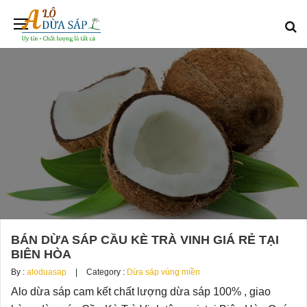
BÁN DỪA SÁP CẦU KÈ TRÀ VINH GIÁ RẺ TẠI
BIÊN HÒA
By :
aloduasap
Category :
Dừa sáp vùng miền
Alo dừa sáp cam kết chất lượng dừa sáp 100% , giao