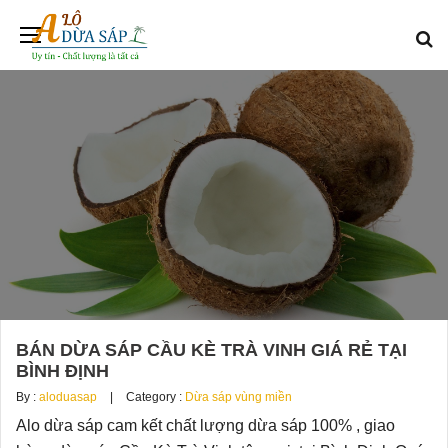
BÁN DỪA SÁP CẦU KÈ TRÀ VINH GIÁ RẺ TẠI
BÌNH ĐỊNH
By :
aloduasap
Category :
Dừa sáp vùng miền
Alo dừa sáp cam kết chất lượng dừa sáp 100% , giao