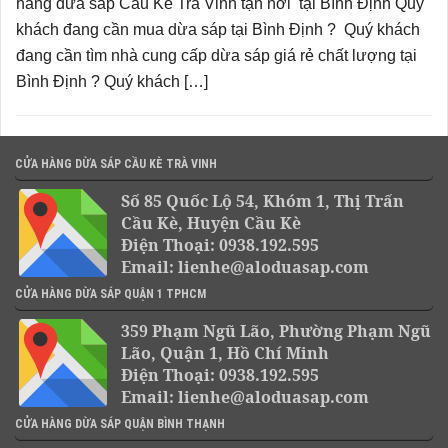
hàng dừa sáp Cầu Kè Trà Vinh tận nơi tại Bình Định Quý
khách đang cần mua dừa sáp tại Bình Định ? Quý khách
đang cần tìm nhà cung cấp dừa sáp giá rẻ chất lượng tại
Bình Định ? Quý khách […]
CỬA HÀNG DỪA SÁP CẦU KÈ TRÀ VINH
Số 85 Quốc Lộ 54, Khóm 1, Thị Trấn
Cầu Kè, Huyện Cầu Kè
Điện Thoại: 0938.192.595
Email: lienhe@aloduasap.com
CỬA HÀNG DỪA SÁP QUẬN 1 TPHCM
359 Phạm Ngũ Lão, Phường Phạm Ngũ
Lão, Quận 1, Hồ Chí Minh
Điện Thoại: 0938.192.595
Email: lienhe@aloduasap.com
CỬA HÀNG DỪA SÁP QUẬN BÌNH THẠNH